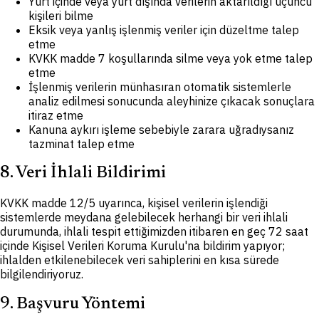
Yurt içinde veya yurt dışında verilerin aktarıldığı üçüncü
kişileri bilme
Eksik veya yanlış işlenmiş veriler için düzeltme talep
etme
KVKK madde 7 koşullarında silme veya yok etme talep
etme
İşlenmiş verilerin münhasıran otomatik sistemlerle
analiz edilmesi sonucunda aleyhinize çıkacak sonuçlara
itiraz etme
Kanuna aykırı işleme sebebiyle zarara uğradıysanız
tazminat talep etme
8. Veri İhlali Bildirimi
KVKK madde 12/5 uyarınca, kişisel verilerin işlendiği
sistemlerde meydana gelebilecek herhangi bir veri ihlali
durumunda, ihlali tespit ettiğimizden itibaren en geç 72 saat
içinde Kişisel Verileri Koruma Kurulu'na bildirim yapıyor;
ihlalden etkilenebilecek veri sahiplerini en kısa sürede
bilgilendiriyoruz.
9. Başvuru Yöntemi