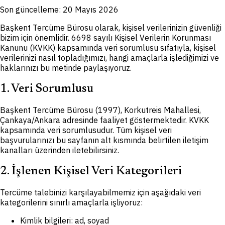
Son güncelleme:
20 Mayıs 2026
Başkent Tercüme Bürosu olarak, kişisel verilerinizin güvenliği
bizim için önemlidir. 6698 sayılı Kişisel Verilerin Korunması
Kanunu (KVKK) kapsamında veri sorumlusu sıfatıyla, kişisel
verilerinizi nasıl topladığımızı, hangi amaçlarla işlediğimizi ve
haklarınızı bu metinde paylaşıyoruz.
1. Veri Sorumlusu
Başkent Tercüme Bürosu (1997), Korkutreis Mahallesi,
Çankaya/Ankara adresinde faaliyet göstermektedir. KVKK
kapsamında veri sorumlusudur. Tüm kişisel veri
başvurularınızı bu sayfanın alt kısmında belirtilen iletişim
kanalları üzerinden iletebilirsiniz.
2. İşlenen Kişisel Veri Kategorileri
Tercüme talebinizi karşılayabilmemiz için aşağıdaki veri
kategorilerini sınırlı amaçlarla işliyoruz:
Kimlik bilgileri: ad, soyad