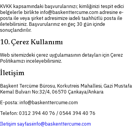
KVKK kapsamındaki başvurularınızı; kimliğinizi tespit edici
belgelerle birlikte info@baskenttercume.com adresine e-
posta ile veya şirket adresimize iadeli taahhütlü posta ile
iletebilirsiniz. Başvurularınız en geç 30 gün içinde
sonuçlandırılır.
10. Çerez Kullanımı
Web sitemizdeki çerez uygulamasının detayları için Çerez
Politikamızı inceleyebilirsiniz.
İletişim
Başkent Tercüme Bürosu, Korkutreis Mahallesi, Gazi Mustafa
Kemal Bulvarı No:32/4, 06570 Çankaya/Ankara
E-posta: info@baskenttercume.com
Telefon: 0312 394 40 76 / 0544 394 40 76
İletişim sayfası
info@baskenttercume.com