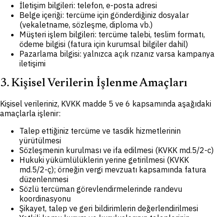
İletişim bilgileri: telefon, e-posta adresi
Belge içeriği: tercüme için gönderdiğiniz dosyalar
(vekaletname, sözleşme, diploma vb.)
Müşteri işlem bilgileri: tercüme talebi, teslim formatı,
ödeme bilgisi (fatura için kurumsal bilgiler dahil)
Pazarlama bilgisi: yalnızca açık rızanız varsa kampanya
iletişimi
3. Kişisel Verilerin İşlenme Amaçları
Kişisel verileriniz, KVKK madde 5 ve 6 kapsamında aşağıdaki
amaçlarla işlenir:
Talep ettiğiniz tercüme ve tasdik hizmetlerinin
yürütülmesi
Sözleşmenin kurulması ve ifa edilmesi (KVKK md.5/2-c)
Hukuki yükümlülüklerin yerine getirilmesi (KVKK
md.5/2-ç); örneğin vergi mevzuatı kapsamında fatura
düzenlenmesi
Sözlü tercüman görevlendirmelerinde randevu
koordinasyonu
Şikayet, talep ve geri bildirimlerin değerlendirilmesi