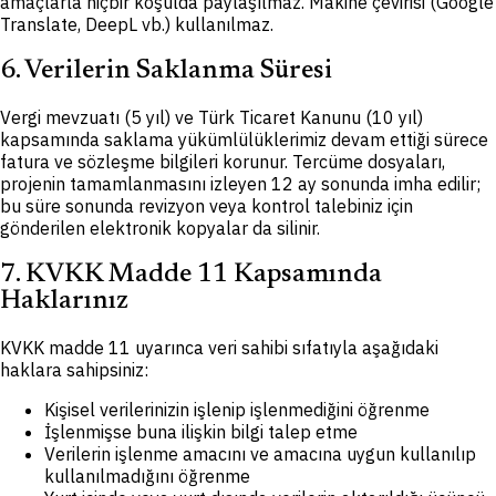
amaçlarla hiçbir koşulda paylaşılmaz. Makine çevirisi (Google
Translate, DeepL vb.) kullanılmaz.
6. Verilerin Saklanma Süresi
Vergi mevzuatı (5 yıl) ve Türk Ticaret Kanunu (10 yıl)
kapsamında saklama yükümlülüklerimiz devam ettiği sürece
fatura ve sözleşme bilgileri korunur. Tercüme dosyaları,
projenin tamamlanmasını izleyen 12 ay sonunda imha edilir;
bu süre sonunda revizyon veya kontrol talebiniz için
gönderilen elektronik kopyalar da silinir.
7. KVKK Madde 11 Kapsamında
Haklarınız
KVKK madde 11 uyarınca veri sahibi sıfatıyla aşağıdaki
haklara sahipsiniz:
Kişisel verilerinizin işlenip işlenmediğini öğrenme
İşlenmişse buna ilişkin bilgi talep etme
Verilerin işlenme amacını ve amacına uygun kullanılıp
kullanılmadığını öğrenme