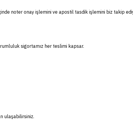
nde noter onay işlemini ve apostil tasdik işlemini biz takip edi
rumluluk sigortamız her teslimi kapsar.
ulaşabilirsiniz.