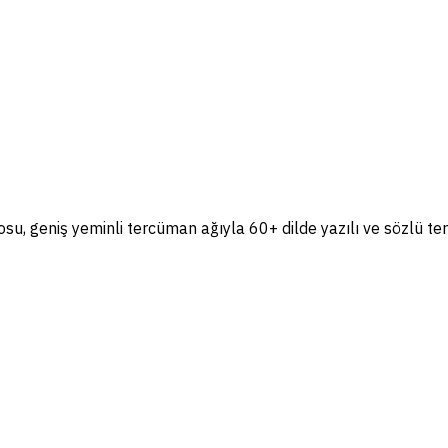
, geniş yeminli tercüman ağıyla 60+ dilde yazılı ve sözlü te