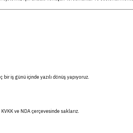
ç bir iş günü içinde yazılı dönüş yapıyoruz.
ız; KVKK ve NDA çerçevesinde saklarız.