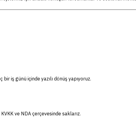
ç bir iş günü içinde yazılı dönüş yapıyoruz.
ız; KVKK ve NDA çerçevesinde saklarız.