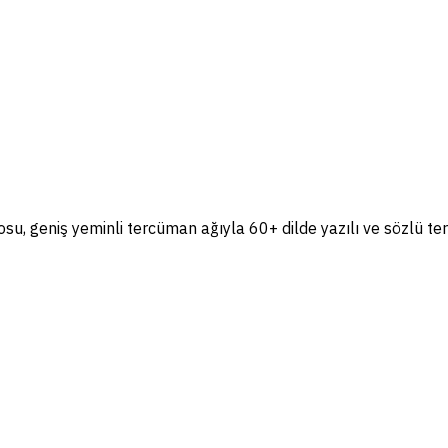
, geniş yeminli tercüman ağıyla 60+ dilde yazılı ve sözlü te