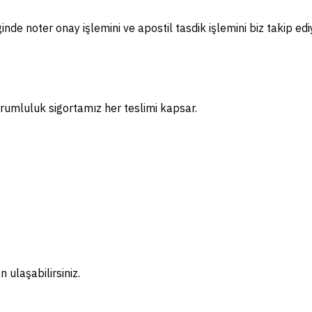
nde noter onay işlemini ve apostil tasdik işlemini biz takip edi
rumluluk sigortamız her teslimi kapsar.
ulaşabilirsiniz.