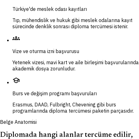
Türkiye'de meslek odası kayıtları
Tıp, mühendislik ve hukuk gibi meslek odalarına kayıt
sürecinde denklik sonrası diploma tercümesi istenir.
groups
Vize ve oturma izni başvurusu
Yetenek vizesi, mavi kart ve aile birleşimi başvurularında
akademik dosya zorunludur.
school
Burs ve değişim programı başvuruları
Erasmus, DAAD, Fulbright, Chevening gibi burs
programlarında diploma tercümesi paketin parçasıdır.
Belge Anatomisi
Diplomada hangi alanlar tercüme edilir,