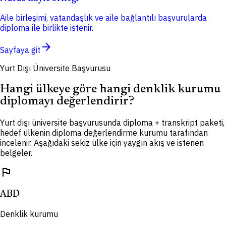
Aile birleşimi, vatandaşlık ve aile bağlantılı başvurularda
diploma ile birlikte istenir.
arrow_forward
Sayfaya git
Yurt Dışı Üniversite Başvurusu
Hangi ülkeye göre hangi denklik kurumu
diplomayı değerlendirir?
Yurt dışı üniversite başvurusunda diploma + transkript paketi,
hedef ülkenin diploma değerlendirme kurumu tarafından
incelenir. Aşağıdaki sekiz ülke için yaygın akış ve istenen
belgeler.
flag
ABD
Denklik kurumu