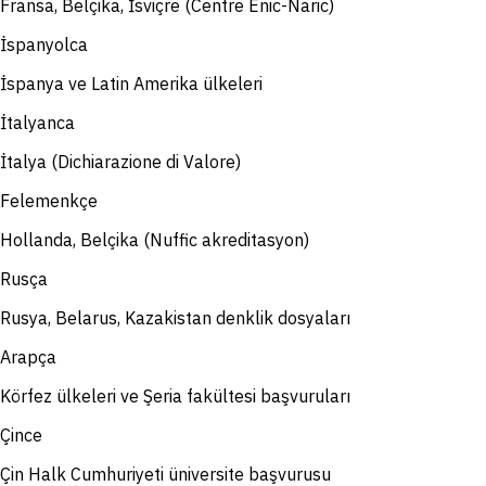
Fransa, Belçika, İsviçre (Centre Enic-Naric)
İspanyolca
İspanya ve Latin Amerika ülkeleri
İtalyanca
İtalya (Dichiarazione di Valore)
Felemenkçe
Hollanda, Belçika (Nuffic akreditasyon)
Rusça
Rusya, Belarus, Kazakistan denklik dosyaları
Arapça
Körfez ülkeleri ve Şeria fakültesi başvuruları
Çince
Çin Halk Cumhuriyeti üniversite başvurusu