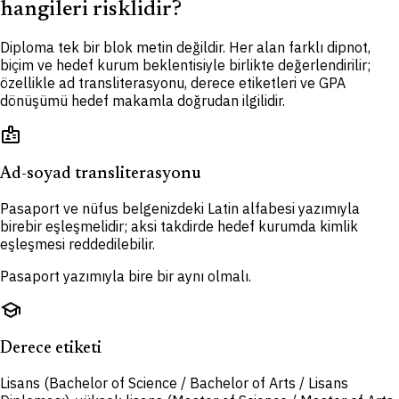
hangileri risklidir?
Diploma tek bir blok metin değildir. Her alan farklı dipnot,
biçim ve hedef kurum beklentisiyle birlikte değerlendirilir;
özellikle ad transliterasyonu, derece etiketleri ve GPA
dönüşümü hedef makamla doğrudan ilgilidir.
badge
Ad-soyad transliterasyonu
Pasaport ve nüfus belgenizdeki Latin alfabesi yazımıyla
birebir eşleşmelidir; aksi takdirde hedef kurumda kimlik
eşleşmesi reddedilebilir.
Pasaport yazımıyla bire bir aynı olmalı.
school
Derece etiketi
Lisans (Bachelor of Science / Bachelor of Arts / Lisans