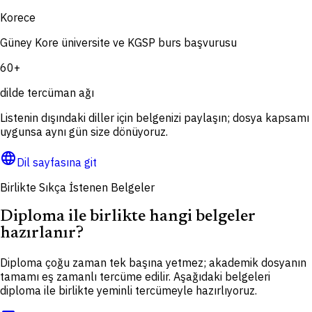
Korece
Güney Kore üniversite ve KGSP burs başvurusu
60+
dilde tercüman ağı
Listenin dışındaki diller için belgenizi paylaşın; dosya kapsamı
uygunsa aynı gün size dönüyoruz.
language
Dil sayfasına git
Birlikte Sıkça İstenen Belgeler
Diploma ile birlikte hangi belgeler
hazırlanır?
Diploma çoğu zaman tek başına yetmez; akademik dosyanın
tamamı eş zamanlı tercüme edilir. Aşağıdaki belgeleri
diploma ile birlikte yeminli tercümeyle hazırlıyoruz.