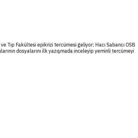
ve Tıp Fakültesi epikrizi tercümesi geliyor; Hacı Sabancı OSB
larının dosyalarını ilk yazışmada inceleyip yeminli tercümeyi