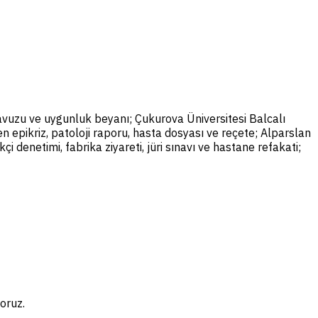
avuzu ve uygunluk beyanı; Çukurova Üniversitesi Balcalı
 epikriz, patoloji raporu, hasta dosyası ve reçete; Alparslan
i denetimi, fabrika ziyareti, jüri sınavı ve hastane refakati;
oruz.