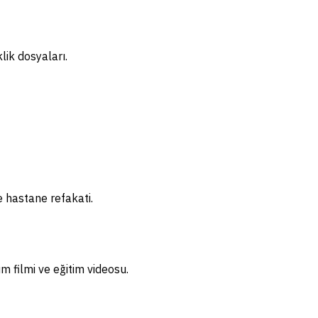
ik dosyaları.
ve hastane refakati.
m filmi ve eğitim videosu.