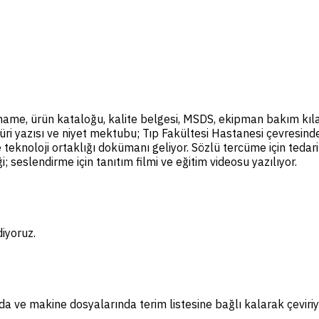
tname, ürün kataloğu, kalite belgesi, MSDS, ekipman bakım kıl
i yazısı ve niyet mektubu; Tıp Fakültesi Hastanesi çevresinden
teknoloji ortaklığı dokümanı geliyor. Sözlü tercüme için tedarikç
; seslendirme için tanıtım filmi ve eğitim videosu yazılıyor.
iyoruz.
a ve makine dosyalarında terim listesine bağlı kalarak çeviriy