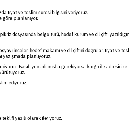
a fiyat ve teslim süresi bilgisini veriyoruz.
e göre planlanıyor.
ikriz dosyasında belge türü, hedef kurum ve dil çifti yazıldığ
yayı inceler, hedef makamı ve dil çiftini doğrular, fiyat ve tesl
ynı yazışmada planlıyoruz.
eriyoruz. Basılı yeminli nüsha gerekiyorsa kargo ile adresinize 
 yürütüyoruz.
lim ediyoruz.
klifi yazılı olarak iletiyoruz.