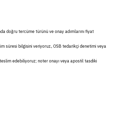
ında doğru tercüme türünü ve onay adımlarını fiyat
im süresi bilgisini veriyoruz., OSB tedarikçi denetimi veya
teslim edebiliyoruz; noter onayı veya apostil tasdiki