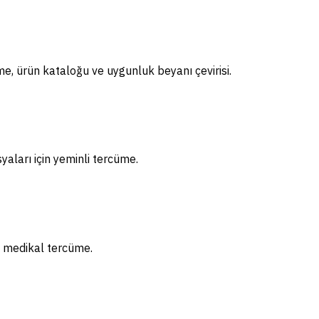
ame, ürün kataloğu ve uygunluk beyanı çevirisi.
aları için yeminli tercüme.
in medikal tercüme.