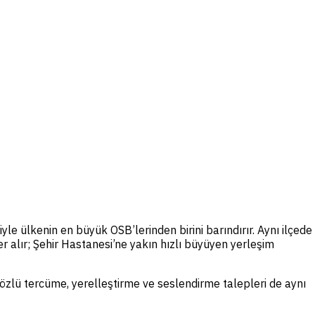
le ülkenin en büyük OSB’lerinden birini barındırır. Aynı ilçede
 alır; Şehir Hastanesi’ne yakın hızlı büyüyen yerleşim
Sözlü tercüme, yerelleştirme ve seslendirme talepleri de aynı