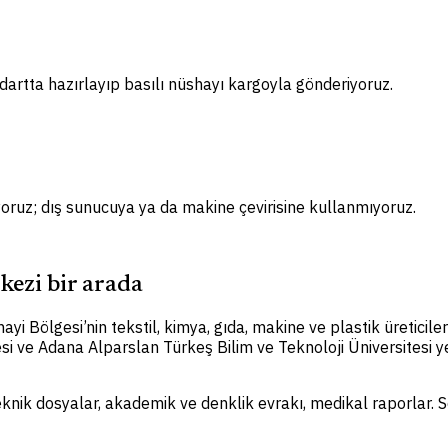
artta hazırlayıp basılı nüshayı kargoyla gönderiyoruz.
ıyoruz; dış sunucuya ya da makine çevirisine kullanmıyoruz.
kezi bir arada
Bölgesi’nin tekstil, kimya, gıda, makine ve plastik üreticileriy
 ve Adana Alparslan Türkeş Bilim ve Teknoloji Üniversitesi yer
eknik dosyalar, akademik ve denklik evrakı, medikal raporlar. 