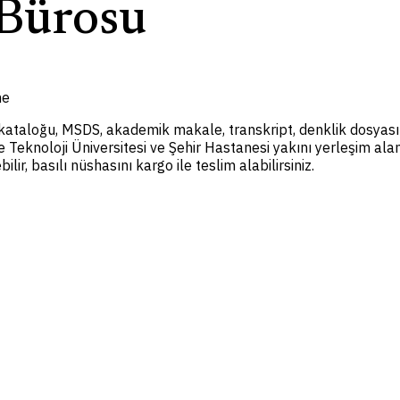
Bürosu
me
kataloğu, MSDS, akademik makale, transkript, denklik dosyası 
 Teknoloji Üniversitesi ve Şehir Hastanesi yakını yerleşim alan
ir, basılı nüshasını kargo ile teslim alabilirsiniz.