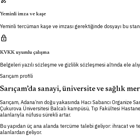
Yeminli imza ve kaşe
Yeminli tercüman kaşe ve imzası gerektiğinde dosyayı bu stand
lock
KVKK uyumlu çalışma
Belgeleri yazılı sözleşme ve gizlilik sözleşmesi altında ele al
Sarıçam profili
Sarıçam’da sanayi, üniversite ve sağlık mer
Sarıçam, Adana’nın doğu yakasında Hacı Sabancı Organize Sanayi 
Çukurova Üniversitesi Balcalı kampüsü, Tıp Fakültesi Hastanesi
alanlarıyla nüfusu sürekli artar.
Bu yapıdan üç ana alanda tercüme talebi geliyor: ihracat ve t
alanlardan geliyor.