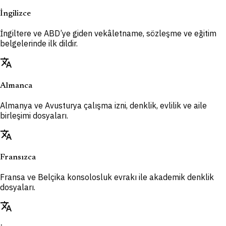
İngilizce
İngiltere ve ABD’ye giden vekâletname, sözleşme ve eğitim
belgelerinde ilk dildir.
translate
Almanca
Almanya ve Avusturya çalışma izni, denklik, evlilik ve aile
birleşimi dosyaları.
translate
Fransızca
Fransa ve Belçika konsolosluk evrakı ile akademik denklik
dosyaları.
translate