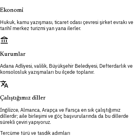
Ekonomi
Hukuk, kamu yazışması, ticaret odası çevresi şirket evrakı ve
tarihî merkez turizmi yan yana ilerler.
account_balance
Kurumlar
Adana Adliyesi, valilik, Büyükşehir Belediyesi, Defterdarlık ve
konsolosluk yazışmaları bu ilçede toplanır.
translate
Çalıştığımız diller
İngilizce, Almanca, Arapça ve Farsça en sık çalıştığımız
dillerdir; aile birleşimi ve göç başvurularında da bu dillerde
sürekli çeviri yapıyoruz.
Tercüme türü ve tasdik adımları