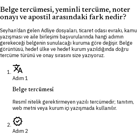
Belge tercümesi, yeminli tercüme, noter
onayı ve apostil arasındaki fark nedir?
Seyhan’dan gelen Adliye dosyaları, ticaret odası evrakı, kamu
yazışması ve aile birleşimi başvurularında hangi adımın
gerekeceği belgenin sunulacağı kuruma göre değişir. Belge
görüntüsü, hedef ülke ve hedef kurum yazıldığında doğru
tercüme türünü ve onay sırasını size yazıyoruz.
translate
Adım
1
Belge tercümesi
Resmî nitelik gerektirmeyen yazılı tercümedir; tanıtım,
web metni veya kurum içi yazışmada kullanılır.
verified
Adım
2