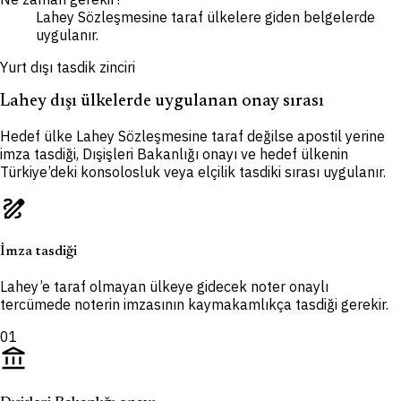
Lahey Sözleşmesine taraf ülkelere giden belgelerde
uygulanır.
Yurt dışı tasdik zinciri
Lahey dışı ülkelerde uygulanan onay sırası
Hedef ülke Lahey Sözleşmesine taraf değilse apostil yerine
imza tasdiği, Dışişleri Bakanlığı onayı ve hedef ülkenin
Türkiye’deki konsolosluk veya elçilik tasdiki sırası uygulanır.
draw
İmza tasdiği
Lahey’e taraf olmayan ülkeye gidecek noter onaylı
tercümede noterin imzasının kaymakamlıkça tasdiği gerekir.
01
account_balance