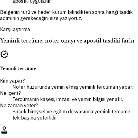
apostili uygulanır.
Belgenin türü ve hedef kurum bilindikten sonra hangi tasdik
adımının gerekeceğini size yazıyoruz.
Karşılaştırma
Yeminli tercüme, noter onayı ve apostil tasdiki farkı
verified
Yeminli tercüme
Kim yapar?
Noter huzurunda yemin etmiş yeminli tercüman yapar.
Ne içerir?
Tercümanın kaşesi, imzası ve yemin bilgisi yer alır.
Ne zaman yeter?
Birçok bireysel ve eğitim dosyasında yeminli tercüme
tek başına yeterlidir.
approval