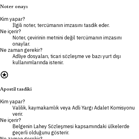
Noter onayı
Kim yapar?
İlgili noter, tercümanın imzasını tasdik eder.
Ne içerir?
Noter, çevirinin metnini değil tercümanın imzasını
onaylar.
Ne zaman gerekir?
Adliye dosyaları, ticari sözleşme ve bazı yurt dışı
kullanımlarında istenir.
stars
Apostil tasdiki
Kim yapar?
Valilik, kaymakamlık veya Adli Yargı Adalet Komisyonu
verir.
Ne içerir?
Belgenin Lahey Sözleşmesi kapsamındaki ülkelerde
geçerli olduğunu gösterir.
Ne zaman gerekir?