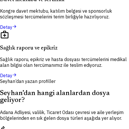
Kongre davet mektubu, katılım belgesi ve sponsorluk
sözleşmesi tercümelerini terim birliğiyle hazırlıyoruz.
arrow_forward
Detay
medical_services
Sağlık raporu ve epikriz
Sağlık raporu, epikriz ve hasta dosyası tercümelerini medikal
alan bilgisi olan tercümanımız ile teslim ediyoruz.
arrow_forward
Detay
Seyhan’dan yazan profiller
Seyhan’dan hangi alanlardan dosya
geliyor?
Adana Adliyesi, valilik, Ticaret Odası çevresi ve aile yerleşim
bölgelerinden en sık gelen dosya türleri aşağıda yer alıyor.
gavel