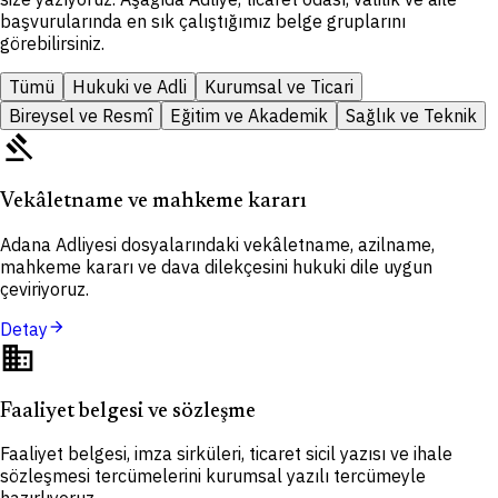
başvurularında en sık çalıştığımız belge gruplarını
görebilirsiniz.
Tümü
Hukuki ve Adli
Kurumsal ve Ticari
Bireysel ve Resmî
Eğitim ve Akademik
Sağlık ve Teknik
gavel
Vekâletname ve mahkeme kararı
Adana Adliyesi dosyalarındaki vekâletname, azilname,
mahkeme kararı ve dava dilekçesini hukuki dile uygun
çeviriyoruz.
arrow_forward
Detay
domain
Faaliyet belgesi ve sözleşme
Faaliyet belgesi, imza sirküleri, ticaret sicil yazısı ve ihale
sözleşmesi tercümelerini kurumsal yazılı tercümeyle