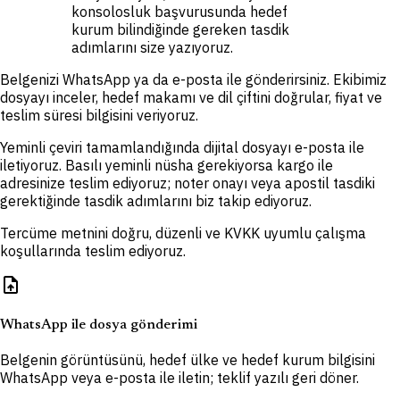
konsolosluk başvurusunda hedef
kurum bilindiğinde gereken tasdik
adımlarını size yazıyoruz.
Belgenizi WhatsApp ya da e-posta ile gönderirsiniz. Ekibimiz
dosyayı inceler, hedef makamı ve dil çiftini doğrular, fiyat ve
teslim süresi bilgisini veriyoruz.
Yeminli çeviri tamamlandığında dijital dosyayı e-posta ile
iletiyoruz. Basılı yeminli nüsha gerekiyorsa kargo ile
adresinize teslim ediyoruz; noter onayı veya apostil tasdiki
gerektiğinde tasdik adımlarını biz takip ediyoruz.
Tercüme metnini doğru, düzenli ve KVKK uyumlu çalışma
koşullarında teslim ediyoruz.
upload_file
WhatsApp ile dosya gönderimi
Belgenin görüntüsünü, hedef ülke ve hedef kurum bilgisini
WhatsApp veya e-posta ile iletin; teklif yazılı geri döner.