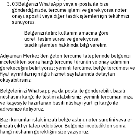
03
Belgenizi WhatsApp veya e-posta ile bize
gönderdiğinizde, tercüme işlemi ve gerekiyorsa noter
onayı, apostil veya diğer tasdik işlemleri için teklifimizi
sunuyoruz.
Belgenizi iletin; kullanım amacına göre
ücret, teslim süresi ve gerekiyorsa
tasdik işlemleri hakkında bilgi verelim.
Adıyaman Merkez’den gelen tercüme taleplerinde belgenizi
inceledikten sonra hangi tercüme türünün ve onay adımının
gerekeceğini belirtiyoruz; yeminli tercüme, belge tercümesi ve
fiyat ayrıntıları için ilgili hizmet sayfalarında detayları
okuyabilirsiniz.
Belgelerinizi Whatsapp ya da posta ile gönderebilir, basılı
nüshasını kargo ile teslim alabilirsiniz; yeminli tercüman imza
ve kaşesiyle hazırlanan basılı nüshayı yurt içi kargo ile
adresinize iletiyoruz.
Bazı kurumlar ıslak imzalı belge aslını, noter suretini veya e-
imzalı çıktıyı talep edebiliyor. Belgenizi inceledikten sonra
hangi nüshanın gerektiğini size yazıyoruz.