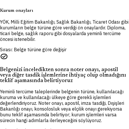
Kurum onayları
YÖK, Milli Eğitim Bakanlığı, Sağlık Bakanlığı, Ticaret Odası gibi
kurumların belge türüne göre verdiği ön onaylardır. Diploma,
ticari belge, sağlık raporu gibi dosyalarda yeminli tercüme
öncesi istenebilir.
Sırası: Belge türüne göre değişir
task_alt
Belgenizi inceledikten sonra noter onayı, apostil
veya diğer tasdik işlemlerine ihtiyaç olup olmadığını
teklif aşamasında belirtiyoruz
Yeminli tercüme taleplerinde belgenin türüne, kullanılacağı
kuruma ve kullanılacağı ülkeye göre gerekli işlemleri
değerlendiriyoruz. Noter onayı, apostil, imza tasdiği, Dışişleri
Bakanlığı onayı, konsolosluk veya elçilik onayı gerekiyorsa
bunu teklif aşamasında belirtiyor; kurum işlemleri varsa
sürecin hangi adımlarla ilerleyeceğini söylüyoruz.