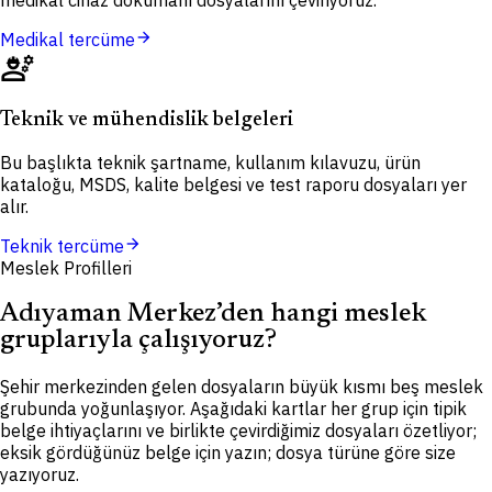
arrow_forward
Medikal tercüme
engineering
Teknik ve mühendislik belgeleri
Bu başlıkta teknik şartname, kullanım kılavuzu, ürün
kataloğu, MSDS, kalite belgesi ve test raporu dosyaları yer
alır.
arrow_forward
Teknik tercüme
Meslek Profilleri
Adıyaman Merkez’den hangi meslek
gruplarıyla çalışıyoruz?
Şehir merkezinden gelen dosyaların büyük kısmı beş meslek
grubunda yoğunlaşıyor. Aşağıdaki kartlar her grup için tipik
belge ihtiyaçlarını ve birlikte çevirdiğimiz dosyaları özetliyor;
eksik gördüğünüz belge için yazın; dosya türüne göre size
yazıyoruz.