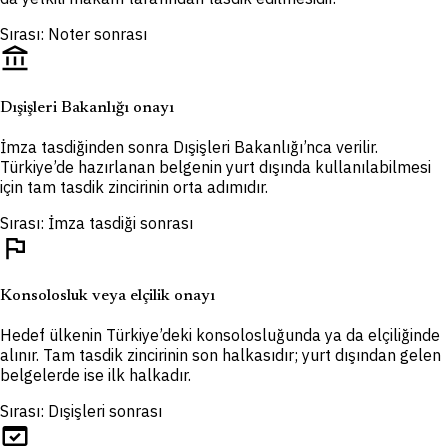
Sırası: Noter sonrası
account_balance
Dışişleri Bakanlığı onayı
İmza tasdiğinden sonra Dışişleri Bakanlığı’nca verilir.
Türkiye’de hazırlanan belgenin yurt dışında kullanılabilmesi
için tam tasdik zincirinin orta adımıdır.
Sırası: İmza tasdiği sonrası
flag
Konsolosluk veya elçilik onayı
Hedef ülkenin Türkiye’deki konsolosluğunda ya da elçiliğinde
alınır. Tam tasdik zincirinin son halkasıdır; yurt dışından gelen
belgelerde ise ilk halkadır.
Sırası: Dışişleri sonrası
domain_verification