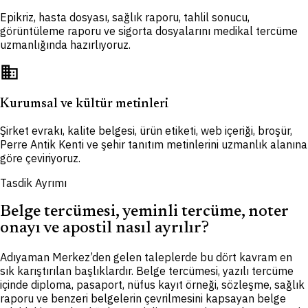
Epikriz, hasta dosyası, sağlık raporu, tahlil sonucu,
görüntüleme raporu ve sigorta dosyalarını medikal tercüme
uzmanlığında hazırlıyoruz.
domain
Kurumsal ve kültür metinleri
Şirket evrakı, kalite belgesi, ürün etiketi, web içeriği, broşür,
Perre Antik Kenti ve şehir tanıtım metinlerini uzmanlık alanına
göre çeviriyoruz.
Tasdik Ayrımı
Belge tercümesi, yeminli tercüme, noter
onayı ve apostil nasıl ayrılır?
Adıyaman Merkez’den gelen taleplerde bu dört kavram en
sık karıştırılan başlıklardır. Belge tercümesi, yazılı tercüme
içinde diploma, pasaport, nüfus kayıt örneği, sözleşme, sağlık
raporu ve benzeri belgelerin çevrilmesini kapsayan belge