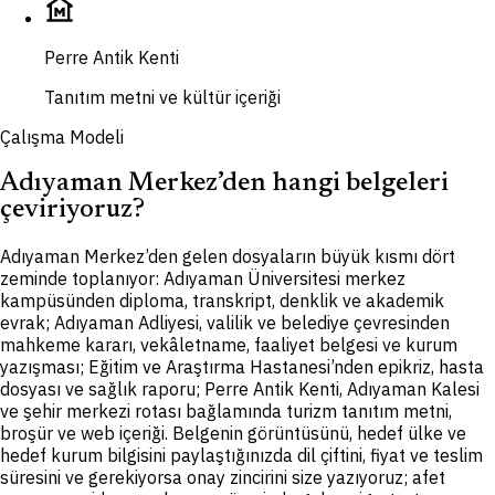
museum
Perre Antik Kenti
Tanıtım metni ve kültür içeriği
Çalışma Modeli
Adıyaman Merkez’den hangi belgeleri
çeviriyoruz?
A
dıyaman Merkez’den gelen dosyaların büyük kısmı dört
zeminde toplanıyor: Adıyaman Üniversitesi merkez
kampüsünden diploma, transkript, denklik ve akademik
evrak; Adıyaman Adliyesi, valilik ve belediye çevresinden
mahkeme kararı, vekâletname, faaliyet belgesi ve kurum
yazışması; Eğitim ve Araştırma Hastanesi’nden epikriz, hasta
dosyası ve sağlık raporu; Perre Antik Kenti, Adıyaman Kalesi
ve şehir merkezi rotası bağlamında turizm tanıtım metni,
broşür ve web içeriği. Belgenin görüntüsünü, hedef ülke ve
hedef kurum bilgisini paylaştığınızda dil çiftini, fiyat ve teslim
süresini ve gerekiyorsa onay zincirini size yazıyoruz; afet