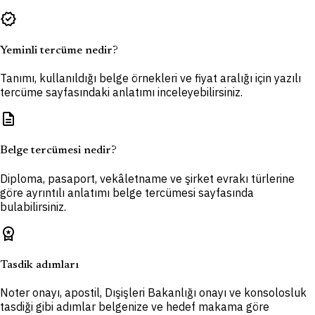
verified
Yeminli tercüme nedir?
Tanımı, kullanıldığı belge örnekleri ve fiyat aralığı için yazılı
tercüme sayfasındaki anlatımı inceleyebilirsiniz.
description
Belge tercümesi nedir?
Diploma, pasaport, vekâletname ve şirket evrakı türlerine
göre ayrıntılı anlatımı belge tercümesi sayfasında
bulabilirsiniz.
workspace_premium
Tasdik adımları
Noter onayı, apostil, Dışişleri Bakanlığı onayı ve konsolosluk
tasdiği gibi adımlar belgenize ve hedef makama göre