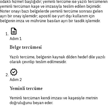
odaklı hizmet başlığıdır; yeminli tercüme ise yazılı tercümenin
yeminli tercüman kaşe ve imzasıyla teslim edilen biçimidir.
Noter onayı bazı belgelerde yeminli tercüme sonrası gelen
ayrı bir onay işlemidir; apostil ise yurt dışı kullanım için
belgenin imza ve mührüne basılan ayrı bir tasdik işlemidir.
description
Adım
1
Belge tercümesi
Yazılı tercüme, belgenin kaynak dilden hedef dile yazılı
olarak çevrilip teslim edilmesidir.
verified
Adım
2
Yeminli tercüme
Yeminli tercüman kendi imzası ve kaşesiyle metnin
doğruluğunu beyan eder.