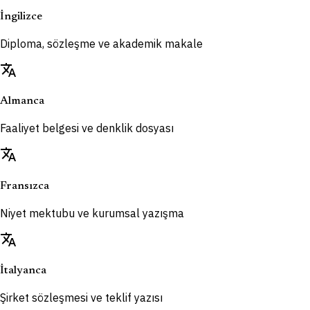
İngilizce
Diploma, sözleşme ve akademik makale
translate
Almanca
Faaliyet belgesi ve denklik dosyası
translate
Fransızca
Niyet mektubu ve kurumsal yazışma
translate
İtalyanca
Şirket sözleşmesi ve teklif yazısı