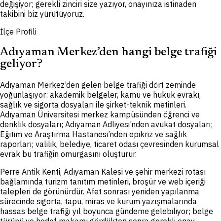
değişiyor; gerekli zinciri size yazıyor, onayınıza istinaden
takibini biz yürütüyoruz.
İlçe Profili
Adıyaman Merkez’den hangi belge trafiği
geliyor?
Adıyaman Merkez’den gelen belge trafiği dört zeminde
yoğunlaşıyor: akademik belgeler, kamu ve hukuk evrakı,
sağlık ve sigorta dosyaları ile şirket-teknik metinleri.
Adıyaman Üniversitesi merkez kampüsünden öğrenci ve
denklik dosyaları; Adıyaman Adliyesi’nden avukat dosyaları;
Eğitim ve Araştırma Hastanesi’nden epikriz ve sağlık
raporları; valilik, belediye, ticaret odası çevresinden kurumsal
evrak bu trafiğin omurgasını oluşturur.
Perre Antik Kenti, Adıyaman Kalesi ve şehir merkezi rotası
bağlamında turizm tanıtım metinleri, broşür ve web içeriği
talepleri de görünürdür. Afet sonrası yeniden yapılanma
sürecinde sigorta, tapu, miras ve kurum yazışmalarında
hassas belge trafiği yıl boyunca gündeme gelebiliyor; belge