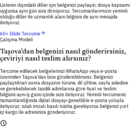
Listenin dışındaki diller için belgenizi paylaşın; dosya kapsamı
uygunsa aynı gün size dönüyoruz. Tercümanlarımızın yeminli
olduğu diller ile uzmanlık alanı bilgisini de aynı mesajda
iletiyoruz.
arrow_forward
60+ Dilde Tercüme
Çalışma Modeli
Taşova’dan belgenizi nasıl gönderirsiniz,
çeviriyi nasıl teslim alırsınız?
Tercüme edilecek belgelerinizi WhatsApp veya e-posta
üzerinden Taşova’dan bize gönderebilirsiniz. Belgenizi
paylaştıktan sonra dosyanın türüne, dil çiftine, sayfa adedine
ve gerekebilecek tasdik adımlarına göre fiyat ve teslim
bilgisini aynı iş günü içinde size iletiyoruz. Yeminli tercümeniz
tamamlandığında dijital dosyayı genellikle e-posta yoluyla
iletiyoruz; ıslak imzalı basılı nüsha gerekiyorsa belgenizi yurt
içi kargo ile adresinize gönderiyoruz.
schedule