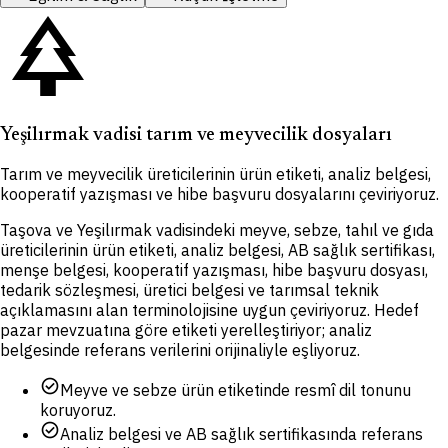
park
Yeşilırmak vadisi tarım ve meyvecilik dosyaları
Tarım ve meyvecilik üreticilerinin ürün etiketi, analiz belgesi,
kooperatif yazışması ve hibe başvuru dosyalarını çeviriyoruz.
Taşova ve Yeşilırmak vadisindeki meyve, sebze, tahıl ve gıda
üreticilerinin ürün etiketi, analiz belgesi, AB sağlık sertifikası,
menşe belgesi, kooperatif yazışması, hibe başvuru dosyası,
tedarik sözleşmesi, üretici belgesi ve tarımsal teknik
açıklamasını alan terminolojisine uygun çeviriyoruz. Hedef
pazar mevzuatına göre etiketi yerelleştiriyor; analiz
belgesinde referans verilerini orijinaliyle eşliyoruz.
check_circle
Meyve ve sebze ürün etiketinde resmî dil tonunu
koruyoruz.
check_circle
Analiz belgesi ve AB sağlık sertifikasında referans