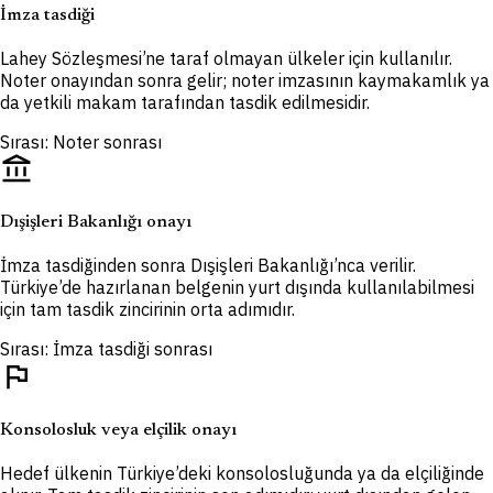
İmza tasdiği
Lahey Sözleşmesi’ne taraf olmayan ülkeler için kullanılır.
Noter onayından sonra gelir; noter imzasının kaymakamlık ya
da yetkili makam tarafından tasdik edilmesidir.
Sırası: Noter sonrası
account_balance
Dışişleri Bakanlığı onayı
İmza tasdiğinden sonra Dışişleri Bakanlığı’nca verilir.
Türkiye’de hazırlanan belgenin yurt dışında kullanılabilmesi
için tam tasdik zincirinin orta adımıdır.
Sırası: İmza tasdiği sonrası
flag
Konsolosluk veya elçilik onayı
Hedef ülkenin Türkiye’deki konsolosluğunda ya da elçiliğinde