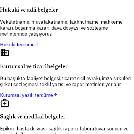
Hukuki ve adli belgeler
Vekâletname, muvafakatname, taahhütname, mahkeme
kararı, boşanma kararı, dava dosyası ve sözleşme
metinlerinde çalışıyoruz.
arrow_forward
Hukuki tercüme
domain
Kurumsal ve ticari belgeler
Bu başlıkta faaliyet belgesi, ticaret sicil evrakı, imza sirküleri,
şirket sözleşmesi, teklif yazısı ve rapor metinleri yer alır.
arrow_forward
Kurumsal yazılı tercüme
medical_services
Sağlık ve medikal belgeler
Epikriz, hasta dosyası, sağlık raporu, laboratuvar sonucu ve