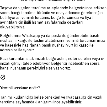
Taşova’dan gelen tercüme taleplerinde belgenizi inceledikten
sonra hangi tercüme türünün ve onay adımının gerekeceğini
belirtiyoruz; yeminli tercüme, belge tercümesi ve fiyat
ayrıntıları için ilgili hizmet sayfalarında detayları
okuyabilirsiniz.
Belgelerinizi Whatsapp ya da posta ile gönderebilir, basılı
nüshasını kargo ile teslim alabilirsiniz; yeminli tercüman imza
ve kaşesiyle hazırlanan basılı nüshayı yurt içi kargo ile
adresinize iletiyoruz.
Bazı kurumlar ıslak imzalı belge aslını, noter suretini veya e-
imzalı çıktıyı talep edebiliyor. Belgenizi inceledikten sonra
hangi nüshanın gerektiğini size yazıyoruz.
verified
Yeminli tercüme nedir?
Tanımı, kullanıldığı belge örnekleri ve fiyat aralığı için yazılı
tercüme sayfasındaki anlatımı inceleyebilirsiniz.