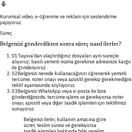
mic
Kurumsal video, e-öğrenme ve reklam için seslendirme
yapıyoruz.
Süreç
Belgenizi gönderdikten sonra süreç nasıl ilerler?
01
Taşova’dan ulaştırdığınız dosyaları aynı süreçle
alıyoruz; basılı yeminli nüsha gerekirse adresinize kargo
ile gönderiyoruz.
02
Belgenizi nerede kullanacağınızı öğrenerek yeminli
tercüme, noter onayı veya apostil gerekip gerekmediğini
teklif aşamasında söylüyoruz.
03
Belgenizi WhatsApp veya e-posta ile bize
gönderdiğinizde, tercüme işlemi ve gerekiyorsa noter
onayı, apostil veya diğer tasdik işlemleri için teklifimizi
sunuyoruz.
Belgenizi iletin; kullanım amacına göre
ücret, teslim süresi ve gerekiyorsa
tasdik işlemleri hakkında bilgi verelim.