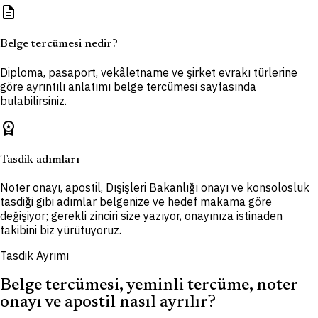
description
Belge tercümesi nedir?
Diploma, pasaport, vekâletname ve şirket evrakı türlerine
göre ayrıntılı anlatımı belge tercümesi sayfasında
bulabilirsiniz.
workspace_premium
Tasdik adımları
Noter onayı, apostil, Dışişleri Bakanlığı onayı ve konsolosluk
tasdiği gibi adımlar belgenize ve hedef makama göre
değişiyor; gerekli zinciri size yazıyor, onayınıza istinaden
takibini biz yürütüyoruz.
Tasdik Ayrımı
Belge tercümesi, yeminli tercüme, noter
onayı ve apostil nasıl ayrılır?