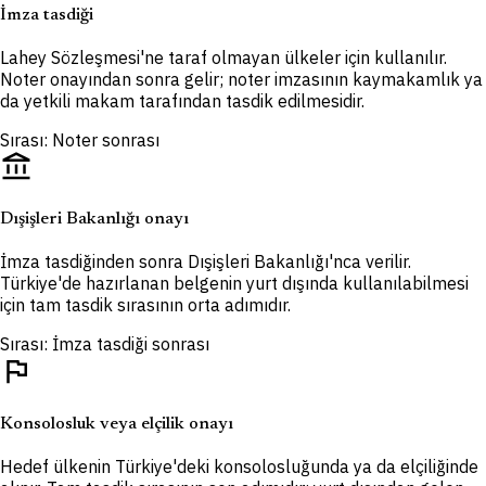
İmza tasdiği
Lahey Sözleşmesi'ne taraf olmayan ülkeler için kullanılır.
Noter onayından sonra gelir; noter imzasının kaymakamlık ya
da yetkili makam tarafından tasdik edilmesidir.
Sırası: Noter sonrası
account_balance
Dışişleri Bakanlığı onayı
İmza tasdiğinden sonra Dışişleri Bakanlığı'nca verilir.
Türkiye'de hazırlanan belgenin yurt dışında kullanılabilmesi
için tam tasdik sırasının orta adımıdır.
Sırası: İmza tasdiği sonrası
flag
Konsolosluk veya elçilik onayı
Hedef ülkenin Türkiye'deki konsolosluğunda ya da elçiliğinde