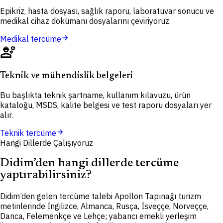
Epikriz, hasta dosyası, sağlık raporu, laboratuvar sonucu ve
medikal cihaz dokümanı dosyalarını çeviriyoruz.
arrow_forward
Medikal tercüme
engineering
Teknik ve mühendislik belgeleri
Bu başlıkta teknik şartname, kullanım kılavuzu, ürün
kataloğu, MSDS, kalite belgesi ve test raporu dosyaları yer
alır.
arrow_forward
Teknik tercüme
Hangi Dillerde Çalışıyoruz
Didim’den hangi dillerde tercüme
yaptırabilirsiniz?
Didim’den gelen tercüme talebi Apollon Tapınağı turizm
metinlerinde İngilizce, Almanca, Rusça, İsveççe, Norveççe,
Danca, Felemenkçe ve Lehçe; yabancı emekli yerleşim