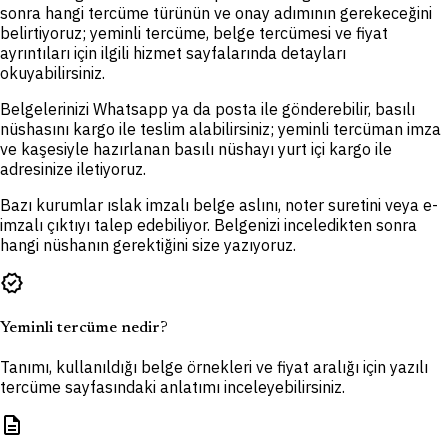
sonra hangi tercüme türünün ve onay adımının gerekeceğini
belirtiyoruz; yeminli tercüme, belge tercümesi ve fiyat
ayrıntıları için ilgili hizmet sayfalarında detayları
okuyabilirsiniz.
Belgelerinizi Whatsapp ya da posta ile gönderebilir, basılı
nüshasını kargo ile teslim alabilirsiniz; yeminli tercüman imza
ve kaşesiyle hazırlanan basılı nüshayı yurt içi kargo ile
adresinize iletiyoruz.
Bazı kurumlar ıslak imzalı belge aslını, noter suretini veya e-
imzalı çıktıyı talep edebiliyor. Belgenizi inceledikten sonra
hangi nüshanın gerektiğini size yazıyoruz.
verified
Yeminli tercüme nedir?
Tanımı, kullanıldığı belge örnekleri ve fiyat aralığı için yazılı
tercüme sayfasındaki anlatımı inceleyebilirsiniz.
description