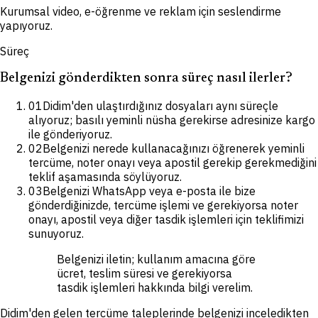
Kurumsal video, e-öğrenme ve reklam için seslendirme
yapıyoruz.
Süreç
Belgenizi gönderdikten sonra süreç nasıl ilerler?
01
Didim'den ulaştırdığınız dosyaları aynı süreçle
alıyoruz; basılı yeminli nüsha gerekirse adresinize kargo
ile gönderiyoruz.
02
Belgenizi nerede kullanacağınızı öğrenerek yeminli
tercüme, noter onayı veya apostil gerekip gerekmediğini
teklif aşamasında söylüyoruz.
03
Belgenizi WhatsApp veya e-posta ile bize
gönderdiğinizde, tercüme işlemi ve gerekiyorsa noter
onayı, apostil veya diğer tasdik işlemleri için teklifimizi
sunuyoruz.
Belgenizi iletin; kullanım amacına göre
ücret, teslim süresi ve gerekiyorsa
tasdik işlemleri hakkında bilgi verelim.
Didim'den gelen tercüme taleplerinde belgenizi inceledikten