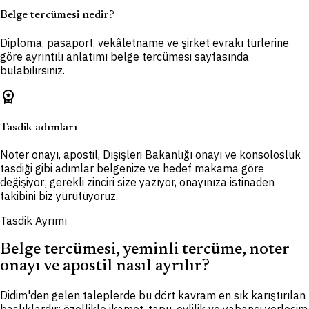
Belge tercümesi nedir?
Diploma, pasaport, vekâletname ve şirket evrakı türlerine
göre ayrıntılı anlatımı belge tercümesi sayfasında
bulabilirsiniz.
workspace_premium
Tasdik adımları
Noter onayı, apostil, Dışişleri Bakanlığı onayı ve konsolosluk
tasdiği gibi adımlar belgenize ve hedef makama göre
değişiyor; gerekli zinciri size yazıyor, onayınıza istinaden
takibini biz yürütüyoruz.
Tasdik Ayrımı
Belge tercümesi, yeminli tercüme, noter
onayı ve apostil nasıl ayrılır?
Didim'den gelen taleplerde bu dört kavram en sık karıştırılan