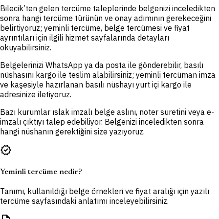
Bilecik’ten gelen tercüme taleplerinde belgenizi inceledikten
sonra hangi tercüme türünün ve onay adımının gerekeceğini
belirtiyoruz; yeminli tercüme, belge tercümesi ve fiyat
ayrıntıları için ilgili hizmet sayfalarında detayları
okuyabilirsiniz.
Belgelerinizi WhatsApp ya da posta ile gönderebilir, basılı
nüshasını kargo ile teslim alabilirsiniz; yeminli tercüman imza
ve kaşesiyle hazırlanan basılı nüshayı yurt içi kargo ile
adresinize iletiyoruz.
Bazı kurumlar ıslak imzalı belge aslını, noter suretini veya e-
imzalı çıktıyı talep edebiliyor. Belgenizi inceledikten sonra
hangi nüshanın gerektiğini size yazıyoruz.
verified
Yeminli tercüme nedir?
Tanımı, kullanıldığı belge örnekleri ve fiyat aralığı için yazılı
tercüme sayfasındaki anlatımı inceleyebilirsiniz.