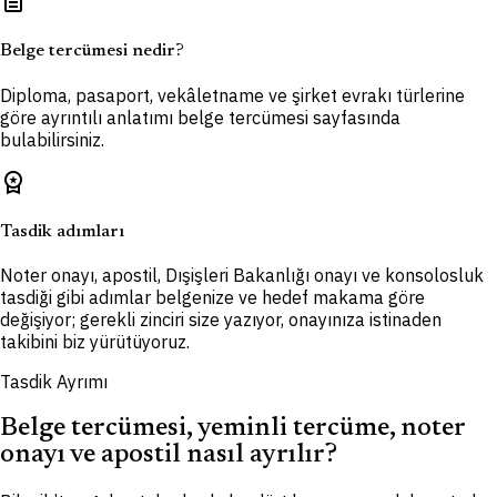
description
Belge tercümesi nedir?
Diploma, pasaport, vekâletname ve şirket evrakı türlerine
göre ayrıntılı anlatımı belge tercümesi sayfasında
bulabilirsiniz.
workspace_premium
Tasdik adımları
Noter onayı, apostil, Dışişleri Bakanlığı onayı ve konsolosluk
tasdiği gibi adımlar belgenize ve hedef makama göre
değişiyor; gerekli zinciri size yazıyor, onayınıza istinaden
takibini biz yürütüyoruz.
Tasdik Ayrımı
Belge tercümesi, yeminli tercüme, noter
onayı ve apostil nasıl ayrılır?