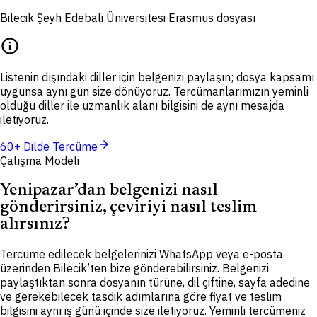
Bilecik Şeyh Edebali Üniversitesi Erasmus dosyası
info
Listenin dışındaki diller için belgenizi paylaşın; dosya kapsamı
uygunsa aynı gün size dönüyoruz. Tercümanlarımızın yeminli
olduğu diller ile uzmanlık alanı bilgisini de aynı mesajda
iletiyoruz.
arrow_forward
60+ Dilde Tercüme
Çalışma Modeli
Yenipazar’dan belgenizi nasıl
gönderirsiniz, çeviriyi nasıl teslim
alırsınız?
Tercüme edilecek belgelerinizi WhatsApp veya e-posta
üzerinden Bilecik’ten bize gönderebilirsiniz. Belgenizi
paylaştıktan sonra dosyanın türüne, dil çiftine, sayfa adedine
ve gerekebilecek tasdik adımlarına göre fiyat ve teslim
bilgisini aynı iş günü içinde size iletiyoruz. Yeminli tercümeniz