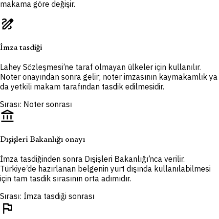
makama göre değişir.
draw
İmza tasdiği
Lahey Sözleşmesi’ne taraf olmayan ülkeler için kullanılır.
Noter onayından sonra gelir; noter imzasının kaymakamlık ya
da yetkili makam tarafından tasdik edilmesidir.
Sırası: Noter sonrası
account_balance
Dışişleri Bakanlığı onayı
İmza tasdiğinden sonra Dışişleri Bakanlığı’nca verilir.
Türkiye’de hazırlanan belgenin yurt dışında kullanılabilmesi
için tam tasdik sırasının orta adımıdır.
Sırası: İmza tasdiği sonrası
flag