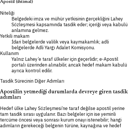
Apostil (ihtimal)
Niteliği
Belgedeki imza ve mühür yetkisinin gerçekliğini Lahey
Sözleşmesi kapsamında tasdik eder; içeriği veya kabulü
anlamına gelmez.
Yetkili makam
İdari belgelerde valilik veya kaymakamlık; adli
belgelerde Adli Yargı Adalet Komisyonu.
Kullanım
Yalnız Lahey’e taraf ülkeler için geçerlidir; e-Apostil
portalı üzerinden alınabilir, ancak hedef makam kabulü
ayrıca kontrol edilir.
Tasdik Sürecinin Diğer Adımları
Apostilin yetmediği durumlarda devreye giren tasdik
adımları
Hedef ülke Lahey Sözleşmesi’ne taraf değilse apostil yerine
tam tasdik sırası uygulanır. Bazı belgeler için ise yeminli
tercüme öncesi veya sonrası kurum onayı istenebilir; hangi
adımların gerekeceği belgenin türüne, kaynağına ve hedef