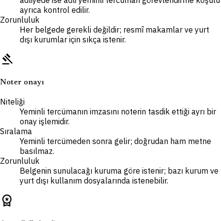
ayrıca kontrol edilir.
Zorunluluk
Her belgede gerekli değildir; resmî makamlar ve yurt
dışı kurumlar için sıkça istenir.
gavel
Noter onayı
Niteliği
Yeminli tercümanın imzasını noterin tasdik ettiği ayrı bir
onay işlemidir.
Sıralama
Yeminli tercümeden sonra gelir; doğrudan ham metne
basılmaz.
Zorunluluk
Belgenin sunulacağı kuruma göre istenir; bazı kurum ve
yurt dışı kullanım dosyalarında istenebilir.
workspace_premium