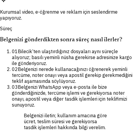
Kurumsal video, e-öğrenme ve reklam için seslendirme
yapıyoruz.
Süreç
Belgenizi gönderdikten sonra süreç nasıl ilerler?
01
Bilecik’ten ulaştırdığınız dosyaları aynı süreçle
alıyoruz; basılı yeminli nüsha gerekirse adresinize kargo
ile gönderiyoruz.
02
Belgenizi nerede kullanacağınızı öğrenerek yeminli
tercüme, noter onayı veya apostil gerekip gerekmediğini
teklif aşamasında söylüyoruz.
03
Belgenizi WhatsApp veya e-posta ile bize
gönderdiğinizde, tercüme işlemi ve gerekiyorsa noter
onayı, apostil veya diğer tasdik işlemleri için teklifimizi
sunuyoruz.
Belgenizi iletin; kullanım amacına göre
ücret, teslim süresi ve gerekiyorsa
tasdik işlemleri hakkında bilgi verelim.