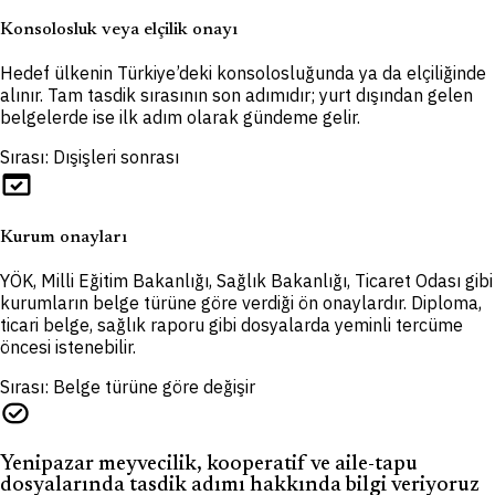
Konsolosluk veya elçilik onayı
Hedef ülkenin Türkiye’deki konsolosluğunda ya da elçiliğinde
alınır. Tam tasdik sırasının son adımıdır; yurt dışından gelen
belgelerde ise ilk adım olarak gündeme gelir.
Sırası: Dışişleri sonrası
domain_verification
Kurum onayları
YÖK, Milli Eğitim Bakanlığı, Sağlık Bakanlığı, Ticaret Odası gibi
kurumların belge türüne göre verdiği ön onaylardır. Diploma,
ticari belge, sağlık raporu gibi dosyalarda yeminli tercüme
öncesi istenebilir.
Sırası: Belge türüne göre değişir
task_alt
Yenipazar meyvecilik, kooperatif ve aile-tapu
dosyalarında tasdik adımı hakkında bilgi veriyoruz