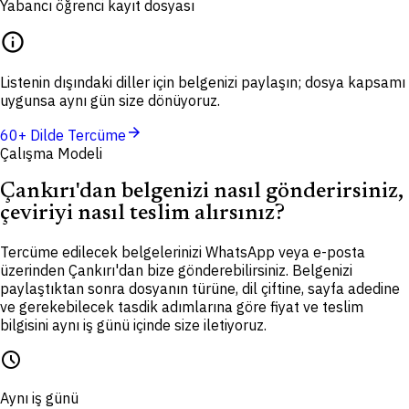
Yabancı öğrenci kayıt dosyası
info
Listenin dışındaki diller için belgenizi paylaşın; dosya kapsamı
uygunsa aynı gün size dönüyoruz.
arrow_forward
60+ Dilde Tercüme
Çalışma Modeli
Çankırı'dan belgenizi nasıl gönderirsiniz,
çeviriyi nasıl teslim alırsınız?
Tercüme edilecek belgelerinizi WhatsApp veya e-posta
üzerinden Çankırı'dan bize gönderebilirsiniz. Belgenizi
paylaştıktan sonra dosyanın türüne, dil çiftine, sayfa adedine
ve gerekebilecek tasdik adımlarına göre fiyat ve teslim
bilgisini aynı iş günü içinde size iletiyoruz.
schedule
Aynı iş günü