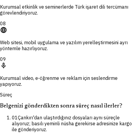
Kurumsal etkinlik ve seminerlerde Türk işaret dili tercümanı
görevlendiriyoruz.
08
language
Web sitesi, mobil uygulama ve yazılım yerelleştirmesini ayrı
yöntemle hazırlıyoruz.
09
mic
Kurumsal video, e-öğrenme ve reklam için seslendirme
yapıyoruz.
Süreç
Belgenizi gönderdikten sonra süreç nasıl ilerler?
01
Çankırı'dan ulaştırdığınız dosyaları aynı süreçle
alıyoruz; basılı yeminli nüsha gerekirse adresinize kargo
ile gönderiyoruz.