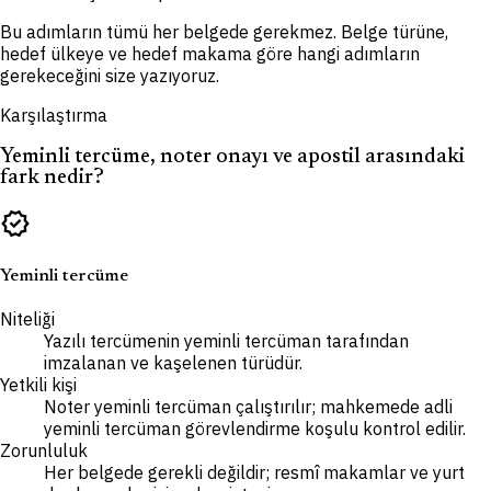
Bu adımların tümü her belgede gerekmez. Belge türüne,
hedef ülkeye ve hedef makama göre hangi adımların
gerekeceğini size yazıyoruz.
Karşılaştırma
Yeminli tercüme, noter onayı ve apostil arasındaki
fark nedir?
verified
Yeminli tercüme
Niteliği
Yazılı tercümenin yeminli tercüman tarafından
imzalanan ve kaşelenen türüdür.
Yetkili kişi
Noter yeminli tercüman çalıştırılır; mahkemede adli
yeminli tercüman görevlendirme koşulu kontrol edilir.
Zorunluluk
Her belgede gerekli değildir; resmî makamlar ve yurt