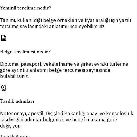
Yeminli tercüme nedir?
Tanımı, kullanıldığı belge örnekleri ve fiyat aralığı için yazılı
tercüme sayfasındaki anlatımı inceleyebilirsiniz.
description
Belge tercümesi nedir?
Diploma, pasaport, vekâletname ve şirket evrakı türlerine
göre ayrıntılı anlatımı belge tercümesi sayfasında
bulabilirsiniz.
workspace_premium
Tasdik adımları
Noter onayı, apostil, Dışişleri Bakanlığı onayı ve konsolosluk
tasdiği gibi adımlar belgenize ve hedef makama göre
değişiyor.
Tasdik Ayrımı