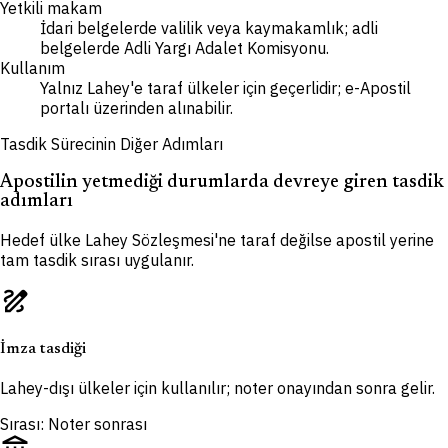
Yetkili makam
İdari belgelerde valilik veya kaymakamlık; adli
belgelerde Adli Yargı Adalet Komisyonu.
Kullanım
Yalnız Lahey'e taraf ülkeler için geçerlidir; e-Apostil
portalı üzerinden alınabilir.
Tasdik Sürecinin Diğer Adımları
Apostilin yetmediği durumlarda devreye giren tasdik
adımları
Hedef ülke Lahey Sözleşmesi'ne taraf değilse apostil yerine
tam tasdik sırası uygulanır.
draw
İmza tasdiği
Lahey-dışı ülkeler için kullanılır; noter onayından sonra gelir.
Sırası: Noter sonrası