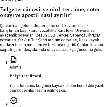
Belge tercümesi, yeminli tercüme, noter
onayı ve apostil nasıl ayrılır?
Çankırı'dan gelen taleplerde bu dört kavram en sık
karıştırılan başlıklardır; özellikle Karatekin Üniversitesi
akademik dosyalar, Korgun OSB-Çerkeş-Şabanözü ihracat
dosyaları, Yer Altı Tuz Şehri tanıtım dosyaları, Ilgaz kayak
merkezi turizm metinleri ve Kızılırmak çeltik-Çankırı kavunu
coğrafi işaret dosyalarında onay sırası sıkça gündeme gelir.
description
Adım
1
Belge tercümesi
Yazılı tercüme, belgenin kaynak dilden hedef dile yazılı
olarak çevrilip teslim edilmesidir.
verified