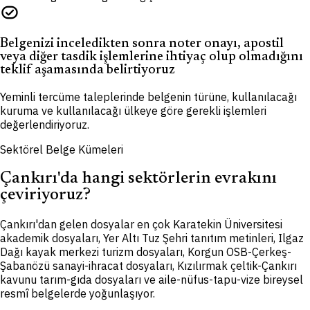
task_alt
Belgenizi inceledikten sonra noter onayı, apostil
veya diğer tasdik işlemlerine ihtiyaç olup olmadığını
teklif aşamasında belirtiyoruz
Yeminli tercüme taleplerinde belgenin türüne, kullanılacağı
kuruma ve kullanılacağı ülkeye göre gerekli işlemleri
değerlendiriyoruz.
Sektörel Belge Kümeleri
Çankırı'da hangi sektörlerin evrakını
çeviriyoruz?
Çankırı'dan gelen dosyalar en çok Karatekin Üniversitesi
akademik dosyaları, Yer Altı Tuz Şehri tanıtım metinleri, Ilgaz
Dağı kayak merkezi turizm dosyaları, Korgun OSB-Çerkeş-
Şabanözü sanayi-ihracat dosyaları, Kızılırmak çeltik-Çankırı
kavunu tarım-gıda dosyaları ve aile-nüfus-tapu-vize bireysel
resmî belgelerde yoğunlaşıyor.