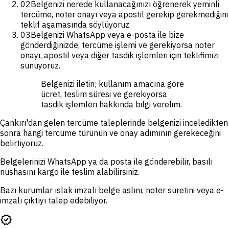
02
Belgenizi nerede kullanacağınızı öğrenerek yeminli
tercüme, noter onayı veya apostil gerekip gerekmediğini
teklif aşamasında söylüyoruz.
03
Belgenizi WhatsApp veya e-posta ile bize
gönderdiğinizde, tercüme işlemi ve gerekiyorsa noter
onayı, apostil veya diğer tasdik işlemleri için teklifimizi
sunuyoruz.
Belgenizi iletin; kullanım amacına göre
ücret, teslim süresi ve gerekiyorsa
tasdik işlemleri hakkında bilgi verelim.
Çankırı'dan gelen tercüme taleplerinde belgenizi inceledikten
sonra hangi tercüme türünün ve onay adımının gerekeceğini
belirtiyoruz.
Belgelerinizi WhatsApp ya da posta ile gönderebilir, basılı
nüshasını kargo ile teslim alabilirsiniz.
Bazı kurumlar ıslak imzalı belge aslını, noter suretini veya e-
imzalı çıktıyı talep edebiliyor.
verified