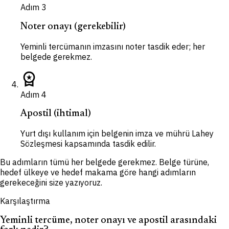
Adım
3
Noter onayı (gerekebilir)
Yeminli tercümanın imzasını noter tasdik eder; her
belgede gerekmez.
workspace_premium
Adım
4
Apostil (ihtimal)
Yurt dışı kullanım için belgenin imza ve mührü Lahey
Sözleşmesi kapsamında tasdik edilir.
Bu adımların tümü her belgede gerekmez. Belge türüne,
hedef ülkeye ve hedef makama göre hangi adımların
gerekeceğini size yazıyoruz.
Karşılaştırma
Yeminli tercüme, noter onayı ve apostil arasındaki