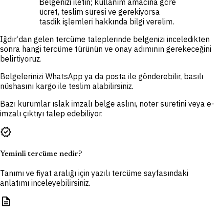
Belgenizi iletin; kullanım amacına göre
ücret, teslim süresi ve gerekiyorsa
tasdik işlemleri hakkında bilgi verelim.
Iğdır'dan gelen tercüme taleplerinde belgenizi inceledikten
sonra hangi tercüme türünün ve onay adımının gerekeceğini
belirtiyoruz.
Belgelerinizi WhatsApp ya da posta ile gönderebilir, basılı
nüshasını kargo ile teslim alabilirsiniz.
Bazı kurumlar ıslak imzalı belge aslını, noter suretini veya e-
imzalı çıktıyı talep edebiliyor.
verified
Yeminli tercüme nedir?
Tanımı ve fiyat aralığı için yazılı tercüme sayfasındaki
anlatımı inceleyebilirsiniz.
description