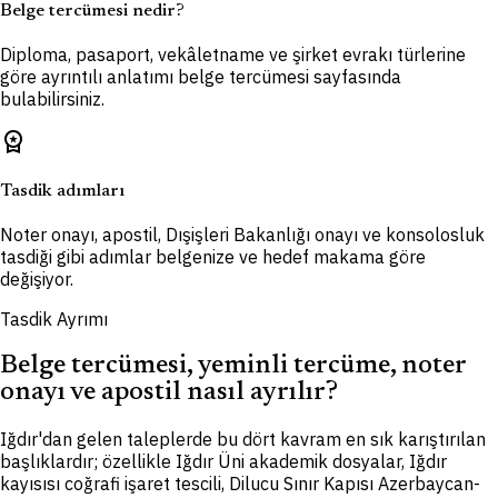
Belge tercümesi nedir?
Diploma, pasaport, vekâletname ve şirket evrakı türlerine
göre ayrıntılı anlatımı belge tercümesi sayfasında
bulabilirsiniz.
workspace_premium
Tasdik adımları
Noter onayı, apostil, Dışişleri Bakanlığı onayı ve konsolosluk
tasdiği gibi adımlar belgenize ve hedef makama göre
değişiyor.
Tasdik Ayrımı
Belge tercümesi, yeminli tercüme, noter
onayı ve apostil nasıl ayrılır?
Iğdır'dan gelen taleplerde bu dört kavram en sık karıştırılan
başlıklardır; özellikle Iğdır Üni akademik dosyalar, Iğdır
kayısısı coğrafi işaret tescili, Dilucu Sınır Kapısı Azerbaycan-