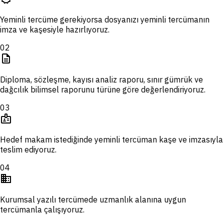
Yeminli tercüme gerekiyorsa dosyanızı yeminli tercümanın
imza ve kaşesiyle hazırlıyoruz.
02
description
Diploma, sözleşme, kayısı analiz raporu, sınır gümrük ve
dağcılık bilimsel raporunu türüne göre değerlendiriyoruz.
03
badge
Hedef makam istediğinde yeminli tercüman kaşe ve imzasıyla
teslim ediyoruz.
04
domain
Kurumsal yazılı tercümede uzmanlık alanına uygun
tercümanla çalışıyoruz.