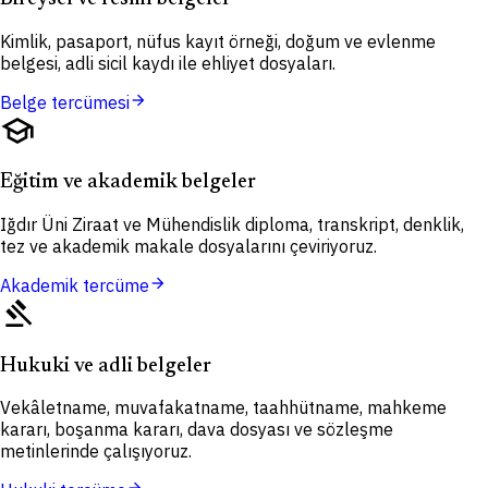
Kimlik, pasaport, nüfus kayıt örneği, doğum ve evlenme
belgesi, adli sicil kaydı ile ehliyet dosyaları.
arrow_forward
Belge tercümesi
school
Eğitim ve akademik belgeler
Iğdır Üni Ziraat ve Mühendislik diploma, transkript, denklik,
tez ve akademik makale dosyalarını çeviriyoruz.
arrow_forward
Akademik tercüme
gavel
Hukuki ve adli belgeler
Vekâletname, muvafakatname, taahhütname, mahkeme
kararı, boşanma kararı, dava dosyası ve sözleşme
metinlerinde çalışıyoruz.