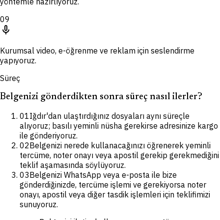
yöntemle hazırlıyoruz.
09
mic
Kurumsal video, e-öğrenme ve reklam için seslendirme
yapıyoruz.
Süreç
Belgenizi gönderdikten sonra süreç nasıl ilerler?
01
Iğdır'dan ulaştırdığınız dosyaları aynı süreçle
alıyoruz; basılı yeminli nüsha gerekirse adresinize kargo
ile gönderiyoruz.
02
Belgenizi nerede kullanacağınızı öğrenerek yeminli
tercüme, noter onayı veya apostil gerekip gerekmediğini
teklif aşamasında söylüyoruz.
03
Belgenizi WhatsApp veya e-posta ile bize
gönderdiğinizde, tercüme işlemi ve gerekiyorsa noter
onayı, apostil veya diğer tasdik işlemleri için teklifimizi
sunuyoruz.