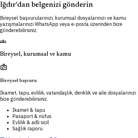
Iğdır'dan belgenizi gönderin
Bireysel başvurularınızı, kurumsal dosyalarınızı ve kamu
yazışmalarınızı WhatsApp veya e-posta üzerinden bize
gönderebilirsiniz.
groups
Bireysel, kurumsal ve kamu
badge
Bireysel başvuru
İkamet, tapu, evlilik, vatandaşlık, denklik ve aile dosyalarınızı
bize gönderebilirsiniz.
İkamet & tapu
Pasaport & nüfus
Evlilik & adli sicil
Sağlık raporu