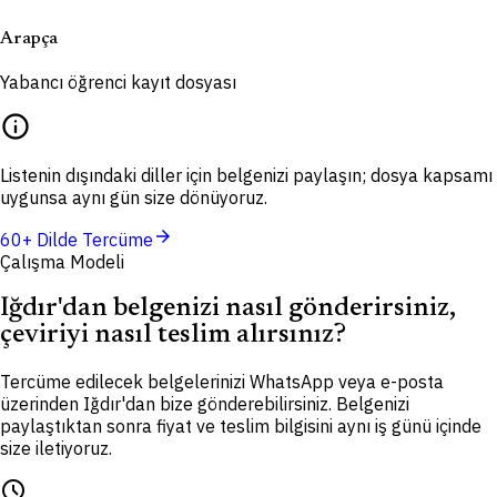
Arapça
Yabancı öğrenci kayıt dosyası
info
Listenin dışındaki diller için belgenizi paylaşın; dosya kapsamı
uygunsa aynı gün size dönüyoruz.
arrow_forward
60+ Dilde Tercüme
Çalışma Modeli
Iğdır'dan belgenizi nasıl gönderirsiniz,
çeviriyi nasıl teslim alırsınız?
Tercüme edilecek belgelerinizi WhatsApp veya e-posta
üzerinden Iğdır'dan bize gönderebilirsiniz. Belgenizi
paylaştıktan sonra fiyat ve teslim bilgisini aynı iş günü içinde
size iletiyoruz.
schedule