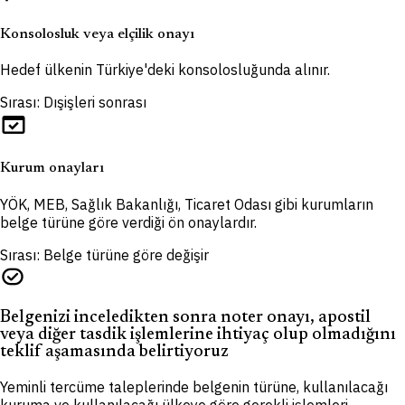
Konsolosluk veya elçilik onayı
Hedef ülkenin Türkiye'deki konsolosluğunda alınır.
Sırası: Dışişleri sonrası
domain_verification
Kurum onayları
YÖK, MEB, Sağlık Bakanlığı, Ticaret Odası gibi kurumların
belge türüne göre verdiği ön onaylardır.
Sırası: Belge türüne göre değişir
task_alt
Belgenizi inceledikten sonra noter onayı, apostil
veya diğer tasdik işlemlerine ihtiyaç olup olmadığını
teklif aşamasında belirtiyoruz
Yeminli tercüme taleplerinde belgenin türüne, kullanılacağı