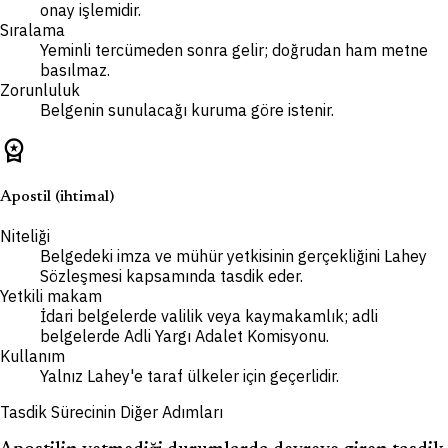
onay işlemidir.
Sıralama
Yeminli tercümeden sonra gelir; doğrudan ham metne
basılmaz.
Zorunluluk
Belgenin sunulacağı kuruma göre istenir.
workspace_premium
Apostil (ihtimal)
Niteliği
Belgedeki imza ve mühür yetkisinin gerçekliğini Lahey
Sözleşmesi kapsamında tasdik eder.
Yetkili makam
İdari belgelerde valilik veya kaymakamlık; adli
belgelerde Adli Yargı Adalet Komisyonu.
Kullanım
Yalnız Lahey'e taraf ülkeler için geçerlidir.
Tasdik Sürecinin Diğer Adımları