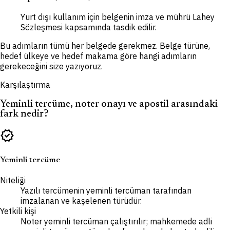
Yurt dışı kullanım için belgenin imza ve mührü Lahey
Sözleşmesi kapsamında tasdik edilir.
Bu adımların tümü her belgede gerekmez. Belge türüne,
hedef ülkeye ve hedef makama göre hangi adımların
gerekeceğini size yazıyoruz.
Karşılaştırma
Yeminli tercüme, noter onayı ve apostil arasındaki
fark nedir?
verified
Yeminli tercüme
Niteliği
Yazılı tercümenin yeminli tercüman tarafından
imzalanan ve kaşelenen türüdür.
Yetkili kişi
Noter yeminli tercüman çalıştırılır; mahkemede adli