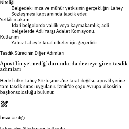
Niteliği
Belgedeki imza ve mühür yetkisinin gerçekliğini Lahey
Sözleşmesi kapsamında tasdik eder.
Yetkili makam
İdari belgelerde valilik veya kaymakamlık; adli
belgelerde Adli Yargı Adalet Komisyonu.
Kullanım
Yalnız Lahey'e taraf ülkeler için geçerlidir.
Tasdik Sürecinin Diğer Adımları
Apostilin yetmediği durumlarda devreye giren tasdik
adımları
Hedef ülke Lahey Sözleşmesi'ne taraf değilse apostil yerine
tam tasdik sırası uygulanır. İzmir'de çoğu Avrupa ülkesinin
başkonsolosluğu bulunur.
draw
İmza tasdiği