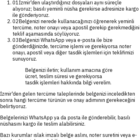
01
İzmir'den ulaştırdığınız dosyaları aynı süreçle
alıyoruz; basılı yeminli nüsha gerekirse adresinize kargo
ile gönderiyoruz.
02
Belgenizi nerede kullanacağınızı öğrenerek yeminli
tercüme, noter onayı veya apostil gerekip gerekmediğini
teklif aşamasında söylüyoruz.
03
Belgenizi WhatsApp veya e-posta ile bize
gönderdiğinizde, tercüme işlemi ve gerekiyorsa noter
onayı, apostil veya diğer tasdik işlemleri için teklifimizi
sunuyoruz.
Belgenizi iletin; kullanım amacına göre
ücret, teslim süresi ve gerekiyorsa
tasdik işlemleri hakkında bilgi verelim.
İzmir'den gelen tercüme taleplerinde belgenizi inceledikten
sonra hangi tercüme türünün ve onay adımının gerekeceğini
belirtiyoruz.
Belgelerinizi WhatsApp ya da posta ile gönderebilir, basılı
nüshasını kargo ile teslim alabilirsiniz.
Bazı kurumlar ıslak imzalı belge aslını, noter suretini veya e-