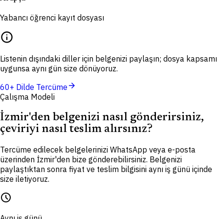
Yabancı öğrenci kayıt dosyası
info
Listenin dışındaki diller için belgenizi paylaşın; dosya kapsamı
uygunsa aynı gün size dönüyoruz.
arrow_forward
60+ Dilde Tercüme
Çalışma Modeli
İzmir'den belgenizi nasıl gönderirsiniz,
çeviriyi nasıl teslim alırsınız?
Tercüme edilecek belgelerinizi WhatsApp veya e-posta
üzerinden İzmir'den bize gönderebilirsiniz. Belgenizi
paylaştıktan sonra fiyat ve teslim bilgisini aynı iş günü içinde
size iletiyoruz.
schedule
Aynı iş günü