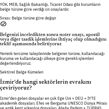
YÖK, MEB, Sağlık Bakanlığı, Ticaret Odası gibi kurumların
belge türüne göre verdiği ön onaylardır.
Sırası: Belge türüne göre değişir
task_alt
Belgenizi inceledikten sonra noter onayı, apostil
veya diğer tasdik işlemlerine ihtiyaç olup olmadığını
teklif aşamasında belirtiyoruz
Yeminli tercüme taleplerinde belgenin türüne, kullanılacağı
kuruma ve kullanılacağı ülkeye göre gerekli işlemleri
değerlendiriyoruz.
Sektörel Belge Kümeleri
İzmir'de hangi sektörlerin evrakını
çeviriyoruz?
İzmir'den gelen dosyalar en çok Ege Üni + DEÜ + İYTE
akademik dosyaları, Efes ve Bergama UNESCO Dünya Mirası
ve antik kent arkeoloji dosyaları, Aliağa Petkim + TÜPRAŞ