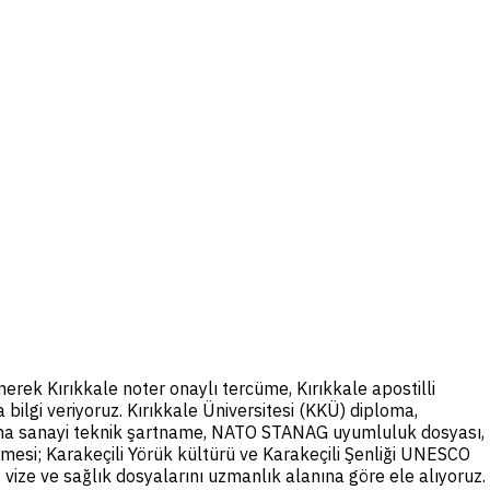
rek Kırıkkale noter onaylı tercüme, Kırıkkale apostilli
bilgi veriyoruz. Kırıkkale Üniversitesi (KKÜ) diploma,
nma sanayi teknik şartname, NATO STANAG uyumluluk dosyası,
rmesi; Karakeçili Yörük kültürü ve Karakeçili Şenliği UNESCO
vize ve sağlık dosyalarını uzmanlık alanına göre ele alıyoruz.