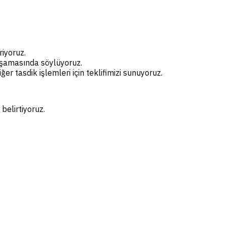
riyoruz.
 aşamasında söylüyoruz.
r tasdik işlemleri için teklifimizi sunuyoruz.
belirtiyoruz.