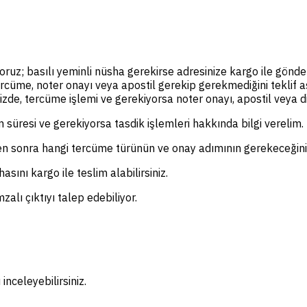
yoruz; basılı yeminli nüsha gerekirse adresinize kargo ile gönde
ercüme, noter onayı veya apostil gerekip gerekmediğini teklif
de, tercüme işlemi ve gerekiyorsa noter onayı, apostil veya diğe
m süresi ve gerekiyorsa tasdik işlemleri hakkında bilgi verelim.
en sonra hangi tercüme türünün ve onay adımının gerekeceğini 
sını kargo ile teslim alabilirsiniz.
zalı çıktıyı talep edebiliyor.
inceleyebilirsiniz.