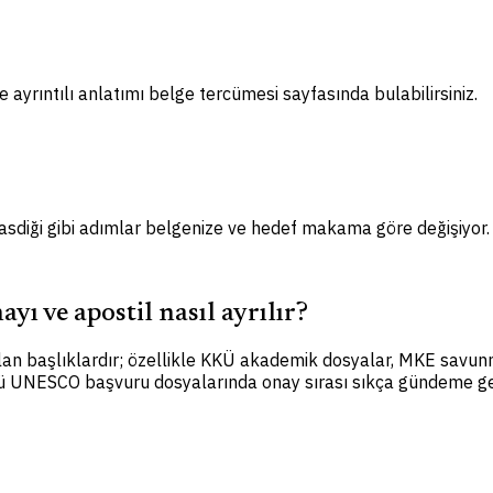
 ayrıntılı anlatımı belge tercümesi sayfasında bulabilirsiniz.
 tasdiği gibi adımlar belgenize ve hedef makama göre değişiyor.
yı ve apostil nasıl ayrılır?
rılan başlıklardır; özellikle KKÜ akademik dosyalar, MKE sav
türü UNESCO başvuru dosyalarında onay sırası sıkça gündeme gel