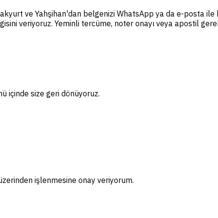
Sulakyurt ve Yahşihan'dan belgenizi WhatsApp ya da e-posta ile 
gisini veriyoruz. Yeminli tercüme, noter onayı veya apostil gere
ünü içinde size geri dönüyoruz.
m üzerinden işlenmesine onay veriyorum.