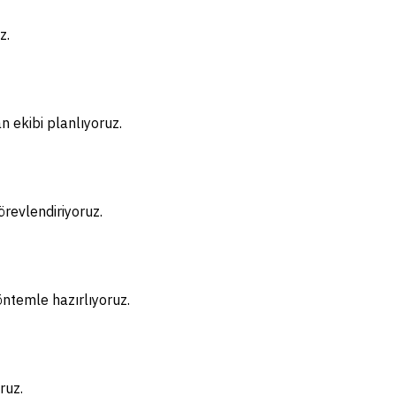
z.
n ekibi planlıyoruz.
örevlendiriyoruz.
öntemle hazırlıyoruz.
ruz.