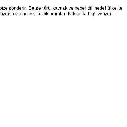
bize gönderin. Belge türü, kaynak ve hedef dil, hedef ülke ile
kiyorsa izlenecek tasdik adımları hakkında bilgi veriyor;