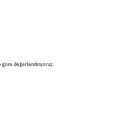
 göre değerlendiriyoruz.