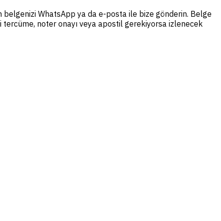
den belgenizi WhatsApp ya da e-posta ile bize gönderin. Belge
nli tercüme, noter onayı veya apostil gerekiyorsa izlenecek