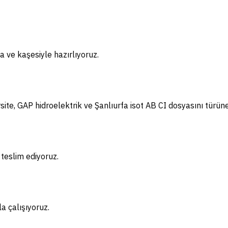
 ve kaşesiyle hazırlıyoruz.
e, GAP hidroelektrik ve Şanlıurfa isot AB CI dosyasını türüne
teslim ediyoruz.
 çalışıyoruz.