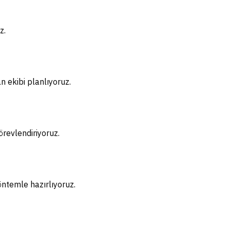
z.
n ekibi planlıyoruz.
örevlendiriyoruz.
öntemle hazırlıyoruz.