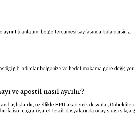
 ayrıntılı anlatımı belge tercümesi sayfasında bulabilirsiniz.
 tasdiği gibi adımlar belgenize ve hedef makama göre değişiyor.
yı ve apostil nasıl ayrılır?
rılan başlıklardır; özellikle HRÜ akademik dosyalar, Göbekli
urfa isot coğrafi işaret tescili dosyalarında onay sırası sıkça 