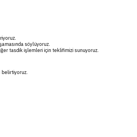
riyoruz.
 aşamasında söylüyoruz.
r tasdik işlemleri için teklifimizi sunuyoruz.
belirtiyoruz.