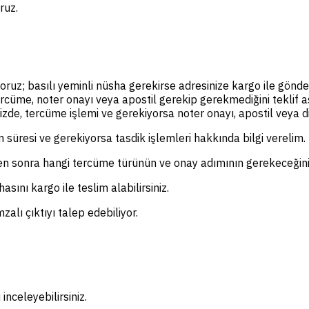
ruz.
yoruz; basılı yeminli nüsha gerekirse adresinize kargo ile gönde
ercüme, noter onayı veya apostil gerekip gerekmediğini teklif
de, tercüme işlemi ve gerekiyorsa noter onayı, apostil veya diğe
m süresi ve gerekiyorsa tasdik işlemleri hakkında bilgi verelim.
en sonra hangi tercüme türünün ve onay adımının gerekeceğini 
sını kargo ile teslim alabilirsiniz.
zalı çıktıyı talep edebiliyor.
inceleyebilirsiniz.