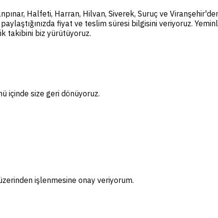
anpınar, Halfeti, Harran, Hilvan, Siverek, Suruç ve Viranşehir'
paylaştığınızda fiyat ve teslim süresi bilgisini veriyoruz. Yemi
ik takibini biz yürütüyoruz.
ünü içinde size geri dönüyoruz.
m üzerinden işlenmesine onay veriyorum.