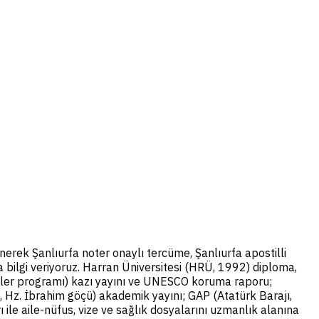
erek Şanlıurfa noter onaylı tercüme, Şanlıurfa apostilli
 bilgi veriyoruz. Harran Üniversitesi (HRÜ, 1992) diploma,
ler programı) kazı yayını ve UNESCO koruma raporu;
i, Hz. İbrahim göçü) akademik yayını; GAP (Atatürk Barajı,
ı ile aile-nüfus, vize ve sağlık dosyalarını uzmanlık alanına