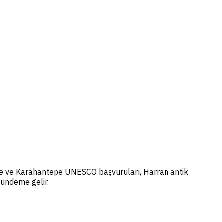
tepe ve Karahantepe UNESCO başvuruları, Harran antik
gündeme gelir.