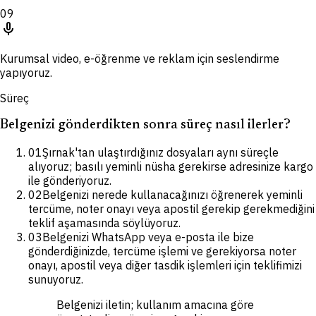
09
mic
Kurumsal video, e-öğrenme ve reklam için seslendirme
yapıyoruz.
Süreç
Belgenizi gönderdikten sonra süreç nasıl ilerler?
01
Şırnak'tan ulaştırdığınız dosyaları aynı süreçle
alıyoruz; basılı yeminli nüsha gerekirse adresinize kargo
ile gönderiyoruz.
02
Belgenizi nerede kullanacağınızı öğrenerek yeminli
tercüme, noter onayı veya apostil gerekip gerekmediğini
teklif aşamasında söylüyoruz.
03
Belgenizi WhatsApp veya e-posta ile bize
gönderdiğinizde, tercüme işlemi ve gerekiyorsa noter
onayı, apostil veya diğer tasdik işlemleri için teklifimizi
sunuyoruz.
Belgenizi iletin; kullanım amacına göre