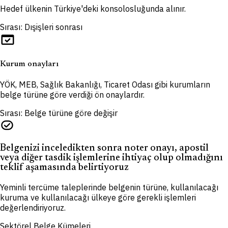
Hedef ülkenin Türkiye'deki konsolosluğunda alınır.
Sırası: Dışişleri sonrası
domain_verification
Kurum onayları
YÖK, MEB, Sağlık Bakanlığı, Ticaret Odası gibi kurumların
belge türüne göre verdiği ön onaylardır.
Sırası: Belge türüne göre değişir
task_alt
Belgenizi inceledikten sonra noter onayı, apostil
veya diğer tasdik işlemlerine ihtiyaç olup olmadığını
teklif aşamasında belirtiyoruz
Yeminli tercüme taleplerinde belgenin türüne, kullanılacağı
kuruma ve kullanılacağı ülkeye göre gerekli işlemleri
değerlendiriyoruz.
Sektörel Belge Kümeleri