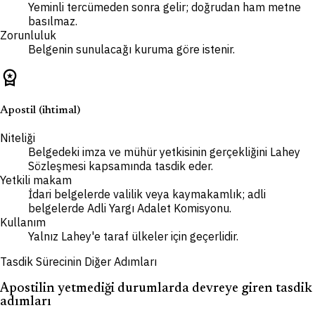
Yeminli tercümeden sonra gelir; doğrudan ham metne
basılmaz.
Zorunluluk
Belgenin sunulacağı kuruma göre istenir.
workspace_premium
Apostil (ihtimal)
Niteliği
Belgedeki imza ve mühür yetkisinin gerçekliğini Lahey
Sözleşmesi kapsamında tasdik eder.
Yetkili makam
İdari belgelerde valilik veya kaymakamlık; adli
belgelerde Adli Yargı Adalet Komisyonu.
Kullanım
Yalnız Lahey'e taraf ülkeler için geçerlidir.
Tasdik Sürecinin Diğer Adımları
Apostilin yetmediği durumlarda devreye giren tasdik
adımları