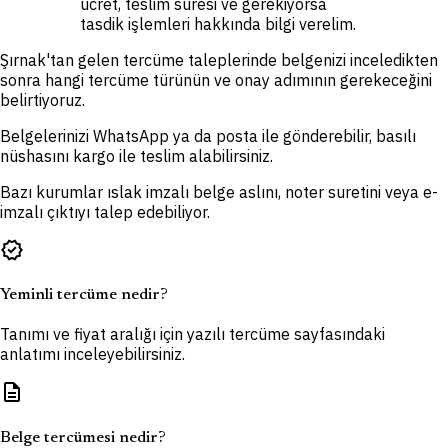
ücret, teslim süresi ve gerekiyorsa
tasdik işlemleri hakkında bilgi verelim.
Şırnak'tan gelen tercüme taleplerinde belgenizi inceledikten
sonra hangi tercüme türünün ve onay adımının gerekeceğini
belirtiyoruz.
Belgelerinizi WhatsApp ya da posta ile gönderebilir, basılı
nüshasını kargo ile teslim alabilirsiniz.
Bazı kurumlar ıslak imzalı belge aslını, noter suretini veya e-
imzalı çıktıyı talep edebiliyor.
verified
Yeminli tercüme nedir?
Tanımı ve fiyat aralığı için yazılı tercüme sayfasındaki
anlatımı inceleyebilirsiniz.
description
Belge tercümesi nedir?