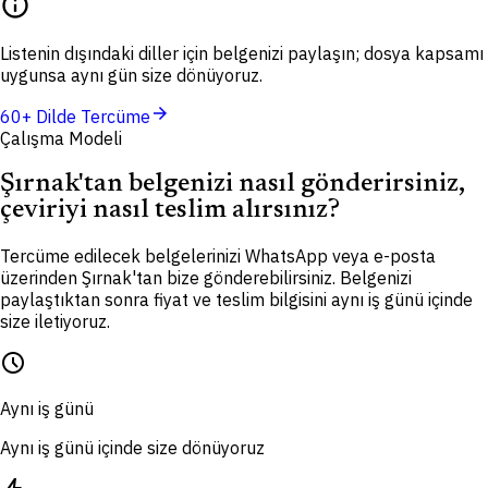
info
Listenin dışındaki diller için belgenizi paylaşın; dosya kapsamı
uygunsa aynı gün size dönüyoruz.
arrow_forward
60+ Dilde Tercüme
Çalışma Modeli
Şırnak'tan belgenizi nasıl gönderirsiniz,
çeviriyi nasıl teslim alırsınız?
Tercüme edilecek belgelerinizi WhatsApp veya e-posta
üzerinden Şırnak'tan bize gönderebilirsiniz. Belgenizi
paylaştıktan sonra fiyat ve teslim bilgisini aynı iş günü içinde
size iletiyoruz.
schedule
Aynı iş günü
Aynı iş günü içinde size dönüyoruz