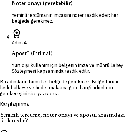
Noter onayı (gerekebilir)
Yeminli tercümanın imzasını noter tasdik eder; her
belgede gerekmez.
workspace_premium
Adım
4
Apostil (ihtimal)
Yurt dışı kullanım için belgenin imza ve mührü Lahey
Sözleşmesi kapsamında tasdik edilir.
Bu adımların tümü her belgede gerekmez. Belge türüne,
hedef ülkeye ve hedef makama göre hangi adımların
gerekeceğini size yazıyoruz.
Karşılaştırma
Yeminli tercüme, noter onayı ve apostil arasındaki
fark nedir?