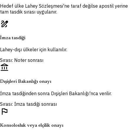
Hedef ülke Lahey Sözleşmesi'ne taraf değilse apostil yerine
tam tasdik sırası uygulanır.
draw
İmza tasdiği
Lahey-dışı ülkeler için kullanılır.
Sırası: Noter sonrası
account_balance
Dışişleri Bakanlığı onayı
İmza tasdiğinden sonra Dışişleri Bakanlığı'nca verilir.
Sırası: İmza tasdiği sonrası
flag
Konsolosluk veya elçilik onayı