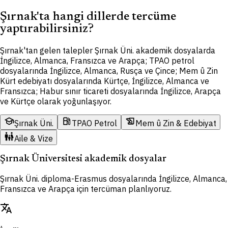
Şırnak'ta hangi dillerde tercüme
yaptırabilirsiniz?
Şırnak'tan gelen talepler Şırnak Üni. akademik dosyalarda
İngilizce, Almanca, Fransızca ve Arapça; TPAO petrol
dosyalarında İngilizce, Almanca, Rusça ve Çince; Mem û Zin
Kürt edebiyatı dosyalarında Kürtçe, İngilizce, Almanca ve
Fransızca; Habur sınır ticareti dosyalarında İngilizce, Arapça
ve Kürtçe olarak yoğunlaşıyor.
school
local_gas_station
history_edu
Şırnak Üni.
TPAO Petrol
Mem û Zin & Edebiyat
family_restroom
Aile & Vize
Şırnak Üniversitesi akademik dosyalar
Şırnak Üni. diploma-Erasmus dosyalarında İngilizce, Almanca,
Fransızca ve Arapça için tercüman planlıyoruz.
translate