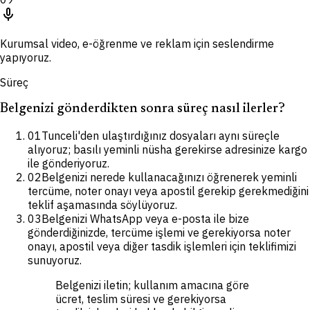
mic
Kurumsal video, e-öğrenme ve reklam için seslendirme
yapıyoruz.
Süreç
Belgenizi gönderdikten sonra süreç nasıl ilerler?
01
Tunceli'den ulaştırdığınız dosyaları aynı süreçle
alıyoruz; basılı yeminli nüsha gerekirse adresinize kargo
ile gönderiyoruz.
02
Belgenizi nerede kullanacağınızı öğrenerek yeminli
tercüme, noter onayı veya apostil gerekip gerekmediğini
teklif aşamasında söylüyoruz.
03
Belgenizi WhatsApp veya e-posta ile bize
gönderdiğinizde, tercüme işlemi ve gerekiyorsa noter
onayı, apostil veya diğer tasdik işlemleri için teklifimizi
sunuyoruz.
Belgenizi iletin; kullanım amacına göre
ücret, teslim süresi ve gerekiyorsa