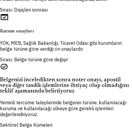
Sırası: Dışişleri sonrası
domain_verification
Kurum onayları
YÖK, MEB, Sağlık Bakanlığı, Ticaret Odası gibi kurumların
belge türüne göre verdiği ön onaylardır.
Sırası: Belge türüne göre değişir
task_alt
Belgenizi inceledikten sonra noter onayı, apostil
veya diğer tasdik işlemlerine ihtiyaç olup olmadığını
teklif aşamasında belirtiyoruz
Yeminli tercüme taleplerinde belgenin türüne, kullanılacağı
kuruma ve kullanılacağı ülkeye göre gerekli işlemleri
değerlendiriyoruz.
Sektörel Belge Kümeleri