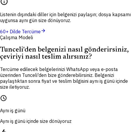
info
Listenin dışındaki diller için belgenizi paylaşın; dosya kapsamı
uygunsa aynı gün size dönüyoruz.
arrow_forward
60+ Dilde Tercüme
Çalışma Modeli
Tunceli'den belgenizi nasıl gönderirsiniz,
çeviriyi nasıl teslim alırsınız?
Tercüme edilecek belgelerinizi WhatsApp veya e-posta
üzerinden Tunceli'den bize gönderebilirsiniz. Belgenizi
paylaştıktan sonra fiyat ve teslim bilgisini aynı iş günü içinde
size iletiyoruz.
schedule
Aynı iş günü
Aynı iş günü içinde size dönüyoruz