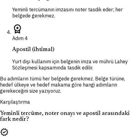
Yeminli tercümanın imzasını noter tasdik eder; her
belgede gerekmez.
workspace_premium
Adım
4
Apostil (ihtimal)
Yurt dışı kullanım için belgenin imza ve mührü Lahey
Sözleşmesi kapsamında tasdik edilir.
Bu adımların tümü her belgede gerekmez. Belge türüne,
hedef ülkeye ve hedef makama göre hangi adımların
gerekeceğini size yazıyoruz.
Karşılaştırma
Yeminli tercüme, noter onayı ve apostil arasındaki
fark nedir?
verified