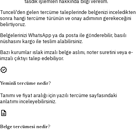
tasdik işlemleri hakkında bilgi verelim.
Tunceli'den gelen tercüme taleplerinde belgenizi inceledikten
sonra hangi tercüme türünün ve onay adımının gerekeceğini
belirtiyoruz.
Belgelerinizi WhatsApp ya da posta ile gönderebilir, basılı
nüshasını kargo ile teslim alabilirsiniz.
Bazı kurumlar ıslak imzalı belge aslını, noter suretini veya e-
imzalı çıktıyı talep edebiliyor.
verified
Yeminli tercüme nedir?
Tanımı ve fiyat aralığı için yazılı tercüme sayfasındaki
anlatımı inceleyebilirsiniz.
description
Belge tercümesi nedir?