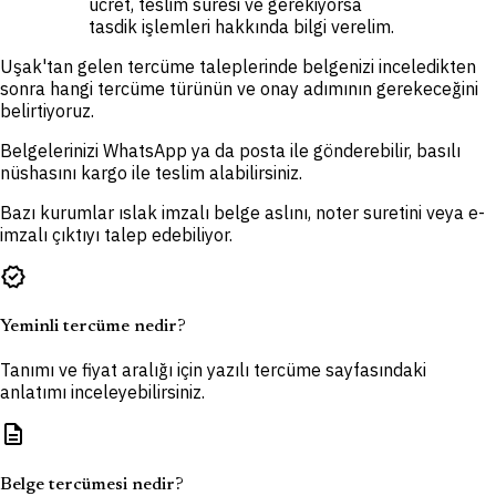
ücret, teslim süresi ve gerekiyorsa
tasdik işlemleri hakkında bilgi verelim.
Uşak'tan gelen tercüme taleplerinde belgenizi inceledikten
sonra hangi tercüme türünün ve onay adımının gerekeceğini
belirtiyoruz.
Belgelerinizi WhatsApp ya da posta ile gönderebilir, basılı
nüshasını kargo ile teslim alabilirsiniz.
Bazı kurumlar ıslak imzalı belge aslını, noter suretini veya e-
imzalı çıktıyı talep edebiliyor.
verified
Yeminli tercüme nedir?
Tanımı ve fiyat aralığı için yazılı tercüme sayfasındaki
anlatımı inceleyebilirsiniz.
description
Belge tercümesi nedir?