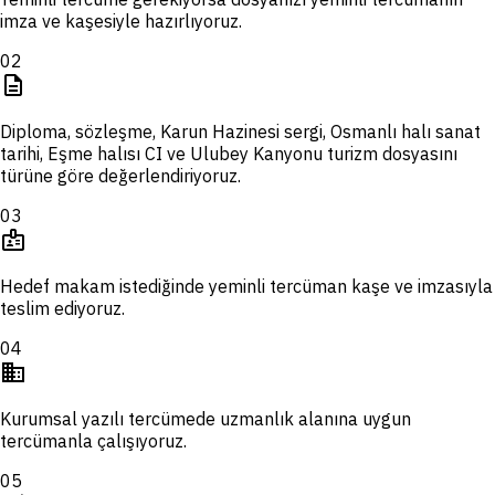
imza ve kaşesiyle hazırlıyoruz.
02
description
Diploma, sözleşme, Karun Hazinesi sergi, Osmanlı halı sanat
tarihi, Eşme halısı CI ve Ulubey Kanyonu turizm dosyasını
türüne göre değerlendiriyoruz.
03
badge
Hedef makam istediğinde yeminli tercüman kaşe ve imzasıyla
teslim ediyoruz.
04
domain
Kurumsal yazılı tercümede uzmanlık alanına uygun
tercümanla çalışıyoruz.
05