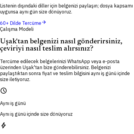
Listenin dışındaki diller için belgenizi paylaşın; dosya kapsamı
uygunsa aynı gün size dönüyoruz.
arrow_forward
60+ Dilde Tercüme
Çalışma Modeli
Uşak'tan belgenizi nasıl gönderirsiniz,
çeviriyi nasıl teslim alırsınız?
Tercüme edilecek belgelerinizi WhatsApp veya e-posta
üzerinden Uşak'tan bize gönderebilirsiniz. Belgenizi
paylaştıktan sonra fiyat ve teslim bilgisini aynı iş günü içinde
size iletiyoruz.
schedule
Aynı iş günü
Aynı iş günü içinde size dönüyoruz
bolt