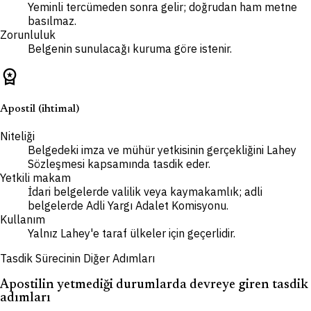
Yeminli tercümeden sonra gelir; doğrudan ham metne
basılmaz.
Zorunluluk
Belgenin sunulacağı kuruma göre istenir.
workspace_premium
Apostil (ihtimal)
Niteliği
Belgedeki imza ve mühür yetkisinin gerçekliğini Lahey
Sözleşmesi kapsamında tasdik eder.
Yetkili makam
İdari belgelerde valilik veya kaymakamlık; adli
belgelerde Adli Yargı Adalet Komisyonu.
Kullanım
Yalnız Lahey'e taraf ülkeler için geçerlidir.
Tasdik Sürecinin Diğer Adımları
Apostilin yetmediği durumlarda devreye giren tasdik
adımları