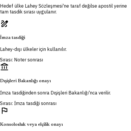
Hedef ülke Lahey Sözleşmesi'ne taraf değilse apostil yerine
tam tasdik sırası uygulanır.
draw
İmza tasdiği
Lahey-dışı ülkeler için kullanılır.
Sırası: Noter sonrası
account_balance
Dışişleri Bakanlığı onayı
İmza tasdiğinden sonra Dışişleri Bakanlığı'nca verilir.
Sırası: İmza tasdiği sonrası
flag
Konsolosluk veya elçilik onayı