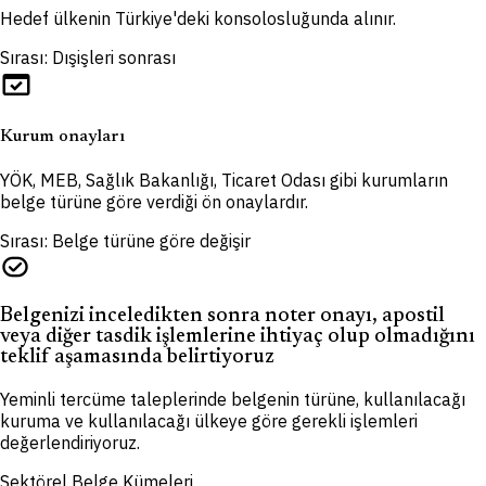
Hedef ülkenin Türkiye'deki konsolosluğunda alınır.
Sırası: Dışişleri sonrası
domain_verification
Kurum onayları
YÖK, MEB, Sağlık Bakanlığı, Ticaret Odası gibi kurumların
belge türüne göre verdiği ön onaylardır.
Sırası: Belge türüne göre değişir
task_alt
Belgenizi inceledikten sonra noter onayı, apostil
veya diğer tasdik işlemlerine ihtiyaç olup olmadığını
teklif aşamasında belirtiyoruz
Yeminli tercüme taleplerinde belgenin türüne, kullanılacağı
kuruma ve kullanılacağı ülkeye göre gerekli işlemleri
değerlendiriyoruz.
Sektörel Belge Kümeleri