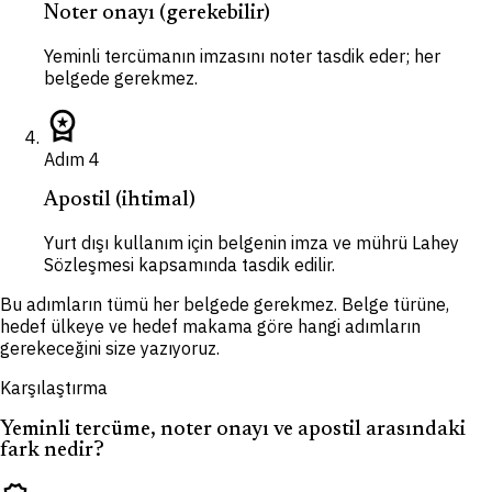
Noter onayı (gerekebilir)
Yeminli tercümanın imzasını noter tasdik eder; her
belgede gerekmez.
workspace_premium
Adım
4
Apostil (ihtimal)
Yurt dışı kullanım için belgenin imza ve mührü Lahey
Sözleşmesi kapsamında tasdik edilir.
Bu adımların tümü her belgede gerekmez. Belge türüne,
hedef ülkeye ve hedef makama göre hangi adımların
gerekeceğini size yazıyoruz.
Karşılaştırma
Yeminli tercüme, noter onayı ve apostil arasındaki
fark nedir?