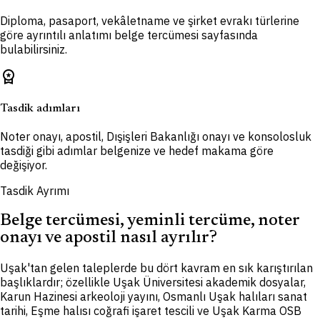
Diploma, pasaport, vekâletname ve şirket evrakı türlerine
göre ayrıntılı anlatımı belge tercümesi sayfasında
bulabilirsiniz.
workspace_premium
Tasdik adımları
Noter onayı, apostil, Dışişleri Bakanlığı onayı ve konsolosluk
tasdiği gibi adımlar belgenize ve hedef makama göre
değişiyor.
Tasdik Ayrımı
Belge tercümesi, yeminli tercüme, noter
onayı ve apostil nasıl ayrılır?
Uşak'tan gelen taleplerde bu dört kavram en sık karıştırılan
başlıklardır; özellikle Uşak Üniversitesi akademik dosyalar,
Karun Hazinesi arkeoloji yayını, Osmanlı Uşak halıları sanat
tarihi, Eşme halısı coğrafi işaret tescili ve Uşak Karma OSB