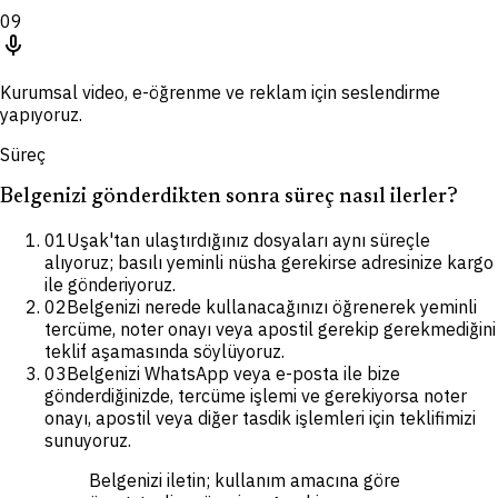
09
mic
Kurumsal video, e-öğrenme ve reklam için seslendirme
yapıyoruz.
Süreç
Belgenizi gönderdikten sonra süreç nasıl ilerler?
01
Uşak'tan ulaştırdığınız dosyaları aynı süreçle
alıyoruz; basılı yeminli nüsha gerekirse adresinize kargo
ile gönderiyoruz.
02
Belgenizi nerede kullanacağınızı öğrenerek yeminli
tercüme, noter onayı veya apostil gerekip gerekmediğini
teklif aşamasında söylüyoruz.
03
Belgenizi WhatsApp veya e-posta ile bize
gönderdiğinizde, tercüme işlemi ve gerekiyorsa noter
onayı, apostil veya diğer tasdik işlemleri için teklifimizi
sunuyoruz.
Belgenizi iletin; kullanım amacına göre