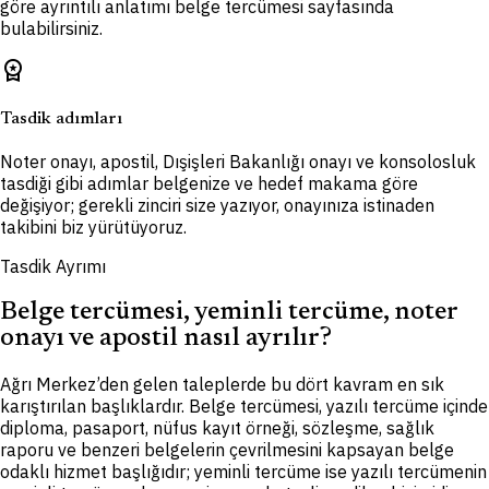
göre ayrıntılı anlatımı belge tercümesi sayfasında
bulabilirsiniz.
workspace_premium
Tasdik adımları
Noter onayı, apostil, Dışişleri Bakanlığı onayı ve konsolosluk
tasdiği gibi adımlar belgenize ve hedef makama göre
değişiyor; gerekli zinciri size yazıyor, onayınıza istinaden
takibini biz yürütüyoruz.
Tasdik Ayrımı
Belge tercümesi, yeminli tercüme, noter
onayı ve apostil nasıl ayrılır?
Ağrı Merkez’den gelen taleplerde bu dört kavram en sık
karıştırılan başlıklardır. Belge tercümesi, yazılı tercüme içinde
diploma, pasaport, nüfus kayıt örneği, sözleşme, sağlık
raporu ve benzeri belgelerin çevrilmesini kapsayan belge
odaklı hizmet başlığıdır; yeminli tercüme ise yazılı tercümenin