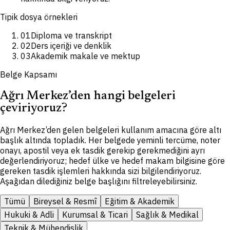
Tipik dosya örnekleri
01
Diploma ve transkript
02
Ders içeriği ve denklik
03
Akademik makale ve mektup
Belge Kapsamı
Ağrı Merkez’den hangi belgeleri
çeviriyoruz?
Ağrı Merkez’den gelen belgeleri kullanım amacına göre altı
başlık altında topladık. Her belgede yeminli tercüme, noter
onayı, apostil veya ek tasdik gerekip gerekmediğini ayrı
değerlendiriyoruz; hedef ülke ve hedef makam bilgisine göre
gereken tasdik işlemleri hakkında sizi bilgilendiriyoruz.
Aşağıdan dilediğiniz belge başlığını filtreleyebilirsiniz.
Tümü
Bireysel & Resmî
Eğitim & Akademik
Hukuki & Adli
Kurumsal & Ticari
Sağlık & Medikal
Teknik & Mühendislik