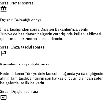
Sırası: Noter sonrası
account_balance
Dışişleri Bakanlığı onayı
İmza tasdiğinden sonra Dışişleri Bakanlığı’nca verilir.
Türkiye’de hazırlanan belgenin yurt dışında kullanılabilmesi
için tam tasdik zincirinin orta adımıdır.
Sırası: İmza tasdiği sonrası
flag
Konsolosluk veya elçilik onayı
Hedef ülkenin Türkiye’deki konsolosluğunda ya da elçiliğinde
alınır. Tam tasdik zincirinin son halkasıdır; yurt dışından gelen
belgelerde ise ilk halkadır.
Sırası: Dışişleri sonrası
domain_verification