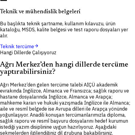
Teknik ve mühendislik belgeleri
Bu başlıkta teknik şartname, kullanım kılavuzu, ürün
kataloğu, MSDS, kalite belgesi ve test raporu dosyaları yer
alır.
arrow_forward
Teknik tercüme
Hangi Dillerde Çalışıyoruz
Ağrı Merkez’den hangi dillerde tercüme
yaptırabilirsiniz?
Ağrı Merkez’den gelen tercüme talebi AİÇÜ akademik
evrakında İngilizce, Almanca ve Fransızca; sağlık raporu ve
hastane dosyalarında İngilizce, Almanca ve Arapça;
mahkeme kararı ve hukuki yazışmada İngilizce ile Almanca;
aile ve resmî belgede ise Avrupa dilleri ile Arapça yönünde
yoğunlaşıyor. Anadili konuşan tercümanlarımızla diploma,
sağlık raporu ve resmî başvuru dosyalarını hedef kurumun
istediği yazım disiplinine uygun hazırlıyoruz. Aşağıdaki
sekmelerden ilgilendiğiniz dil grubuna bakabilirsiniz.