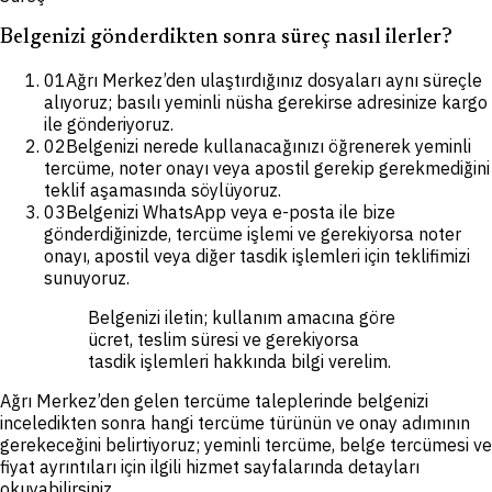
Belgenizi gönderdikten sonra süreç nasıl ilerler?
01
Ağrı Merkez’den ulaştırdığınız dosyaları aynı süreçle
alıyoruz; basılı yeminli nüsha gerekirse adresinize kargo
ile gönderiyoruz.
02
Belgenizi nerede kullanacağınızı öğrenerek yeminli
tercüme, noter onayı veya apostil gerekip gerekmediğini
teklif aşamasında söylüyoruz.
03
Belgenizi WhatsApp veya e-posta ile bize
gönderdiğinizde, tercüme işlemi ve gerekiyorsa noter
onayı, apostil veya diğer tasdik işlemleri için teklifimizi
sunuyoruz.
Belgenizi iletin; kullanım amacına göre
ücret, teslim süresi ve gerekiyorsa
tasdik işlemleri hakkında bilgi verelim.
Ağrı Merkez’den gelen tercüme taleplerinde belgenizi
inceledikten sonra hangi tercüme türünün ve onay adımının
gerekeceğini belirtiyoruz; yeminli tercüme, belge tercümesi ve
fiyat ayrıntıları için ilgili hizmet sayfalarında detayları
okuyabilirsiniz.