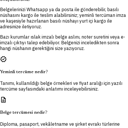
Belgelerinizi Whatsapp ya da posta ile gönderebilir, basılı
nüshasını kargo ile teslim alabilirsiniz; yeminli tercüman imza
ve kaşesiyle hazırlanan basılı nüshayı yurt içi kargo ile
adresinize iletiyoruz.
Bazı kurumlar ıslak imzalı belge aslını, noter suretini veya e-
imzalı çıktıyı talep edebiliyor. Belgenizi inceledikten sonra
hangi nüshanın gerektiğini size yazıyoruz.
verified
Yeminli tercüme nedir?
Tanımı, kullanıldığı belge örnekleri ve fiyat aralığı için yazılı
tercüme sayfasındaki anlatımı inceleyebilirsiniz.
description
Belge tercümesi nedir?
Diploma, pasaport, vekâletname ve şirket evrakı türlerine