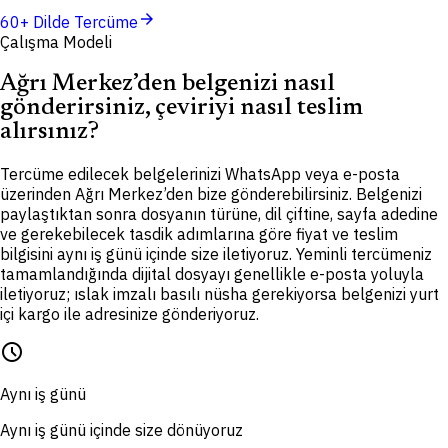
arrow_forward
60+ Dilde Tercüme
Çalışma Modeli
Ağrı Merkez’den belgenizi nasıl
gönderirsiniz, çeviriyi nasıl teslim
alırsınız?
Tercüme edilecek belgelerinizi WhatsApp veya e-posta
üzerinden Ağrı Merkez’den bize gönderebilirsiniz. Belgenizi
paylaştıktan sonra dosyanın türüne, dil çiftine, sayfa adedine
ve gerekebilecek tasdik adımlarına göre fiyat ve teslim
bilgisini aynı iş günü içinde size iletiyoruz. Yeminli tercümeniz
tamamlandığında dijital dosyayı genellikle e-posta yoluyla
iletiyoruz; ıslak imzalı basılı nüsha gerekiyorsa belgenizi yurt
içi kargo ile adresinize gönderiyoruz.
schedule
Aynı iş günü
Aynı iş günü içinde size dönüyoruz