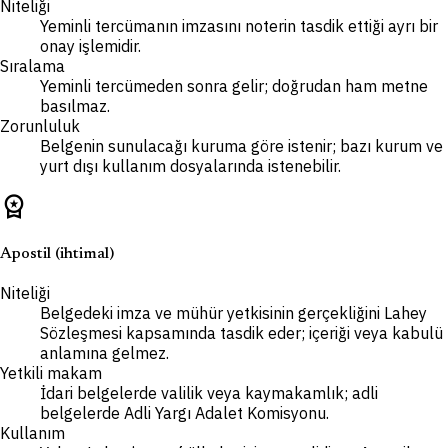
Niteliği
Yeminli tercümanın imzasını noterin tasdik ettiği ayrı bir
onay işlemidir.
Sıralama
Yeminli tercümeden sonra gelir; doğrudan ham metne
basılmaz.
Zorunluluk
Belgenin sunulacağı kuruma göre istenir; bazı kurum ve
yurt dışı kullanım dosyalarında istenebilir.
workspace_premium
Apostil (ihtimal)
Niteliği
Belgedeki imza ve mühür yetkisinin gerçekliğini Lahey
Sözleşmesi kapsamında tasdik eder; içeriği veya kabulü
anlamına gelmez.
Yetkili makam
İdari belgelerde valilik veya kaymakamlık; adli
belgelerde Adli Yargı Adalet Komisyonu.
Kullanım