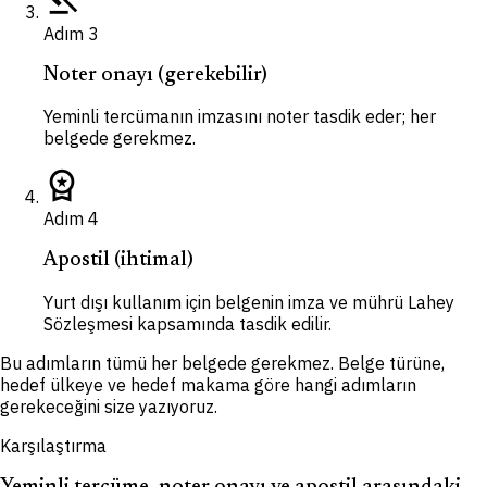
Adım
3
Noter onayı (gerekebilir)
Yeminli tercümanın imzasını noter tasdik eder; her
belgede gerekmez.
workspace_premium
Adım
4
Apostil (ihtimal)
Yurt dışı kullanım için belgenin imza ve mührü Lahey
Sözleşmesi kapsamında tasdik edilir.
Bu adımların tümü her belgede gerekmez. Belge türüne,
hedef ülkeye ve hedef makama göre hangi adımların
gerekeceğini size yazıyoruz.
Karşılaştırma