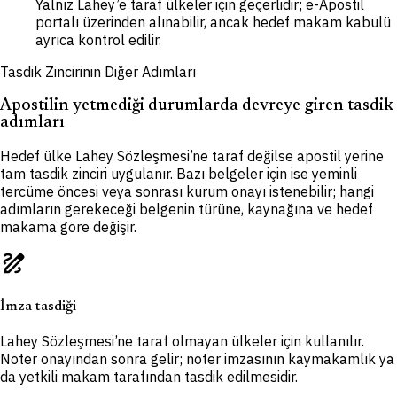
Yalnız Lahey’e taraf ülkeler için geçerlidir; e-Apostil
portalı üzerinden alınabilir, ancak hedef makam kabulü
ayrıca kontrol edilir.
Tasdik Zincirinin Diğer Adımları
Apostilin yetmediği durumlarda devreye giren tasdik
adımları
Hedef ülke Lahey Sözleşmesi’ne taraf değilse apostil yerine
tam tasdik zinciri uygulanır. Bazı belgeler için ise yeminli
tercüme öncesi veya sonrası kurum onayı istenebilir; hangi
adımların gerekeceği belgenin türüne, kaynağına ve hedef
makama göre değişir.
draw
İmza tasdiği
Lahey Sözleşmesi’ne taraf olmayan ülkeler için kullanılır.
Noter onayından sonra gelir; noter imzasının kaymakamlık ya
da yetkili makam tarafından tasdik edilmesidir.