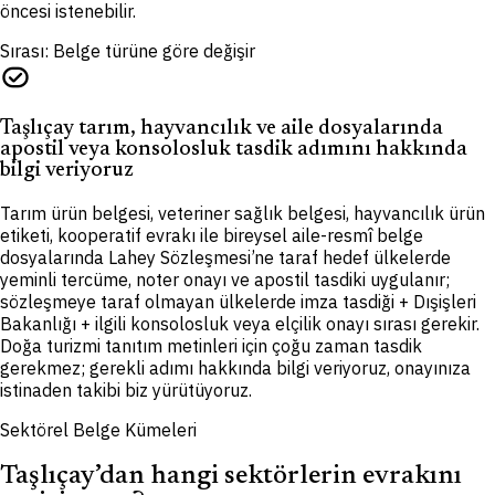
öncesi istenebilir.
Sırası: Belge türüne göre değişir
task_alt
Taşlıçay tarım, hayvancılık ve aile dosyalarında
apostil veya konsolosluk tasdik adımını hakkında
bilgi veriyoruz
Tarım ürün belgesi, veteriner sağlık belgesi, hayvancılık ürün
etiketi, kooperatif evrakı ile bireysel aile-resmî belge
dosyalarında Lahey Sözleşmesi’ne taraf hedef ülkelerde
yeminli tercüme, noter onayı ve apostil tasdiki uygulanır;
sözleşmeye taraf olmayan ülkelerde imza tasdiği + Dışişleri
Bakanlığı + ilgili konsolosluk veya elçilik onayı sırası gerekir.
Doğa turizmi tanıtım metinleri için çoğu zaman tasdik
gerekmez; gerekli adımı hakkında bilgi veriyoruz, onayınıza
istinaden takibi biz yürütüyoruz.
Sektörel Belge Kümeleri
Taşlıçay’dan hangi sektörlerin evrakını