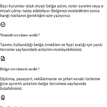
Bazı kurumlar ıslak imzalı belge aslını, noter suretini veya e-
imzalı çıktıyı talep edebiliyor. Belgenizi inceledikten sonra
hangi nüshanın gerektiğini size yazıyoruz.
verified
Yeminli tercüme nedir?
Tanımı, kullanıldığı belge örnekleri ve fiyat aralığı için yazılı
tercüme sayfasındaki anlatımı inceleyebilirsiniz.
description
Belge tercümesi nedir?
Diploma, pasaport, vekâletname ve şirket evrakı türlerine
göre ayrıntılı anlatımı belge tercümesi sayfasında
bulabilirsiniz.
workspace_premium