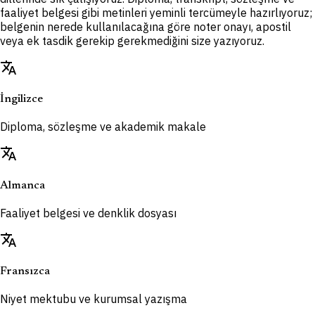
faaliyet belgesi gibi metinleri yeminli tercümeyle hazırlıyoruz;
belgenin nerede kullanılacağına göre noter onayı, apostil
veya ek tasdik gerekip gerekmediğini size yazıyoruz.
translate
İngilizce
Diploma, sözleşme ve akademik makale
translate
Almanca
Faaliyet belgesi ve denklik dosyası
translate
Fransızca
Niyet mektubu ve kurumsal yazışma