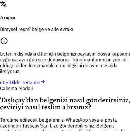
translate
Arapça
Bireysel resmî belge ve aile evrakı
info
Listenin dışındaki diller için belgenizi paylaşın; dosya kapsamı
uygunsa aynı gün size dönüyoruz. Tercümanlarımızın yeminli
olduğu diller ile uzmanlık alanı bilgisini de aynı mesajda
iletiyoruz.
arrow_forward
60+ Dilde Tercüme
Çalışma Modeli
Taşlıçay’dan belgenizi nasıl gönderirsiniz,
çeviriyi nasıl teslim alırsınız?
Tercüme edilecek belgelerinizi WhatsApp veya e-posta
üzerinden Taşlıçay’dan bize gönderebilirsiniz. Belgenizi