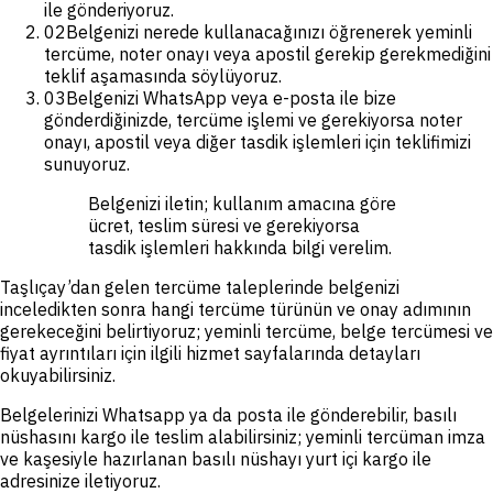
ile gönderiyoruz.
02
Belgenizi nerede kullanacağınızı öğrenerek yeminli
tercüme, noter onayı veya apostil gerekip gerekmediğini
teklif aşamasında söylüyoruz.
03
Belgenizi WhatsApp veya e-posta ile bize
gönderdiğinizde, tercüme işlemi ve gerekiyorsa noter
onayı, apostil veya diğer tasdik işlemleri için teklifimizi
sunuyoruz.
Belgenizi iletin; kullanım amacına göre
ücret, teslim süresi ve gerekiyorsa
tasdik işlemleri hakkında bilgi verelim.
Taşlıçay’dan gelen tercüme taleplerinde belgenizi
inceledikten sonra hangi tercüme türünün ve onay adımının
gerekeceğini belirtiyoruz; yeminli tercüme, belge tercümesi ve
fiyat ayrıntıları için ilgili hizmet sayfalarında detayları
okuyabilirsiniz.
Belgelerinizi Whatsapp ya da posta ile gönderebilir, basılı
nüshasını kargo ile teslim alabilirsiniz; yeminli tercüman imza
ve kaşesiyle hazırlanan basılı nüshayı yurt içi kargo ile
adresinize iletiyoruz.