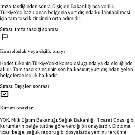
İmza tasdiğinden sonra Dışişleri Bakanlığı’nca verilir.
Türkiye’de hazırlanan belgenin yurt dışında kullanılabilmesi
için tam tasdik zincirinin orta adımıdır.
Sırası: İmza tasdiği sonrası
flag
Konsolosluk veya elçilik onayı
Hedef ülkenin Türkiye’deki konsolosluğunda ya da elçiliğinde
alınır. Tam tasdik zincirinin son halkasıdır; yurt dışından gelen
belgelerde ise ilk halkadır.
Sırası: Dışişleri sonrası
domain_verification
Kurum onayları
YÖK, Milli Eğitim Bakanlığı, Sağlık Bakanlığı, Ticaret Odası gibi
kurumların belge türüne göre verdiği ön onaylardır. Diploma,
ticari belge, sağlık raporu gibi dosyalarda yeminli tercüme