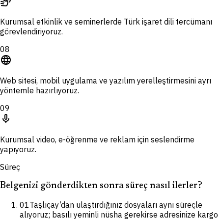
sign_language
Kurumsal etkinlik ve seminerlerde Türk işaret dili tercümanı
görevlendiriyoruz.
08
language
Web sitesi, mobil uygulama ve yazılım yerelleştirmesini ayrı
yöntemle hazırlıyoruz.
09
mic
Kurumsal video, e-öğrenme ve reklam için seslendirme
yapıyoruz.
Süreç
Belgenizi gönderdikten sonra süreç nasıl ilerler?
01
Taşlıçay’dan ulaştırdığınız dosyaları aynı süreçle
alıyoruz; basılı yeminli nüsha gerekirse adresinize kargo