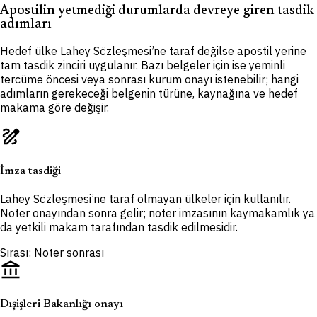
Apostilin yetmediği durumlarda devreye giren tasdik
adımları
Hedef ülke Lahey Sözleşmesi’ne taraf değilse apostil yerine
tam tasdik zinciri uygulanır. Bazı belgeler için ise yeminli
tercüme öncesi veya sonrası kurum onayı istenebilir; hangi
adımların gerekeceği belgenin türüne, kaynağına ve hedef
makama göre değişir.
draw
İmza tasdiği
Lahey Sözleşmesi’ne taraf olmayan ülkeler için kullanılır.
Noter onayından sonra gelir; noter imzasının kaymakamlık ya
da yetkili makam tarafından tasdik edilmesidir.
Sırası: Noter sonrası
account_balance
Dışişleri Bakanlığı onayı