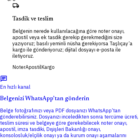
local_shipping
Tasdik ve teslim
Belgenin nerede kullanılacağına göre noter onayı,
apostil veya ek tasdik gerekip gerekmediğini size
yazıyoruz; basılı yeminli nüsha gerekiyorsa Taşlıçay’a
kargo ile gönderiyoruz; dijital dosyayı e-posta ile
iletiyoruz.
Noter
Apostil
Kargo
chat
En hızlı kanal
Belgenizi WhatsApp’tan gönderin
Belge fotoğrafınızı veya PDF dosyanızı WhatsApp’tan
gönderebilirsiniz. Dosyanızı inceledikten sonra tercüme ücreti,
teslim süresi ve belgeye göre gerekebilecek noter onayı,
apostil, imza tasdiki, Dışişleri Bakanlığı onayı,
konsolosluk/elçilik onayı ya da kurum onayı aşamalarını