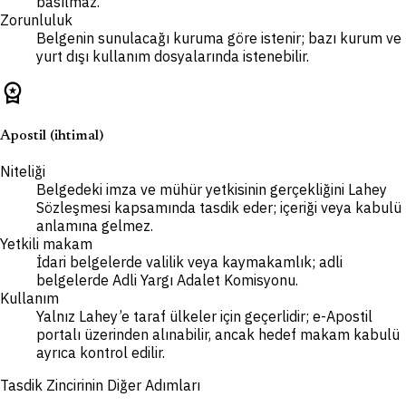
basılmaz.
Zorunluluk
Belgenin sunulacağı kuruma göre istenir; bazı kurum ve
yurt dışı kullanım dosyalarında istenebilir.
workspace_premium
Apostil (ihtimal)
Niteliği
Belgedeki imza ve mühür yetkisinin gerçekliğini Lahey
Sözleşmesi kapsamında tasdik eder; içeriği veya kabulü
anlamına gelmez.
Yetkili makam
İdari belgelerde valilik veya kaymakamlık; adli
belgelerde Adli Yargı Adalet Komisyonu.
Kullanım
Yalnız Lahey’e taraf ülkeler için geçerlidir; e-Apostil
portalı üzerinden alınabilir, ancak hedef makam kabulü
ayrıca kontrol edilir.
Tasdik Zincirinin Diğer Adımları