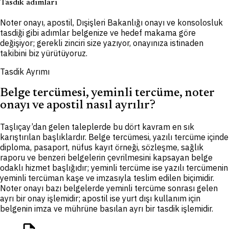
Tasdik adımları
Noter onayı, apostil, Dışişleri Bakanlığı onayı ve konsolosluk
tasdiği gibi adımlar belgenize ve hedef makama göre
değişiyor; gerekli zinciri size yazıyor, onayınıza istinaden
takibini biz yürütüyoruz.
Tasdik Ayrımı
Belge tercümesi, yeminli tercüme, noter
onayı ve apostil nasıl ayrılır?
Taşlıçay’dan gelen taleplerde bu dört kavram en sık
karıştırılan başlıklardır. Belge tercümesi, yazılı tercüme içinde
diploma, pasaport, nüfus kayıt örneği, sözleşme, sağlık
raporu ve benzeri belgelerin çevrilmesini kapsayan belge
odaklı hizmet başlığıdır; yeminli tercüme ise yazılı tercümenin
yeminli tercüman kaşe ve imzasıyla teslim edilen biçimidir.
Noter onayı bazı belgelerde yeminli tercüme sonrası gelen
ayrı bir onay işlemidir; apostil ise yurt dışı kullanım için
belgenin imza ve mührüne basılan ayrı bir tasdik işlemidir.