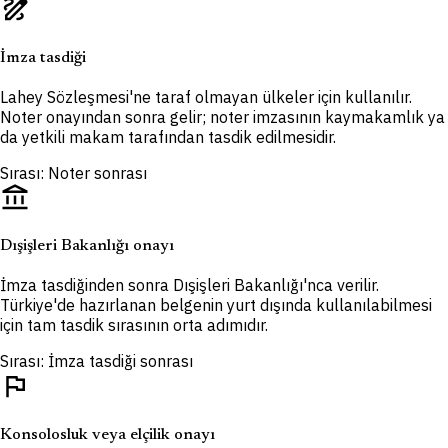
draw
İmza tasdiği
Lahey Sözleşmesi'ne taraf olmayan ülkeler için kullanılır.
Noter onayından sonra gelir; noter imzasının kaymakamlık ya
da yetkili makam tarafından tasdik edilmesidir.
Sırası: Noter sonrası
account_balance
Dışişleri Bakanlığı onayı
İmza tasdiğinden sonra Dışişleri Bakanlığı'nca verilir.
Türkiye'de hazırlanan belgenin yurt dışında kullanılabilmesi
için tam tasdik sırasının orta adımıdır.
Sırası: İmza tasdiği sonrası
flag
Konsolosluk veya elçilik onayı