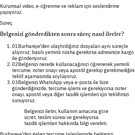
Kurumsal video, e-öğrenme ve reklam için seslendirme
yapıyoruz.
Süreç
Belgenizi gönderdikten sonra süreç nasıl ilerler?
01
Burhaniye'den ulaştırdığınız dosyaları aynı süreçle
alıyoruz; basılı yeminli nüsha gerekirse adresinize kargo
ile gönderiyoruz.
02
Belgenizi nerede kullanacağınızı öğrenerek yeminli
tercüme, noter onayı veya apostil gerekip gerekmediğini
teklif aşamasında söylüyoruz.
03
Belgenizi WhatsApp veya e-posta ile bize
gönderdiğinizde, tercüme işlemi ve gerekiyorsa noter
onayı, apostil veya diğer tasdik işlemleri için teklifimizi
sunuyoruz.
Belgenizi iletin; kullanım amacına göre
ücret, teslim süresi ve gerekiyorsa
tasdik işlemleri hakkında bilgi verelim.
Burhaniye'den gelen tercüme taleplerinde belgenizi