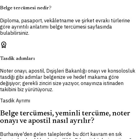
Belge tercümesi nedir?
Diploma, pasaport, vekâletname ve şirket evrakı türlerine
göre ayrıntılı anlatımı belge tercümesi sayfasında
bulabilirsiniz.
workspace_premium
Tasdik adımları
Noter onayı, apostil, Dışişleri Bakanlığı onayı ve konsolosluk
tasdiği gibi adımlar belgenize ve hedef makama göre
değişiyor; gerekli zinciri size yazıyor, onayınıza istinaden
takibini biz yürütüyoruz.
Tasdik Ayrımı
Belge tercümesi, yeminli tercüme, noter
onayı ve apostil nasıl ayrılır?
Burhaniye'den gelen taleplerde bu dört kavram en sık