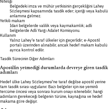
Niteliği
Belgedeki imza ve mühür yetkisinin gerçekliğini Lahey
Sözleşmesi kapsamında tasdik eder; içeriği veya kabulü
anlamına gelmez.
Yetkili makam
İdari belgelerde valilik veya kaymakamlık; adli
belgelerde Adli Yargı Adalet Komisyonu.
Kullanım
Yalnız Lahey'e taraf ülkeler için geçerlidir; e-Apostil
portalı üzerinden alınabilir, ancak hedef makam kabulü
ayrıca kontrol edilir.
Tasdik Sürecinin Diğer Adımları
Apostilin yetmediği durumlarda devreye giren tasdik
adımları
Hedef ülke Lahey Sözleşmesi'ne taraf değilse apostil yerine
tam tasdik sırası uygulanır. Bazı belgeler için ise yeminli
tercüme öncesi veya sonrası kurum onayı istenebilir; hangi
adımların gerekeceği belgenin türüne, kaynağına ve hedef
makama göre değişir.