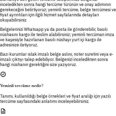
inceledikten sonra hangi tercüme türünün ve onay adımının
gerekeceğini belirtiyoruz; yeminli tercüme, belge tercümesi ve
fiyat ayrıntıları için ilgili hizmet sayfalarında detayları
okuyabilirsiniz.
Belgelerinizi Whatsapp ya da posta ile gönderebilir, basılı
nüshasını kargo ile teslim alabilirsiniz; yeminli tercüman imza
ve kaşesiyle hazırlanan basılı nüshayı yurt içi kargo ile
adresinize iletiyoruz.
Bazı kurumlar ıslak imzalı belge aslını, noter suretini veya e-
imzalı çıktıyı talep edebiliyor. Belgenizi inceledikten sonra
hangi nüshanın gerektiğini size yazıyoruz.
verified
Yeminli tercüme nedir?
Tanımı, kullanıldığı belge örnekleri ve fiyat aralığı için yazılı
tercüme sayfasındaki anlatımı inceleyebilirsiniz.
description