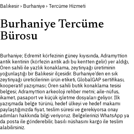
Balıkesir › Burhaniye › Tercüme Hizmeti
Burhaniye Tercüme
Bürosu
Burhaniye; Edremit körfezinin güney kıyısında, Adramyttion
antik kentinin (körfezin antik adı bu kentten gelir) yer aldığı,
Ören sahili ile yazlık konaklama, zeytinyağı üretiminin
yoğunlaştığı bir Balıkesir ilçesidir. Burhaniye’den en sık
zeytinyağı üreticilerinin ürün etiketi, GlobalGAP sertifikası,
kooperatif yazışması; Ören sahili butik konaklama tesisi
belgesi; Adramyttion arkeoloji rehber metni; aile-nüfus,
ikamet, pasaport ve küçük işletme dosyaları geliyor. İlk
yazışmada belge türünü, hedef ülkeyi ve hedef makamı
paylaştığınızda fiyat, teslim süresi ve gerekiyorsa onay
adımları hakkında bilgi veriyoruz. Belgelerinizi WhatsApp ya
da posta ile gönderebilir, basılı nüshasını kargo ile teslim
alabilirsiniz.