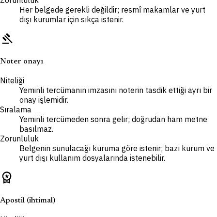
Her belgede gerekli değildir; resmî makamlar ve yurt
dışı kurumlar için sıkça istenir.
gavel
Noter onayı
Niteliği
Yeminli tercümanın imzasını noterin tasdik ettiği ayrı bir
onay işlemidir.
Sıralama
Yeminli tercümeden sonra gelir; doğrudan ham metne
basılmaz.
Zorunluluk
Belgenin sunulacağı kuruma göre istenir; bazı kurum ve
yurt dışı kullanım dosyalarında istenebilir.
workspace_premium
Apostil (ihtimal)