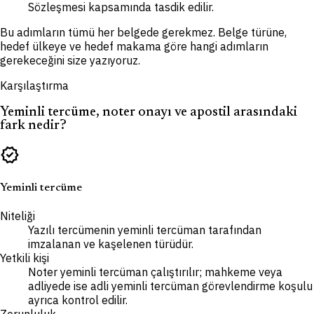
Sözleşmesi kapsamında tasdik edilir.
Bu adımların tümü her belgede gerekmez. Belge türüne,
hedef ülkeye ve hedef makama göre hangi adımların
gerekeceğini size yazıyoruz.
Karşılaştırma
Yeminli tercüme, noter onayı ve apostil arasındaki
fark nedir?
verified
Yeminli tercüme
Niteliği
Yazılı tercümenin yeminli tercüman tarafından
imzalanan ve kaşelenen türüdür.
Yetkili kişi
Noter yeminli tercüman çalıştırılır; mahkeme veya
adliyede ise adli yeminli tercüman görevlendirme koşulu
ayrıca kontrol edilir.
Zorunluluk