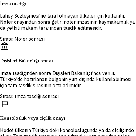
İmza tasdiği
Lahey Sözleşmesi'ne taraf olmayan ülkeler için kullanılır.
Noter onayından sonra gelir; noter imzasının kaymakamlık ya
da yetkili makam tarafından tasdik edilmesidir.
Sırası: Noter sonrası
account_balance
Dışişleri Bakanlığı onayı
İmza tasdiğinden sonra Dışişleri Bakanlığı'nca verilir.
Türkiye'de hazırlanan belgenin yurt dışında kullanılabilmesi
için tam tasdik sırasının orta adımıdır.
Sırası: İmza tasdiği sonrası
flag
Konsolosluk veya elçilik onayı
Hedef ülkenin Türkiye'deki konsolosluğunda ya da elçiliğinde