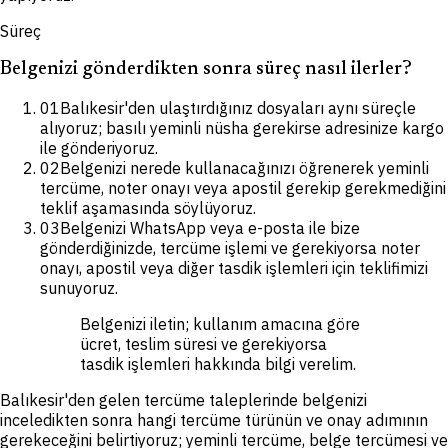
Süreç
Belgenizi gönderdikten sonra süreç nasıl ilerler?
01
Balıkesir'den ulaştırdığınız dosyaları aynı süreçle
alıyoruz; basılı yeminli nüsha gerekirse adresinize kargo
ile gönderiyoruz.
02
Belgenizi nerede kullanacağınızı öğrenerek yeminli
tercüme, noter onayı veya apostil gerekip gerekmediğini
teklif aşamasında söylüyoruz.
03
Belgenizi WhatsApp veya e-posta ile bize
gönderdiğinizde, tercüme işlemi ve gerekiyorsa noter
onayı, apostil veya diğer tasdik işlemleri için teklifimizi
sunuyoruz.
Belgenizi iletin; kullanım amacına göre
ücret, teslim süresi ve gerekiyorsa
tasdik işlemleri hakkında bilgi verelim.
Balıkesir'den gelen tercüme taleplerinde belgenizi
inceledikten sonra hangi tercüme türünün ve onay adımının
gerekeceğini belirtiyoruz; yeminli tercüme, belge tercümesi ve