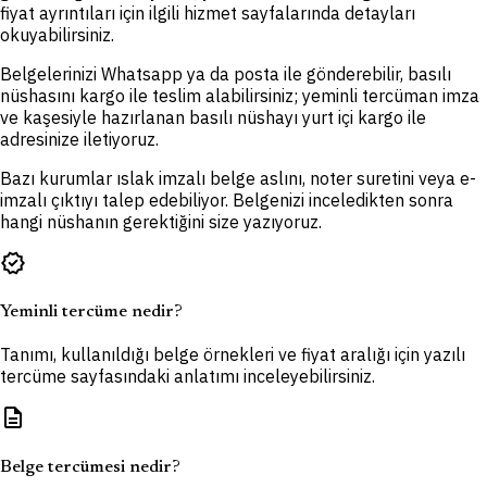
fiyat ayrıntıları için ilgili hizmet sayfalarında detayları
okuyabilirsiniz.
Belgelerinizi Whatsapp ya da posta ile gönderebilir, basılı
nüshasını kargo ile teslim alabilirsiniz; yeminli tercüman imza
ve kaşesiyle hazırlanan basılı nüshayı yurt içi kargo ile
adresinize iletiyoruz.
Bazı kurumlar ıslak imzalı belge aslını, noter suretini veya e-
imzalı çıktıyı talep edebiliyor. Belgenizi inceledikten sonra
hangi nüshanın gerektiğini size yazıyoruz.
verified
Yeminli tercüme nedir?
Tanımı, kullanıldığı belge örnekleri ve fiyat aralığı için yazılı
tercüme sayfasındaki anlatımı inceleyebilirsiniz.
description
Belge tercümesi nedir?