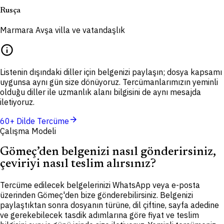
Rusça
Marmara Avşa villa ve vatandaşlık
info
Listenin dışındaki diller için belgenizi paylaşın; dosya kapsamı
uygunsa aynı gün size dönüyoruz. Tercümanlarımızın yeminli
olduğu diller ile uzmanlık alanı bilgisini de aynı mesajda
iletiyoruz.
arrow_forward
60+ Dilde Tercüme
Çalışma Modeli
Gömeç’den belgenizi nasıl gönderirsiniz,
çeviriyi nasıl teslim alırsınız?
Tercüme edilecek belgelerinizi WhatsApp veya e-posta
üzerinden Gömeç'den bize gönderebilirsiniz. Belgenizi
paylaştıktan sonra dosyanın türüne, dil çiftine, sayfa adedine
ve gerekebilecek tasdik adımlarına göre fiyat ve teslim