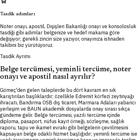
Tasdik adımları
Noter onayı, apostil, Dışişleri Bakanlığı onayı ve konsolosluk
tasdiği gibi adımlar belgenize ve hedef makama göre
değişiyor; gerekli zinciri size yazıyor, onayınıza istinaden
takibini biz yürütüyoruz.
Tasdik Ayrımı
Belge tercümesi, yeminli tercüme, noter
onayı ve apostil nasıl ayrılır?
Gömeç'den gelen taleplerde bu dört kavram en sık
karıştırılan başlıklardır; özellikle Edremit körfezi zeytinyağı
ihracatı, Bandırma OSB dış ticaret, Marmara Adaları yabancı
yerleşim ve BAUN akademik dosyalarda onay sırası sıkça
gündeme gelir. Belge tercümesi, yazılı tercüme içinde
diploma, pasaport, nüfus kayıt örneği, sözleşme, sağlık
raporu, tapu ve ikamet evrakı gibi belgelerin çevrilmesini
kapsayan belge odaklı hizmet başlığıdır; yeminli tercüme ise