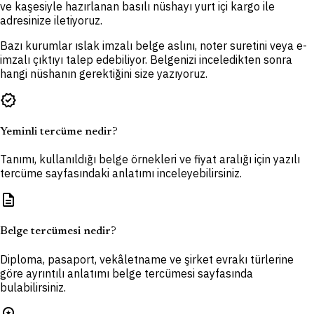
ve kaşesiyle hazırlanan basılı nüshayı yurt içi kargo ile
adresinize iletiyoruz.
Bazı kurumlar ıslak imzalı belge aslını, noter suretini veya e-
imzalı çıktıyı talep edebiliyor. Belgenizi inceledikten sonra
hangi nüshanın gerektiğini size yazıyoruz.
verified
Yeminli tercüme nedir?
Tanımı, kullanıldığı belge örnekleri ve fiyat aralığı için yazılı
tercüme sayfasındaki anlatımı inceleyebilirsiniz.
description
Belge tercümesi nedir?
Diploma, pasaport, vekâletname ve şirket evrakı türlerine
göre ayrıntılı anlatımı belge tercümesi sayfasında
bulabilirsiniz.
workspace_premium