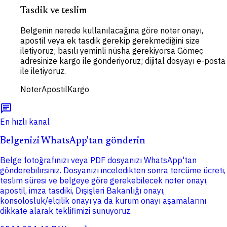
Tasdik ve teslim
Belgenin nerede kullanılacağına göre noter onayı,
apostil veya ek tasdik gerekip gerekmediğini size
iletiyoruz; basılı yeminli nüsha gerekiyorsa Gömeç
adresinize kargo ile gönderiyoruz; dijital dosyayı e-posta
ile iletiyoruz.
Noter
Apostil
Kargo
chat
En hızlı kanal
Belgenizi WhatsApp'tan gönderin
Belge fotoğrafınızı veya PDF dosyanızı WhatsApp'tan
gönderebilirsiniz. Dosyanızı inceledikten sonra tercüme ücreti,
teslim süresi ve belgeye göre gerekebilecek noter onayı,
apostil, imza tasdiki, Dışişleri Bakanlığı onayı,
konsolosluk/elçilik onayı ya da kurum onayı aşamalarını
dikkate alarak teklifimizi sunuyoruz.