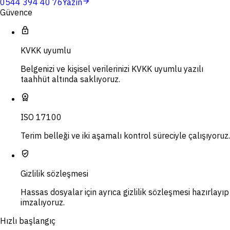
arrow_forward
0544 394 40 76
Yazın
Güvence
lock
KVKK uyumlu
Belgenizi ve kişisel verilerinizi KVKK uyumlu yazılı
taahhüt altında saklıyoruz.
workspace_premium
ISO 17100
Terim belleği ve iki aşamalı kontrol süreciyle çalışıyoruz.
verified_user
Gizlilik sözleşmesi
Hassas dosyalar için ayrıca gizlilik sözleşmesi hazırlayıp
imzalıyoruz.
Hızlı başlangıç