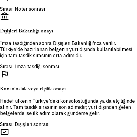
Sırası: Noter sonrası
account_balance
Dışişleri Bakanlığı onayı
İmza tasdiğinden sonra Dışişleri Bakanlığı'nca verilir.
Türkiye'de hazırlanan belgenin yurt dışında kullanılabilmesi
için tam tasdik sırasının orta adımıdır.
Sırası: İmza tasdiği sonrası
flag
Konsolosluk veya elçilik onayı
Hedef ülkenin Türkiye'deki konsolosluğunda ya da elçiliğinde
alınır. Tam tasdik sırasının son adımıdır; yurt dışından gelen
belgelerde ise ilk adım olarak gündeme gelir.
Sırası: Dışişleri sonrası
domain_verification