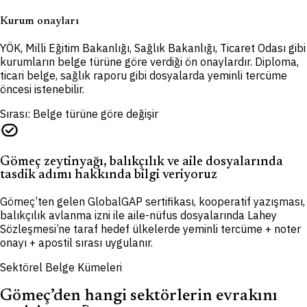
Kurum onayları
YÖK, Milli Eğitim Bakanlığı, Sağlık Bakanlığı, Ticaret Odası gibi
kurumların belge türüne göre verdiği ön onaylardır. Diploma,
ticari belge, sağlık raporu gibi dosyalarda yeminli tercüme
öncesi istenebilir.
Sırası: Belge türüne göre değişir
task_alt
Gömeç zeytinyağı, balıkçılık ve aile dosyalarında
tasdik adımı hakkında bilgi veriyoruz
Gömeç’ten gelen GlobalGAP sertifikası, kooperatif yazışması,
balıkçılık avlanma izni ile aile-nüfus dosyalarında Lahey
Sözleşmesi’ne taraf hedef ülkelerde yeminli tercüme + noter
onayı + apostil sırası uygulanır.
Sektörel Belge Kümeleri
Gömeç’den hangi sektörlerin evrakını