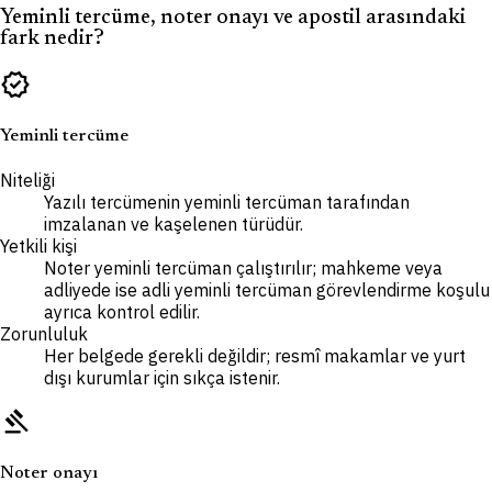
Yeminli tercüme, noter onayı ve apostil arasındaki
fark nedir?
verified
Yeminli tercüme
Niteliği
Yazılı tercümenin yeminli tercüman tarafından
imzalanan ve kaşelenen türüdür.
Yetkili kişi
Noter yeminli tercüman çalıştırılır; mahkeme veya
adliyede ise adli yeminli tercüman görevlendirme koşulu
ayrıca kontrol edilir.
Zorunluluk
Her belgede gerekli değildir; resmî makamlar ve yurt
dışı kurumlar için sıkça istenir.
gavel
Noter onayı