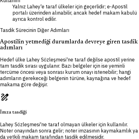
Kullanım
Yalnız Lahey'e taraf ülkeler için geçerlidir; e-Apostil
portalı üzerinden alınabilir, ancak hedef makam kabulü
ayrıca kontrol edilir.
Tasdik Sürecinin Diğer Adımları
Apostilin yetmediği durumlarda devreye giren tasdik
adımları
Hedef ülke Lahey Sözleşmesi'ne taraf değilse apostil yerine
tam tasdik sırası uygulanır. Bazı belgeler için ise yeminli
tercüme öncesi veya sonrası kurum onayı istenebilir; hangi
adımların gerekeceği belgenin türüne, kaynağına ve hedef
makama göre değişir.
draw
İmza tasdiği
Lahey Sözleşmesi'ne taraf olmayan ülkeler için kullanılır.
Noter onayından sonra gelir; noter imzasının kaymakamlık ya
da yetkili makam tarafından tasdik edilmesidir.