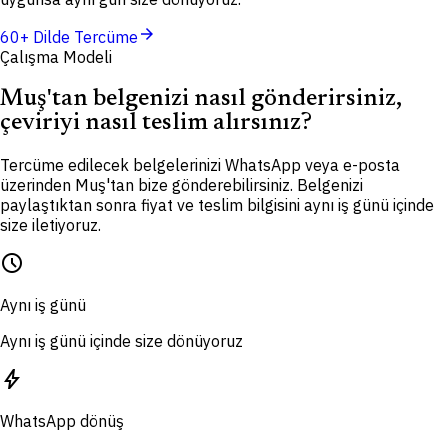
arrow_forward
60+ Dilde Tercüme
Çalışma Modeli
Muş'tan belgenizi nasıl gönderirsiniz,
çeviriyi nasıl teslim alırsınız?
Tercüme edilecek belgelerinizi WhatsApp veya e-posta
üzerinden Muş'tan bize gönderebilirsiniz. Belgenizi
paylaştıktan sonra fiyat ve teslim bilgisini aynı iş günü içinde
size iletiyoruz.
schedule
Aynı iş günü
Aynı iş günü içinde size dönüyoruz
bolt
WhatsApp dönüş