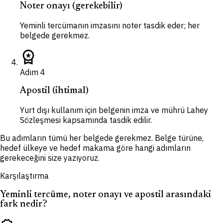
Noter onayı (gerekebilir)
Yeminli tercümanın imzasını noter tasdik eder; her
belgede gerekmez.
workspace_premium
Adım
4
Apostil (ihtimal)
Yurt dışı kullanım için belgenin imza ve mührü Lahey
Sözleşmesi kapsamında tasdik edilir.
Bu adımların tümü her belgede gerekmez. Belge türüne,
hedef ülkeye ve hedef makama göre hangi adımların
gerekeceğini size yazıyoruz.
Karşılaştırma
Yeminli tercüme, noter onayı ve apostil arasındaki
fark nedir?