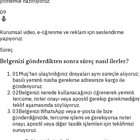
yöntemle hazırlıyoruz.
09
mic
Kurumsal video, e-öğrenme ve reklam için seslendirme
yapıyoruz.
Süreç
Belgenizi gönderdikten sonra süreç nasıl ilerler?
01
Muş'tan ulaştırdığınız dosyaları aynı süreçle alıyoruz;
basılı yeminli nüsha gerekirse adresinize kargo ile
gönderiyoruz.
02
Belgenizi nerede kullanacağınızı öğrenerek yeminli
tercüme, noter onayı veya apostil gerekip gerekmediğini
teklif aşamasında söylüyoruz.
03
Belgenizi WhatsApp veya e-posta ile bize
gönderdiğinizde, tercüme işlemi ve gerekiyorsa noter
onayı, apostil veya diğer tasdik işlemleri için teklifimizi
sunuyoruz.