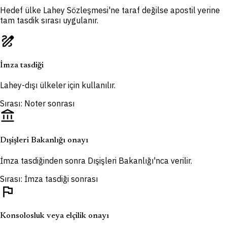
Hedef ülke Lahey Sözleşmesi'ne taraf değilse apostil yerine
tam tasdik sırası uygulanır.
draw
İmza tasdiği
Lahey-dışı ülkeler için kullanılır.
Sırası: Noter sonrası
account_balance
Dışişleri Bakanlığı onayı
İmza tasdiğinden sonra Dışişleri Bakanlığı'nca verilir.
Sırası: İmza tasdiği sonrası
flag
Konsolosluk veya elçilik onayı