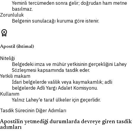
Yeminli tercümeden sonra gelir; doğrudan ham metne
basılmaz.
Zorunluluk
Belgenin sunulacağı kuruma göre istenir.
workspace_premium
Apostil (ihtimal)
Niteliği
Belgedeki imza ve mühür yetkisinin gerçekliğini Lahey
Sözleşmesi kapsamında tasdik eder.
Yetkili makam
İdari belgelerde valilik veya kaymakamlık; adli
belgelerde Adli Yargı Adalet Komisyonu.
Kullanım
Yalnız Lahey'e taraf ülkeler için geçerlidir.
Tasdik Sürecinin Diğer Adımları
Apostilin yetmediği durumlarda devreye giren tasdik
adımları