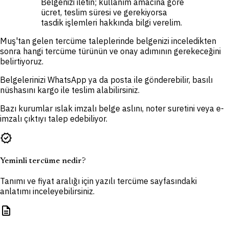
Belgenizi iletin; kullanım amacına göre
ücret, teslim süresi ve gerekiyorsa
tasdik işlemleri hakkında bilgi verelim.
Muş'tan gelen tercüme taleplerinde belgenizi inceledikten
sonra hangi tercüme türünün ve onay adımının gerekeceğini
belirtiyoruz.
Belgelerinizi WhatsApp ya da posta ile gönderebilir, basılı
nüshasını kargo ile teslim alabilirsiniz.
Bazı kurumlar ıslak imzalı belge aslını, noter suretini veya e-
imzalı çıktıyı talep edebiliyor.
verified
Yeminli tercüme nedir?
Tanımı ve fiyat aralığı için yazılı tercüme sayfasındaki
anlatımı inceleyebilirsiniz.
description