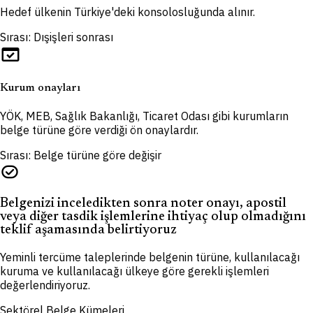
Hedef ülkenin Türkiye'deki konsolosluğunda alınır.
Sırası: Dışişleri sonrası
domain_verification
Kurum onayları
YÖK, MEB, Sağlık Bakanlığı, Ticaret Odası gibi kurumların
belge türüne göre verdiği ön onaylardır.
Sırası: Belge türüne göre değişir
task_alt
Belgenizi inceledikten sonra noter onayı, apostil
veya diğer tasdik işlemlerine ihtiyaç olup olmadığını
teklif aşamasında belirtiyoruz
Yeminli tercüme taleplerinde belgenin türüne, kullanılacağı
kuruma ve kullanılacağı ülkeye göre gerekli işlemleri
değerlendiriyoruz.
Sektörel Belge Kümeleri