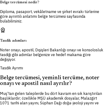
Belge tercümesi nedir?
Diploma, pasaport, vekâletname ve şirket evrakı türlerine
göre ayrıntılı anlatımı belge tercümesi sayfasında
bulabilirsiniz.
workspace_premium
Tasdik adımları
Noter onayı, apostil, Dışişleri Bakanlığı onayı ve konsolosluk
tasdiği gibi adımlar belgenize ve hedef makama göre
değişiyor.
Tasdik Ayrımı
Belge tercümesi, yeminli tercüme, noter
onayı ve apostil nasıl ayrılır?
Muş'tan gelen taleplerde bu dört kavram en sık karıştırılan
başlıklardır; özellikle MŞÜ akademik dosyalar, Malazgirt
1071 tarihi alan yayını, Süphan Dağı doğa-jeoloji yayını ve