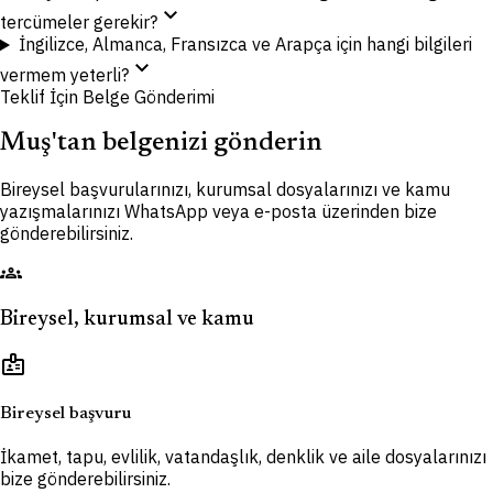
expand_more
tercümeler gerekir?
İngilizce, Almanca, Fransızca ve Arapça için hangi bilgileri
expand_more
vermem yeterli?
Teklif İçin Belge Gönderimi
Muş'tan belgenizi gönderin
Bireysel başvurularınızı, kurumsal dosyalarınızı ve kamu
yazışmalarınızı WhatsApp veya e-posta üzerinden bize
gönderebilirsiniz.
groups
Bireysel, kurumsal ve kamu
badge
Bireysel başvuru
İkamet, tapu, evlilik, vatandaşlık, denklik ve aile dosyalarınızı
bize gönderebilirsiniz.