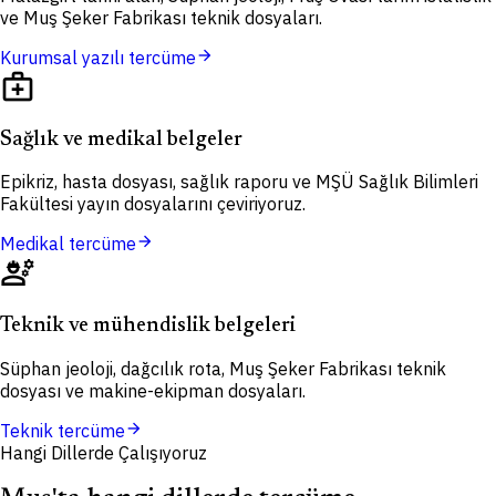
ve Muş Şeker Fabrikası teknik dosyaları.
arrow_forward
Kurumsal yazılı tercüme
medical_services
Sağlık ve medikal belgeler
Epikriz, hasta dosyası, sağlık raporu ve MŞÜ Sağlık Bilimleri
Fakültesi yayın dosyalarını çeviriyoruz.
arrow_forward
Medikal tercüme
engineering
Teknik ve mühendislik belgeleri
Süphan jeoloji, dağcılık rota, Muş Şeker Fabrikası teknik
dosyası ve makine-ekipman dosyaları.
arrow_forward
Teknik tercüme
Hangi Dillerde Çalışıyoruz