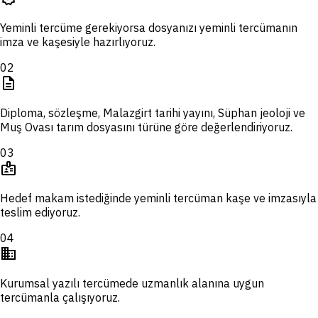
Yeminli tercüme gerekiyorsa dosyanızı yeminli tercümanın
imza ve kaşesiyle hazırlıyoruz.
02
description
Diploma, sözleşme, Malazgirt tarihi yayını, Süphan jeoloji ve
Muş Ovası tarım dosyasını türüne göre değerlendiriyoruz.
03
badge
Hedef makam istediğinde yeminli tercüman kaşe ve imzasıyla
teslim ediyoruz.
04
domain
Kurumsal yazılı tercümede uzmanlık alanına uygun
tercümanla çalışıyoruz.