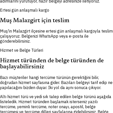
adımlarını yürütüyor, hazır belgeyi adresinize iletiyoruz.
Ertesi gün anlaşmalı kargo
Muş Malazgirt için teslim
Muş'in Malazgirt ilçesine ertesi gün anlaşmalı kargoyla teslim
çalışıyoruz. Belgenizi WhatsApp veya e-posta ile
gönderebilirsiniz.
Hizmet ve Belge Türleri
Hizmet türünden de belge türünden de
başlayabilirsiniz
Bazı müşteriler hangi tercüme türünün gerektiğini bilir,
doğrudan hizmet sayfasına gider. Bazıları belgeyi tarif edip ne
yapılacağını bizden duyar. İki yol da aynı sonuca çıkıyor.
Altı hizmet türü ve yedi sık talep edilen belge türünü aşağıda
listeledik. Hizmet türünden başlamak isterseniz yazılı
tercüme, yeminli tercüme, noter onayı, apostil, belge
tercümesi ve tercüme dilleri sayfalarına gidebilirsiniz. Belge