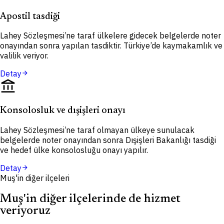
Apostil tasdiği
Lahey Sözleşmesi’ne taraf ülkelere gidecek belgelerde noter
onayından sonra yapılan tasdiktir. Türkiye’de kaymakamlık ve
valilik veriyor.
Detay
arrow_forward
account_balance
Konsolosluk ve dışişleri onayı
Lahey Sözleşmesi’ne taraf olmayan ülkeye sunulacak
belgelerde noter onayından sonra Dışişleri Bakanlığı tasdiği
ve hedef ülke konsolosluğu onayı yapılır.
Detay
arrow_forward
Muş'in diğer ilçeleri
Muş'in diğer ilçelerinde de hizmet
veriyoruz