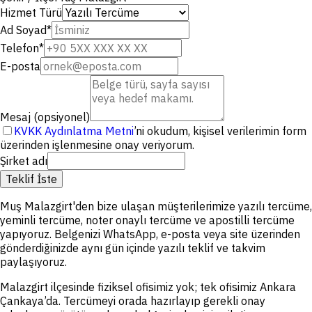
Hizmet Türü
Ad Soyad
*
Telefon
*
E-posta
Mesaj (opsiyonel)
KVKK Aydınlatma Metni
’ni okudum, kişisel verilerimin form
üzerinden işlenmesine onay veriyorum.
Şirket adı
Teklif İste
Muş Malazgirt'den bize ulaşan müşterilerimize yazılı tercüme,
yeminli tercüme, noter onaylı tercüme ve apostilli tercüme
yapıyoruz. Belgenizi WhatsApp, e-posta veya site üzerinden
gönderdiğinizde aynı gün içinde yazılı teklif ve takvim
paylaşıyoruz.
Malazgirt ilçesinde fiziksel ofisimiz yok; tek ofisimiz Ankara
Çankaya’da. Tercümeyi orada hazırlayıp gerekli onay