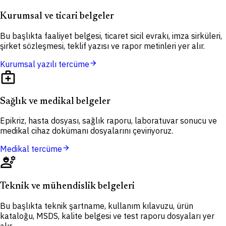
Kurumsal ve ticari belgeler
Bu başlıkta faaliyet belgesi, ticaret sicil evrakı, imza sirküleri,
şirket sözleşmesi, teklif yazısı ve rapor metinleri yer alır.
arrow_forward
Kurumsal yazılı tercüme
medical_services
Sağlık ve medikal belgeler
Epikriz, hasta dosyası, sağlık raporu, laboratuvar sonucu ve
medikal cihaz dokümanı dosyalarını çeviriyoruz.
arrow_forward
Medikal tercüme
engineering
Teknik ve mühendislik belgeleri
Bu başlıkta teknik şartname, kullanım kılavuzu, ürün
kataloğu, MSDS, kalite belgesi ve test raporu dosyaları yer
alır.