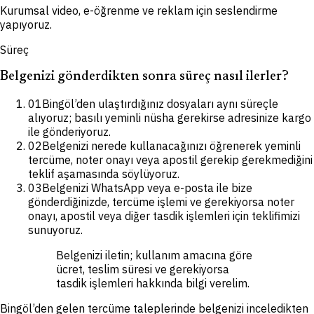
Kurumsal video, e-öğrenme ve reklam için seslendirme
yapıyoruz.
Süreç
Belgenizi gönderdikten sonra süreç nasıl ilerler?
01
Bingöl’den ulaştırdığınız dosyaları aynı süreçle
alıyoruz; basılı yeminli nüsha gerekirse adresinize kargo
ile gönderiyoruz.
02
Belgenizi nerede kullanacağınızı öğrenerek yeminli
tercüme, noter onayı veya apostil gerekip gerekmediğini
teklif aşamasında söylüyoruz.
03
Belgenizi WhatsApp veya e-posta ile bize
gönderdiğinizde, tercüme işlemi ve gerekiyorsa noter
onayı, apostil veya diğer tasdik işlemleri için teklifimizi
sunuyoruz.
Belgenizi iletin; kullanım amacına göre
ücret, teslim süresi ve gerekiyorsa
tasdik işlemleri hakkında bilgi verelim.
Bingöl’den gelen tercüme taleplerinde belgenizi inceledikten