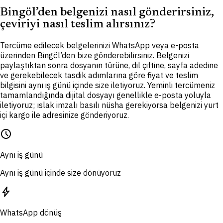
Bingöl’den belgenizi nasıl gönderirsiniz,
çeviriyi nasıl teslim alırsınız?
Tercüme edilecek belgelerinizi WhatsApp veya e-posta
üzerinden Bingöl’den bize gönderebilirsiniz. Belgenizi
paylaştıktan sonra dosyanın türüne, dil çiftine, sayfa adedine
ve gerekebilecek tasdik adımlarına göre fiyat ve teslim
bilgisini aynı iş günü içinde size iletiyoruz. Yeminli tercümeniz
tamamlandığında dijital dosyayı genellikle e-posta yoluyla
iletiyoruz; ıslak imzalı basılı nüsha gerekiyorsa belgenizi yurt
içi kargo ile adresinize gönderiyoruz.
schedule
Aynı iş günü
Aynı iş günü içinde size dönüyoruz
bolt
WhatsApp dönüş