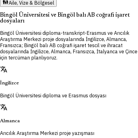
family_restroom
Aile, Vize & Bölgesel
Bingöl Üniversitesi ve Bingöl balı AB coğrafi işaret
dosyaları
Bingöl Üniversitesi diploma-transkript-Erasmus ve Arıcılık
Araştırma Merkezi proje dosyalarında İngilizce, Almanca,
Fransızca; Bingöl balı AB coğrafi işaret tescil ve ihracat
dosyalarında İngilizce, Almanca, Fransızca, İtalyanca ve Çince
için tercüman planlıyoruz.
translate
İngilizce
Bingöl Üniversitesi diploma ve Erasmus dosyası
translate
Almanca
Arıcılık Araştırma Merkezi proje yazışması