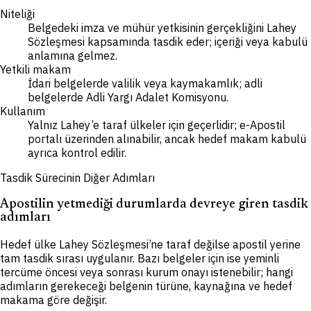
Niteliği
Belgedeki imza ve mühür yetkisinin gerçekliğini Lahey
Sözleşmesi kapsamında tasdik eder; içeriği veya kabulü
anlamına gelmez.
Yetkili makam
İdari belgelerde valilik veya kaymakamlık; adli
belgelerde Adli Yargı Adalet Komisyonu.
Kullanım
Yalnız Lahey’e taraf ülkeler için geçerlidir; e-Apostil
portalı üzerinden alınabilir, ancak hedef makam kabulü
ayrıca kontrol edilir.
Tasdik Sürecinin Diğer Adımları
Apostilin yetmediği durumlarda devreye giren tasdik
adımları
Hedef ülke Lahey Sözleşmesi’ne taraf değilse apostil yerine
tam tasdik sırası uygulanır. Bazı belgeler için ise yeminli
tercüme öncesi veya sonrası kurum onayı istenebilir; hangi
adımların gerekeceği belgenin türüne, kaynağına ve hedef
makama göre değişir.