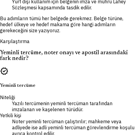
Yurt dışı kullanım için belgenin imza ve mührü Lahey
Sözleşmesi kapsamında tasdik edilir.
Bu adımların tümü her belgede gerekmez. Belge türüne,
hedef ülkeye ve hedef makama göre hangi adımların
gerekeceğini size yazıyoruz.
Karşılaştırma
Yeminli tercüme, noter onayı ve apostil arasındaki
fark nedir?
verified
Yeminli tercüme
Niteliği
Yazılı tercümenin yeminli tercüman tarafından
imzalanan ve kaşelenen türüdür.
Yetkili kişi
Noter yeminli tercüman çalıştırılır; mahkeme veya
adliyede ise adli yeminli tercüman görevlendirme koşulu
ayrıca kontrol edilir.