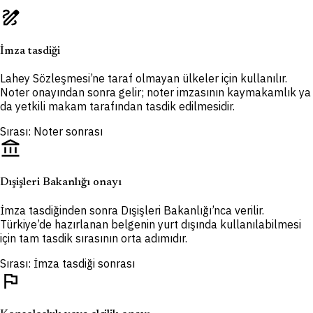
draw
İmza tasdiği
Lahey Sözleşmesi’ne taraf olmayan ülkeler için kullanılır.
Noter onayından sonra gelir; noter imzasının kaymakamlık ya
da yetkili makam tarafından tasdik edilmesidir.
Sırası: Noter sonrası
account_balance
Dışişleri Bakanlığı onayı
İmza tasdiğinden sonra Dışişleri Bakanlığı’nca verilir.
Türkiye’de hazırlanan belgenin yurt dışında kullanılabilmesi
için tam tasdik sırasının orta adımıdır.
Sırası: İmza tasdiği sonrası
flag