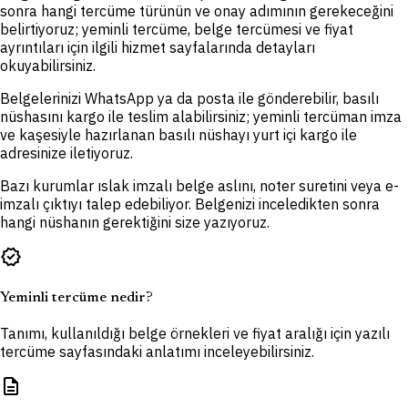
sonra hangi tercüme türünün ve onay adımının gerekeceğini
belirtiyoruz; yeminli tercüme, belge tercümesi ve fiyat
ayrıntıları için ilgili hizmet sayfalarında detayları
okuyabilirsiniz.
Belgelerinizi WhatsApp ya da posta ile gönderebilir, basılı
nüshasını kargo ile teslim alabilirsiniz; yeminli tercüman imza
ve kaşesiyle hazırlanan basılı nüshayı yurt içi kargo ile
adresinize iletiyoruz.
Bazı kurumlar ıslak imzalı belge aslını, noter suretini veya e-
imzalı çıktıyı talep edebiliyor. Belgenizi inceledikten sonra
hangi nüshanın gerektiğini size yazıyoruz.
verified
Yeminli tercüme nedir?
Tanımı, kullanıldığı belge örnekleri ve fiyat aralığı için yazılı
tercüme sayfasındaki anlatımı inceleyebilirsiniz.
description