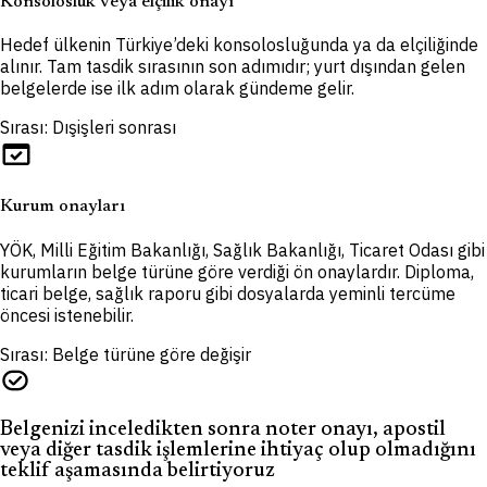
Konsolosluk veya elçilik onayı
Hedef ülkenin Türkiye’deki konsolosluğunda ya da elçiliğinde
alınır. Tam tasdik sırasının son adımıdır; yurt dışından gelen
belgelerde ise ilk adım olarak gündeme gelir.
Sırası: Dışişleri sonrası
domain_verification
Kurum onayları
YÖK, Milli Eğitim Bakanlığı, Sağlık Bakanlığı, Ticaret Odası gibi
kurumların belge türüne göre verdiği ön onaylardır. Diploma,
ticari belge, sağlık raporu gibi dosyalarda yeminli tercüme
öncesi istenebilir.
Sırası: Belge türüne göre değişir
task_alt
Belgenizi inceledikten sonra noter onayı, apostil
veya diğer tasdik işlemlerine ihtiyaç olup olmadığını
teklif aşamasında belirtiyoruz