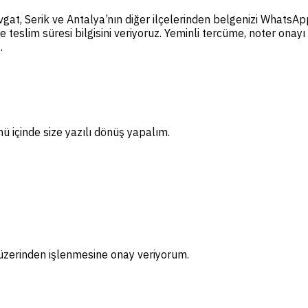
at, Serik ve Antalya’nın diğer ilçelerinden belgenizi WhatsApp
ve teslim süresi bilgisini veriyoruz. Yeminli tercüme, noter ona
.
ünü içinde size yazılı dönüş yapalım.
m üzerinden işlenmesine onay veriyorum.