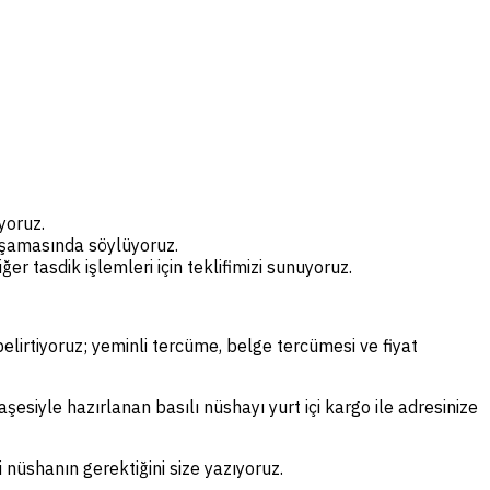
yoruz.
 aşamasında söylüyoruz.
r tasdik işlemleri için teklifimizi sunuyoruz.
lirtiyoruz; yeminli tercüme, belge tercümesi ve fiyat
şesiyle hazırlanan basılı nüshayı yurt içi kargo ile adresinize
i nüshanın gerektiğini size yazıyoruz.