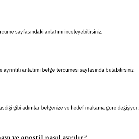
tercüme sayfasındaki anlatımı inceleyebilirsiniz.
 ayrıntılı anlatımı belge tercümesi sayfasında bulabilirsiniz.
asdiği gibi adımlar belgenize ve hedef makama göre değişiyor; ge
yı ve apostil nasıl ayrılır?