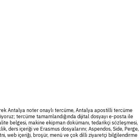
ek Antalya noter onaylı tercüme, Antalya apostilli tercüme
riyoruz; tercüme tamamlandığında dijital dosyayı e-posta ile
 kalite belgesi, makine ekipman dokümanı, tedarikçi sözleşmesi,
nklik, ders içeriği ve Erasmus dosyalarını; Aspendos, Side, Perge,
, web içeriği, broşür, menü ve çok dilli ziyaretçi bilgilendirme