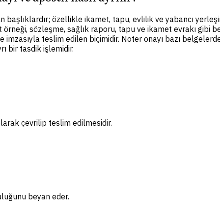
 başlıklardır; özellikle ikamet, tapu, evlilik ve yabancı yerle
t örneği, sözleşme, sağlık raporu, tapu ve ikamet evrakı gibi b
imzasıyla teslim edilen biçimidir. Noter onayı bazı belgelerde 
 bir tasdik işlemidir.
arak çevrilip teslim edilmesidir.
uluğunu beyan eder.