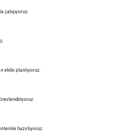
 çalışıyoruz.
z.
n ekibi planlıyoruz.
örevlendiriyoruz.
öntemle hazırlıyoruz.