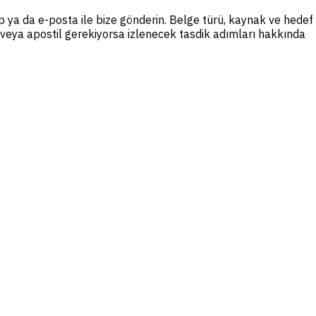
 ya da e-posta ile bize gönderin. Belge türü, kaynak ve hedef
yı veya apostil gerekiyorsa izlenecek tasdik adımları hakkında