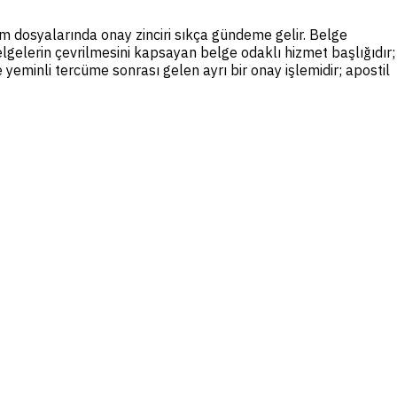
şim dosyalarında onay zinciri sıkça gündeme gelir. Belge
elgelerin çevrilmesini kapsayan belge odaklı hizmet başlığıdır;
yeminli tercüme sonrası gelen ayrı bir onay işlemidir; apostil