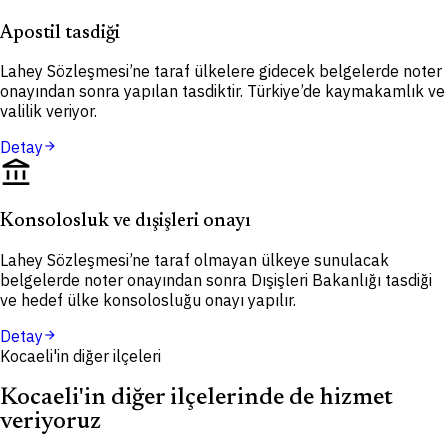
Apostil tasdiği
Lahey Sözleşmesi’ne taraf ülkelere gidecek belgelerde noter
onayından sonra yapılan tasdiktir. Türkiye’de kaymakamlık ve
valilik veriyor.
Detay
arrow_forward
account_balance
Konsolosluk ve dışişleri onayı
Lahey Sözleşmesi’ne taraf olmayan ülkeye sunulacak
belgelerde noter onayından sonra Dışişleri Bakanlığı tasdiği
ve hedef ülke konsolosluğu onayı yapılır.
Detay
arrow_forward
Kocaeli'in diğer ilçeleri
Kocaeli'in diğer ilçelerinde de hizmet
veriyoruz