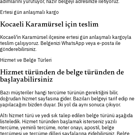
adımlarını yürütüyor, hazır belgeyi adresinize iletiyoruz.
Ertesi gün anlaşmalı kargo
Kocaeli Karamürsel için teslim
Kocaeli'in Karamürsel ilçesine ertesi gün anlaşmalı kargoyla
teslim çalışıyoruz. Belgenizi WhatsApp veya e-posta ile
gönderebilirsiniz.
Hizmet ve Belge Türleri
Hizmet türünden de belge türünden de
başlayabilirsiniz
Bazı müşteriler hangi tercüme türünün gerektiğini bilir,
doğrudan hizmet sayfasına gider. Bazıları belgeyi tarif edip ne
yapılacağını bizden duyar. İki yol da aynı sonuca çıkıyor.
Altı hizmet türü ve yedi sık talep edilen belge türünü aşağıda
listeledik. Hizmet türünden başlamak isterseniz yazılı
tercüme, yeminli tercüme, noter onayı, apostil, belge
tercümesi ve tercüme dilleri sayfalarına gidebilirsiniz. Belge