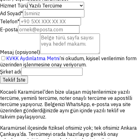
Hizmet Türü
Ad Soyad
*
Telefon
*
E-posta
Mesaj (opsiyonel)
KVKK Aydınlatma Metni
’ni okudum, kişisel verilerimin form
üzerinden işlenmesine onay veriyorum.
Şirket adı
Teklif İste
Kocaeli Karamürsel'den bize ulaşan müşterilerimize yazılı
tercüme, yeminli tercüme, noter onaylı tercüme ve apostilli
tercüme yapıyoruz. Belgenizi WhatsApp, e-posta veya site
üzerinden gönderdiğinizde aynı gün içinde yazılı teklif ve
takvim paylaşıyoruz.
Karamürsel ilçesinde fiziksel ofisimiz yok; tek ofisimiz Ankara
Çankaya’da. Tercümeyi orada hazırlayıp gerekli onay