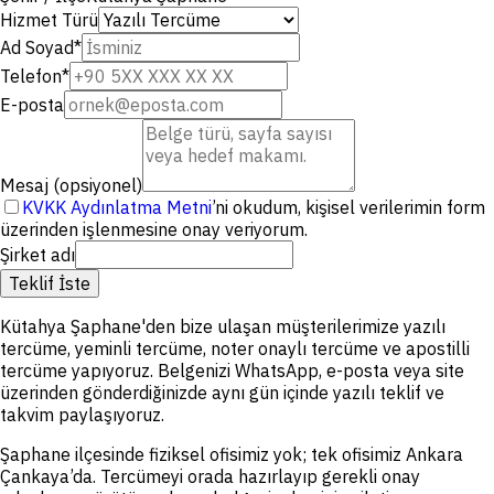
Hizmet Türü
Ad Soyad
*
Telefon
*
E-posta
Mesaj (opsiyonel)
KVKK Aydınlatma Metni
’ni okudum, kişisel verilerimin form
üzerinden işlenmesine onay veriyorum.
Şirket adı
Teklif İste
Kütahya Şaphane'den bize ulaşan müşterilerimize yazılı
tercüme, yeminli tercüme, noter onaylı tercüme ve apostilli
tercüme yapıyoruz. Belgenizi WhatsApp, e-posta veya site
üzerinden gönderdiğinizde aynı gün içinde yazılı teklif ve
takvim paylaşıyoruz.
Şaphane ilçesinde fiziksel ofisimiz yok; tek ofisimiz Ankara
Çankaya’da. Tercümeyi orada hazırlayıp gerekli onay