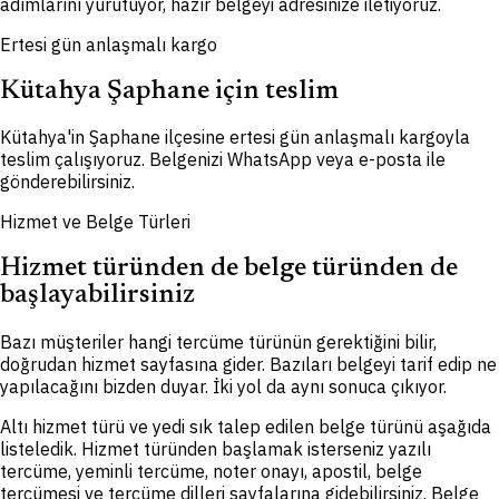
adımlarını yürütüyor, hazır belgeyi adresinize iletiyoruz.
Ertesi gün anlaşmalı kargo
Kütahya Şaphane için teslim
Kütahya'in Şaphane ilçesine ertesi gün anlaşmalı kargoyla
teslim çalışıyoruz. Belgenizi WhatsApp veya e-posta ile
gönderebilirsiniz.
Hizmet ve Belge Türleri
Hizmet türünden de belge türünden de
başlayabilirsiniz
Bazı müşteriler hangi tercüme türünün gerektiğini bilir,
doğrudan hizmet sayfasına gider. Bazıları belgeyi tarif edip ne
yapılacağını bizden duyar. İki yol da aynı sonuca çıkıyor.
Altı hizmet türü ve yedi sık talep edilen belge türünü aşağıda
listeledik. Hizmet türünden başlamak isterseniz yazılı
tercüme, yeminli tercüme, noter onayı, apostil, belge
tercümesi ve tercüme dilleri sayfalarına gidebilirsiniz. Belge