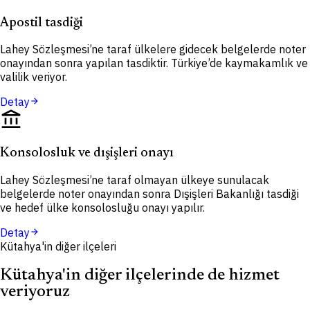
Apostil tasdiği
Lahey Sözleşmesi’ne taraf ülkelere gidecek belgelerde noter
onayından sonra yapılan tasdiktir. Türkiye’de kaymakamlık ve
valilik veriyor.
Detay
arrow_forward
account_balance
Konsolosluk ve dışişleri onayı
Lahey Sözleşmesi’ne taraf olmayan ülkeye sunulacak
belgelerde noter onayından sonra Dışişleri Bakanlığı tasdiği
ve hedef ülke konsolosluğu onayı yapılır.
Detay
arrow_forward
Kütahya'in diğer ilçeleri
Kütahya'in diğer ilçelerinde de hizmet
veriyoruz