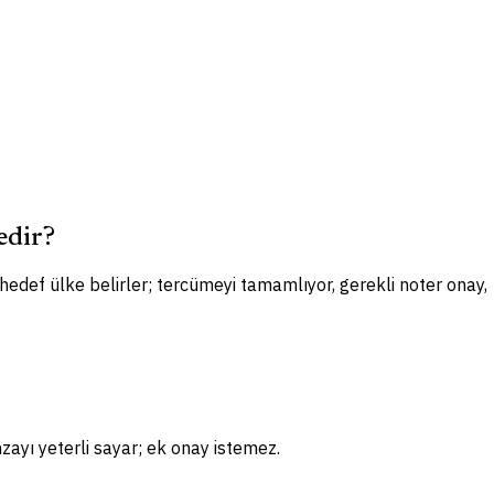
edir?
 hedef ülke belirler; tercümeyi tamamlıyor, gerekli noter onay,
zayı yeterli sayar; ek onay istemez.