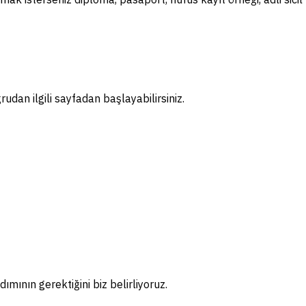
dan ilgili sayfadan başlayabilirsiniz.
ımının gerektiğini biz belirliyoruz.