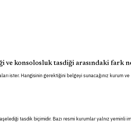
ği ve konsolosluk tasdiği arasındaki fark n
ları ister. Hangisinin gerektiğini belgeyi sunacağınız kurum ve
elediği tasdik biçimidir. Bazı resmi kurumlar yalnız yeminli im