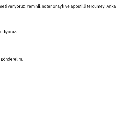
ti veriyoruz. Yeminli, noter onaylı ve apostilli tercümeyi Anka
ediyoruz.
f gönderelim.