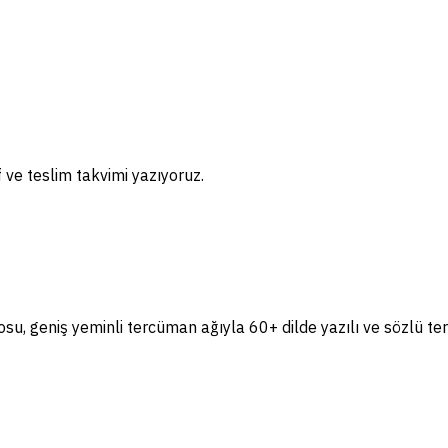
if ve teslim takvimi yazıyoruz.
, geniş yeminli tercüman ağıyla 60+ dilde yazılı ve sözlü te