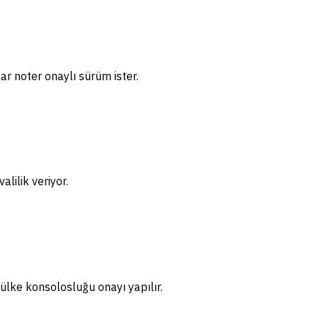
ar noter onaylı sürüm ister.
lilik veriyor.
ülke konsolosluğu onayı yapılır.