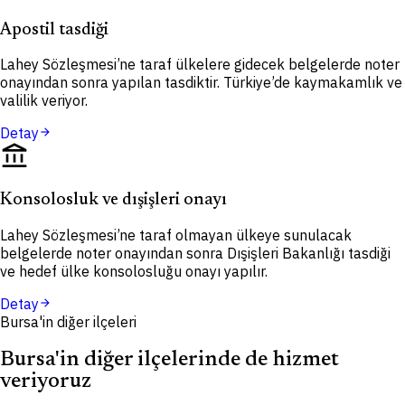
Apostil tasdiği
Lahey Sözleşmesi’ne taraf ülkelere gidecek belgelerde noter
onayından sonra yapılan tasdiktir. Türkiye’de kaymakamlık ve
valilik veriyor.
Detay
arrow_forward
account_balance
Konsolosluk ve dışişleri onayı
Lahey Sözleşmesi’ne taraf olmayan ülkeye sunulacak
belgelerde noter onayından sonra Dışişleri Bakanlığı tasdiği
ve hedef ülke konsolosluğu onayı yapılır.
Detay
arrow_forward
Bursa'in diğer ilçeleri
Bursa'in diğer ilçelerinde de hizmet
veriyoruz