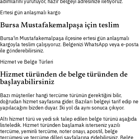
adımlarını yürütüyor, hazır belgeyi adresinize iletiyoruz.
Ertesi gün anlaşmalı kargo
Bursa Mustafakemalpaşa için teslim
Bursa'in Mustafakemalpaşa ilçesine ertesi gün anlaşmalı
kargoyla teslim çalışıyoruz. Belgenizi WhatsApp veya e-posta
ile gönderebilirsiniz.
Hizmet ve Belge Türleri
Hizmet türünden de belge türünden de
başlayabilirsiniz
Bazı müşteriler hangi tercüme türünün gerektiğini bilir,
doğrudan hizmet sayfasına gider. Bazıları belgeyi tarif edip ne
yapılacağını bizden duyar. İki yol da aynı sonuca çıkıyor.
Altı hizmet türü ve yedi sık talep edilen belge türünü aşağıda
listeledik. Hizmet türünden başlamak isterseniz yazılı
tercüme, yeminli tercüme, noter onayı, apostil, belge
tercümesi ve tercüme dilleri sayfalarına gidebilirsiniz. Belge