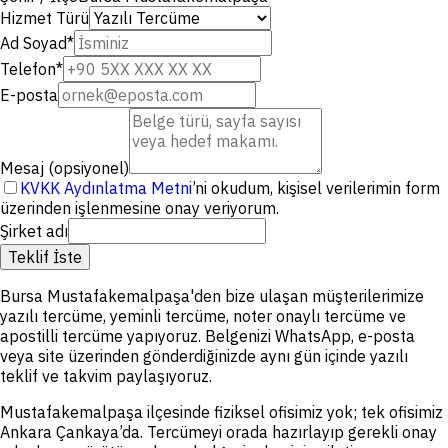
Hizmet Türü
Ad Soyad
*
Telefon
*
E-posta
Mesaj (opsiyonel)
KVKK Aydınlatma Metni
’ni okudum, kişisel verilerimin form
üzerinden işlenmesine onay veriyorum.
Şirket adı
Teklif İste
Bursa Mustafakemalpaşa'den bize ulaşan müşterilerimize
yazılı tercüme, yeminli tercüme, noter onaylı tercüme ve
apostilli tercüme yapıyoruz. Belgenizi WhatsApp, e-posta
veya site üzerinden gönderdiğinizde aynı gün içinde yazılı
teklif ve takvim paylaşıyoruz.
Mustafakemalpaşa ilçesinde fiziksel ofisimiz yok; tek ofisimiz
Ankara Çankaya’da. Tercümeyi orada hazırlayıp gerekli onay