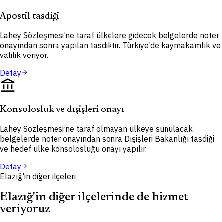
Apostil tasdiği
Lahey Sözleşmesi’ne taraf ülkelere gidecek belgelerde noter
onayından sonra yapılan tasdiktir. Türkiye’de kaymakamlık ve
valilik veriyor.
Detay
arrow_forward
account_balance
Konsolosluk ve dışişleri onayı
Lahey Sözleşmesi’ne taraf olmayan ülkeye sunulacak
belgelerde noter onayından sonra Dışişleri Bakanlığı tasdiği
ve hedef ülke konsolosluğu onayı yapılır.
Detay
arrow_forward
Elazığ'in diğer ilçeleri
Elazığ'in diğer ilçelerinde de hizmet
veriyoruz