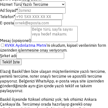
Hizmet Türü
Ad Soyad
*
Telefon
*
E-posta
Mesaj (opsiyonel)
KVKK Aydınlatma Metni
’ni okudum, kişisel verilerimin form
üzerinden işlenmesine onay veriyorum.
Şirket adı
Teklif İste
Elazığ Baskil'den bize ulaşan müşterilerimize yazılı tercüme,
yeminli tercüme, noter onaylı tercüme ve apostilli tercüme
yapıyoruz. Belgenizi WhatsApp, e-posta veya site üzerinden
gönderdiğinizde aynı gün içinde yazılı teklif ve takvim
paylaşıyoruz.
Baskil ilçesinde fiziksel ofisimiz yok; tek ofisimiz Ankara
Çankaya’da. Tercümeyi orada hazırlayıp gerekli onay