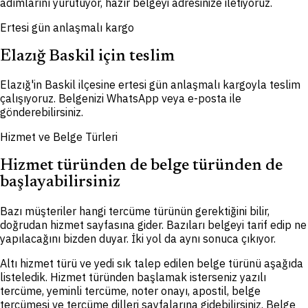
adımlarını yürütüyor, hazır belgeyi adresinize iletiyoruz.
Ertesi gün anlaşmalı kargo
Elazığ Baskil için teslim
Elazığ'in Baskil ilçesine ertesi gün anlaşmalı kargoyla teslim
çalışıyoruz. Belgenizi WhatsApp veya e-posta ile
gönderebilirsiniz.
Hizmet ve Belge Türleri
Hizmet türünden de belge türünden de
başlayabilirsiniz
Bazı müşteriler hangi tercüme türünün gerektiğini bilir,
doğrudan hizmet sayfasına gider. Bazıları belgeyi tarif edip ne
yapılacağını bizden duyar. İki yol da aynı sonuca çıkıyor.
Altı hizmet türü ve yedi sık talep edilen belge türünü aşağıda
listeledik. Hizmet türünden başlamak isterseniz yazılı
tercüme, yeminli tercüme, noter onayı, apostil, belge
tercümesi ve tercüme dilleri sayfalarına gidebilirsiniz. Belge