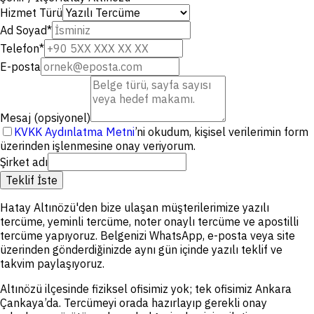
Hizmet Türü
Ad Soyad
*
Telefon
*
E-posta
Mesaj (opsiyonel)
KVKK Aydınlatma Metni
’ni okudum, kişisel verilerimin form
üzerinden işlenmesine onay veriyorum.
Şirket adı
Teklif İste
Hatay Altınözü'den bize ulaşan müşterilerimize yazılı
tercüme, yeminli tercüme, noter onaylı tercüme ve apostilli
tercüme yapıyoruz. Belgenizi WhatsApp, e-posta veya site
üzerinden gönderdiğinizde aynı gün içinde yazılı teklif ve
takvim paylaşıyoruz.
Altınözü ilçesinde fiziksel ofisimiz yok; tek ofisimiz Ankara
Çankaya’da. Tercümeyi orada hazırlayıp gerekli onay