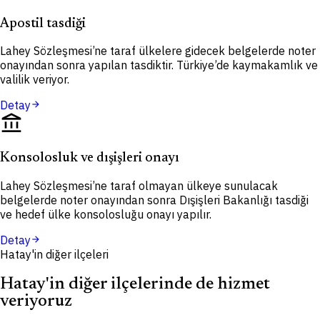
Apostil tasdiği
Lahey Sözleşmesi’ne taraf ülkelere gidecek belgelerde noter
onayından sonra yapılan tasdiktir. Türkiye’de kaymakamlık ve
valilik veriyor.
Detay
arrow_forward
account_balance
Konsolosluk ve dışişleri onayı
Lahey Sözleşmesi’ne taraf olmayan ülkeye sunulacak
belgelerde noter onayından sonra Dışişleri Bakanlığı tasdiği
ve hedef ülke konsolosluğu onayı yapılır.
Detay
arrow_forward
Hatay'in diğer ilçeleri
Hatay'in diğer ilçelerinde de hizmet
veriyoruz