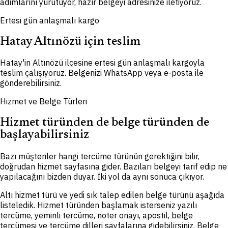
adımlarını yürütüyor, hazır belgeyi adresinize iletiyoruz.
Ertesi gün anlaşmalı kargo
Hatay Altınözü için teslim
Hatay'in Altınözü ilçesine ertesi gün anlaşmalı kargoyla
teslim çalışıyoruz. Belgenizi WhatsApp veya e-posta ile
gönderebilirsiniz.
Hizmet ve Belge Türleri
Hizmet türünden de belge türünden de
başlayabilirsiniz
Bazı müşteriler hangi tercüme türünün gerektiğini bilir,
doğrudan hizmet sayfasına gider. Bazıları belgeyi tarif edip ne
yapılacağını bizden duyar. İki yol da aynı sonuca çıkıyor.
Altı hizmet türü ve yedi sık talep edilen belge türünü aşağıda
listeledik. Hizmet türünden başlamak isterseniz yazılı
tercüme, yeminli tercüme, noter onayı, apostil, belge
tercümesi ve tercüme dilleri sayfalarına gidebilirsiniz. Belge