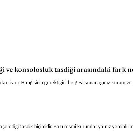
ği ve konsolosluk tasdiği arasındaki fark n
ları ister. Hangisinin gerektiğini belgeyi sunacağınız kurum ve
elediği tasdik biçimidir. Bazı resmi kurumlar yalnız yeminli im