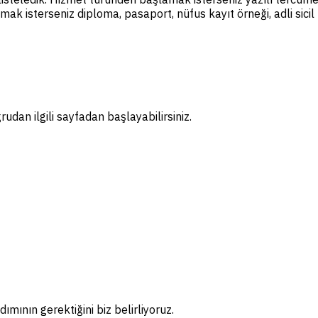
amak isterseniz diploma, pasaport, nüfus kayıt örneği, adli sic
dan ilgili sayfadan başlayabilirsiniz.
ımının gerektiğini biz belirliyoruz.