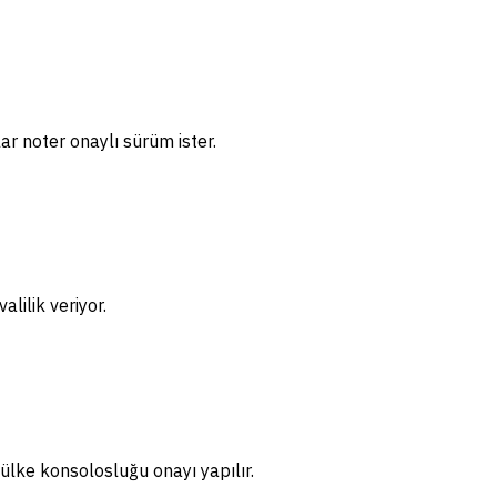
ar noter onaylı sürüm ister.
lilik veriyor.
ülke konsolosluğu onayı yapılır.