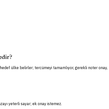
edir?
 hedef ülke belirler; tercümeyi tamamlıyor, gerekli noter onay,
zayı yeterli sayar; ek onay istemez.