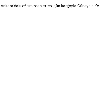
i Ankara’daki ofisimizden ertesi gün kargoyla Güneysınır'e