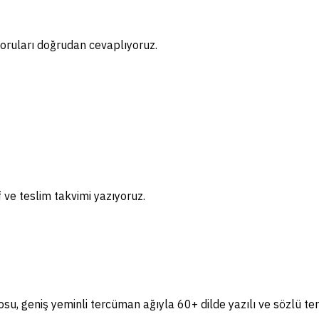
oruları doğrudan cevaplıyoruz.
if ve teslim takvimi yazıyoruz.
, geniş yeminli tercüman ağıyla 60+ dilde yazılı ve sözlü te