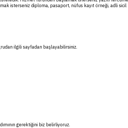
amak isterseniz diploma, pasaport, nüfus kayıt örneği, adli sic
dan ilgili sayfadan başlayabilirsiniz.
ımının gerektiğini biz belirliyoruz.