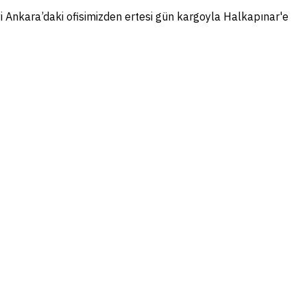
yi Ankara’daki ofisimizden ertesi gün kargoyla Halkapınar'e