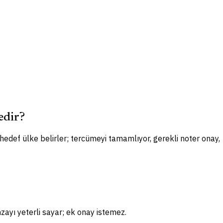
edir?
 hedef ülke belirler; tercümeyi tamamlıyor, gerekli noter onay,
zayı yeterli sayar; ek onay istemez.