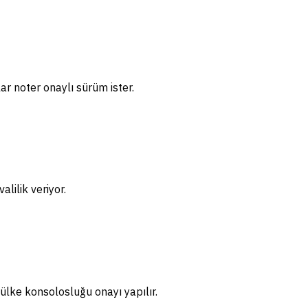
ar noter onaylı sürüm ister.
lilik veriyor.
ülke konsolosluğu onayı yapılır.