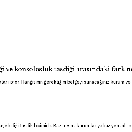
ği ve konsolosluk tasdiği arasındaki fark n
ları ister. Hangisinin gerektiğini belgeyi sunacağınız kurum ve
elediği tasdik biçimidir. Bazı resmi kurumlar yalnız yeminli im