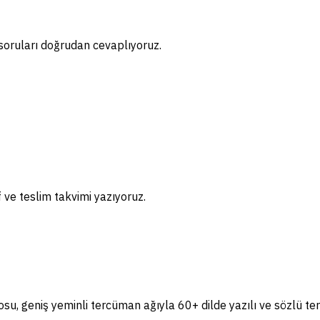
soruları doğrudan cevaplıyoruz.
if ve teslim takvimi yazıyoruz.
, geniş yeminli tercüman ağıyla 60+ dilde yazılı ve sözlü te