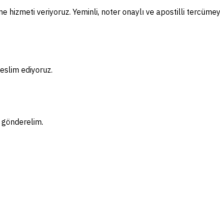
 hizmeti veriyoruz. Yeminli, noter onaylı ve apostilli tercüme
eslim ediyoruz.
f gönderelim.