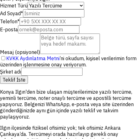
Hizmet Türü
Ad Soyad
*
Telefon
*
E-posta
Mesaj (opsiyonel)
KVKK Aydınlatma Metni
’ni okudum, kişisel verilerimin form
üzerinden işlenmesine onay veriyorum.
Şirket adı
Teklif İste
Konya Ilgın'den bize ulaşan müşterilerimize yazılı tercüme,
yeminli tercüme, noter onaylı tercüme ve apostilli tercüme
yapıyoruz. Belgenizi WhatsApp, e-posta veya site üzerinden
gönderdiğinizde aynı gün içinde yazılı teklif ve takvim
paylaşıyoruz.
Ilgın ilçesinde fiziksel ofisimiz yok; tek ofisimiz Ankara
Çankaya’da. Tercümeyi orada hazırlayıp gerekli onay