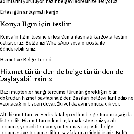
adımlarını yürütüyor, hazır belgeyi adresinize iletiyoruz.
Ertesi gün anlaşmalı kargo
Konya Ilgın için teslim
Konya'in Ilgın ilçesine ertesi gün anlaşmalı kargoyla teslim
çalışıyoruz. Belgenizi WhatsApp veya e-posta ile
gönderebilirsiniz.
Hizmet ve Belge Türleri
Hizmet türünden de belge türünden de
başlayabilirsiniz
Bazı müşteriler hangi tercüme türünün gerektiğini bilir,
doğrudan hizmet sayfasına gider. Bazıları belgeyi tarif edip ne
yapılacağını bizden duyar. İki yol da aynı sonuca çıkıyor.
Altı hizmet türü ve yedi sık talep edilen belge türünü aşağıda
listeledik. Hizmet türünden başlamak isterseniz yazılı
tercüme, yeminli tercüme, noter onayı, apostil, belge
tercümesi ve tercüme dilleri sayfalarına gidebilirsiniz. Belge