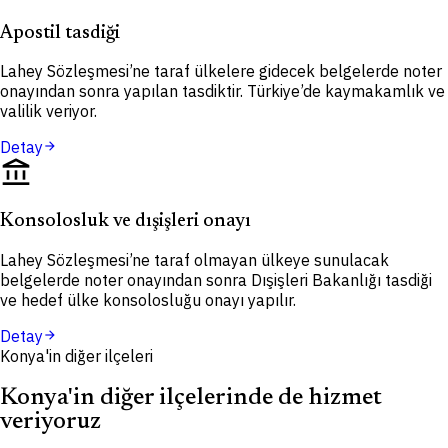
Apostil tasdiği
Lahey Sözleşmesi’ne taraf ülkelere gidecek belgelerde noter
onayından sonra yapılan tasdiktir. Türkiye’de kaymakamlık ve
valilik veriyor.
Detay
arrow_forward
account_balance
Konsolosluk ve dışişleri onayı
Lahey Sözleşmesi’ne taraf olmayan ülkeye sunulacak
belgelerde noter onayından sonra Dışişleri Bakanlığı tasdiği
ve hedef ülke konsolosluğu onayı yapılır.
Detay
arrow_forward
Konya'in diğer ilçeleri
Konya'in diğer ilçelerinde de hizmet
veriyoruz