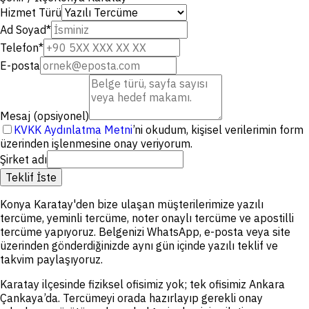
Hizmet Türü
Ad Soyad
*
Telefon
*
E-posta
Mesaj (opsiyonel)
KVKK Aydınlatma Metni
’ni okudum, kişisel verilerimin form
üzerinden işlenmesine onay veriyorum.
Şirket adı
Teklif İste
Konya Karatay'den bize ulaşan müşterilerimize yazılı
tercüme, yeminli tercüme, noter onaylı tercüme ve apostilli
tercüme yapıyoruz. Belgenizi WhatsApp, e-posta veya site
üzerinden gönderdiğinizde aynı gün içinde yazılı teklif ve
takvim paylaşıyoruz.
Karatay ilçesinde fiziksel ofisimiz yok; tek ofisimiz Ankara
Çankaya’da. Tercümeyi orada hazırlayıp gerekli onay