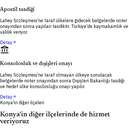
Apostil tasdiği
Lahey Sözleşmesi’ne taraf ülkelere gidecek belgelerde noter
onayından sonra yapılan tasdiktir. Türkiye’de kaymakamlık ve
valilik veriyor.
Detay
arrow_forward
account_balance
Konsolosluk ve dışişleri onayı
Lahey Sözleşmesi’ne taraf olmayan ülkeye sunulacak
belgelerde noter onayından sonra Dışişleri Bakanlığı tasdiği
ve hedef ülke konsolosluğu onayı yapılır.
Detay
arrow_forward
Konya'in diğer ilçeleri
Konya'in diğer ilçelerinde de hizmet
veriyoruz