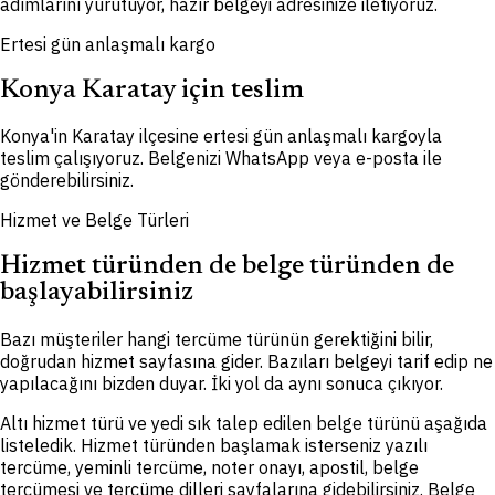
adımlarını yürütüyor, hazır belgeyi adresinize iletiyoruz.
Ertesi gün anlaşmalı kargo
Konya Karatay için teslim
Konya'in Karatay ilçesine ertesi gün anlaşmalı kargoyla
teslim çalışıyoruz. Belgenizi WhatsApp veya e-posta ile
gönderebilirsiniz.
Hizmet ve Belge Türleri
Hizmet türünden de belge türünden de
başlayabilirsiniz
Bazı müşteriler hangi tercüme türünün gerektiğini bilir,
doğrudan hizmet sayfasına gider. Bazıları belgeyi tarif edip ne
yapılacağını bizden duyar. İki yol da aynı sonuca çıkıyor.
Altı hizmet türü ve yedi sık talep edilen belge türünü aşağıda
listeledik. Hizmet türünden başlamak isterseniz yazılı
tercüme, yeminli tercüme, noter onayı, apostil, belge
tercümesi ve tercüme dilleri sayfalarına gidebilirsiniz. Belge