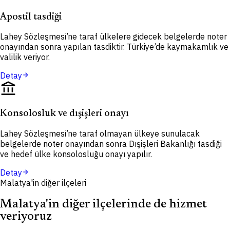
Apostil tasdiği
Lahey Sözleşmesi’ne taraf ülkelere gidecek belgelerde noter
onayından sonra yapılan tasdiktir. Türkiye’de kaymakamlık ve
valilik veriyor.
Detay
arrow_forward
account_balance
Konsolosluk ve dışişleri onayı
Lahey Sözleşmesi’ne taraf olmayan ülkeye sunulacak
belgelerde noter onayından sonra Dışişleri Bakanlığı tasdiği
ve hedef ülke konsolosluğu onayı yapılır.
Detay
arrow_forward
Malatya'in diğer ilçeleri
Malatya'in diğer ilçelerinde de hizmet
veriyoruz