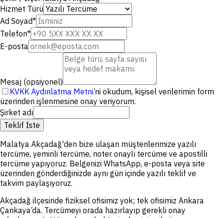
Hizmet Türü
Ad Soyad
*
Telefon
*
E-posta
Mesaj (opsiyonel)
KVKK Aydınlatma Metni
’ni okudum, kişisel verilerimin form
üzerinden işlenmesine onay veriyorum.
Şirket adı
Teklif İste
Malatya Akçadağ'den bize ulaşan müşterilerimize yazılı
tercüme, yeminli tercüme, noter onaylı tercüme ve apostilli
tercüme yapıyoruz. Belgenizi WhatsApp, e-posta veya site
üzerinden gönderdiğinizde aynı gün içinde yazılı teklif ve
takvim paylaşıyoruz.
Akçadağ ilçesinde fiziksel ofisimiz yok; tek ofisimiz Ankara
Çankaya’da. Tercümeyi orada hazırlayıp gerekli onay