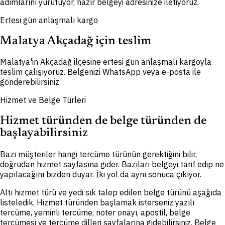
adımlarını yürütüyor, hazır belgeyi adresinize iletiyoruz.
Ertesi gün anlaşmalı kargo
Malatya Akçadağ için teslim
Malatya'in Akçadağ ilçesine ertesi gün anlaşmalı kargoyla
teslim çalışıyoruz. Belgenizi WhatsApp veya e-posta ile
gönderebilirsiniz.
Hizmet ve Belge Türleri
Hizmet türünden de belge türünden de
başlayabilirsiniz
Bazı müşteriler hangi tercüme türünün gerektiğini bilir,
doğrudan hizmet sayfasına gider. Bazıları belgeyi tarif edip ne
yapılacağını bizden duyar. İki yol da aynı sonuca çıkıyor.
Altı hizmet türü ve yedi sık talep edilen belge türünü aşağıda
listeledik. Hizmet türünden başlamak isterseniz yazılı
tercüme, yeminli tercüme, noter onayı, apostil, belge
tercümesi ve tercüme dilleri sayfalarına gidebilirsiniz. Belge