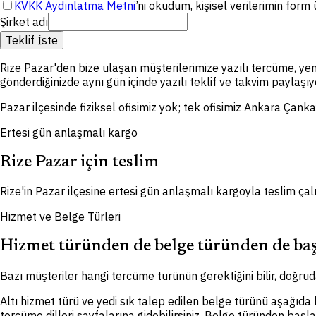
KVKK Aydınlatma Metni
’ni okudum, kişisel verilerimin for
Şirket adı
Teklif İste
Rize Pazar'den bize ulaşan müşterilerimize yazılı tercüme, ye
gönderdiğinizde aynı gün içinde yazılı teklif ve takvim paylaşıy
Pazar ilçesinde fiziksel ofisimiz yok; tek ofisimiz Ankara Çanka
Ertesi gün anlaşmalı kargo
Rize Pazar için teslim
Rize'in Pazar ilçesine ertesi gün anlaşmalı kargoyla teslim çal
Hizmet ve Belge Türleri
Hizmet türünden de belge türünden de baş
Bazı müşteriler hangi tercüme türünün gerektiğini bilir, doğruda
Altı hizmet türü ve yedi sık talep edilen belge türünü aşağıda
tercüme dilleri sayfalarına gidebilirsiniz. Belge türünden başl