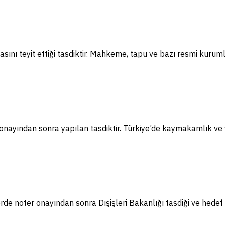
sını teyit ettiği tasdiktir. Mahkeme, tapu ve bazı resmi kuruml
nayından sonra yapılan tasdiktir. Türkiye’de kaymakamlık ve va
e noter onayından sonra Dışişleri Bakanlığı tasdiği ve hedef 