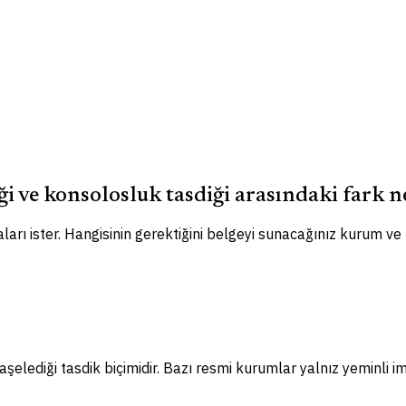
ği ve konsolosluk tasdiği arasındaki fark n
ları ister. Hangisinin gerektiğini belgeyi sunacağınız kurum ve
elediği tasdik biçimidir. Bazı resmi kurumlar yalnız yeminli im