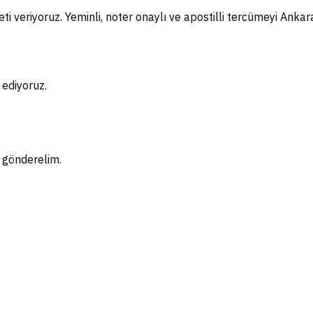
i veriyoruz. Yeminli, noter onaylı ve apostilli tercümeyi Ankar
 ediyoruz.
f gönderelim.