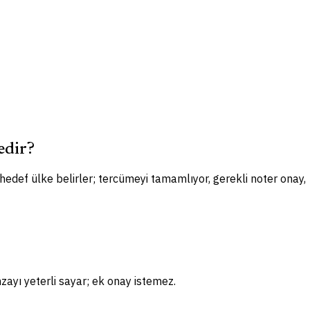
edir?
 hedef ülke belirler; tercümeyi tamamlıyor, gerekli noter onay,
zayı yeterli sayar; ek onay istemez.