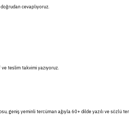
ı doğrudan cevaplıyoruz.
if ve teslim takvimi yazıyoruz.
, geniş yeminli tercüman ağıyla 60+ dilde yazılı ve sözlü te