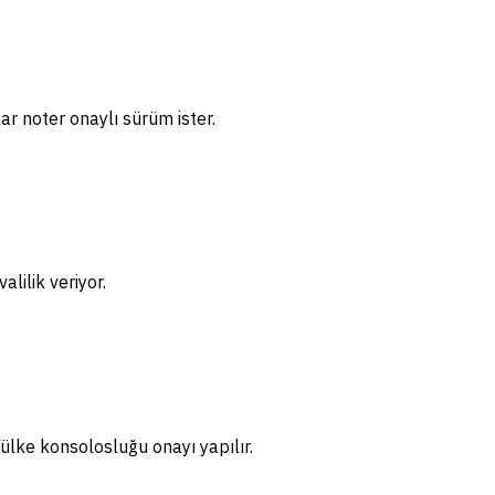
ar noter onaylı sürüm ister.
lilik veriyor.
ülke konsolosluğu onayı yapılır.