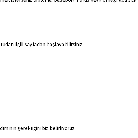
dan ilgili sayfadan başlayabilirsiniz.
ımının gerektiğini biz belirliyoruz.