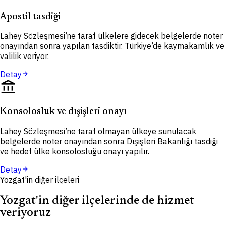
Apostil tasdiği
Lahey Sözleşmesi’ne taraf ülkelere gidecek belgelerde noter
onayından sonra yapılan tasdiktir. Türkiye’de kaymakamlık ve
valilik veriyor.
Detay
arrow_forward
account_balance
Konsolosluk ve dışişleri onayı
Lahey Sözleşmesi’ne taraf olmayan ülkeye sunulacak
belgelerde noter onayından sonra Dışişleri Bakanlığı tasdiği
ve hedef ülke konsolosluğu onayı yapılır.
Detay
arrow_forward
Yozgat'in diğer ilçeleri
Yozgat'in diğer ilçelerinde de hizmet
veriyoruz