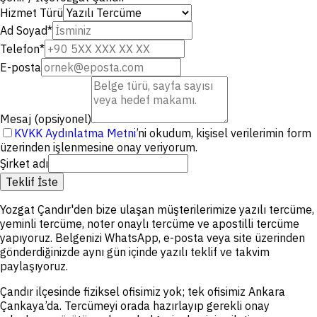
Hizmet Türü
Ad Soyad
*
Telefon
*
E-posta
Mesaj (opsiyonel)
KVKK Aydınlatma Metni
’ni okudum, kişisel verilerimin form
üzerinden işlenmesine onay veriyorum.
Şirket adı
Teklif İste
Yozgat Çandır'den bize ulaşan müşterilerimize yazılı tercüme,
yeminli tercüme, noter onaylı tercüme ve apostilli tercüme
yapıyoruz. Belgenizi WhatsApp, e-posta veya site üzerinden
gönderdiğinizde aynı gün içinde yazılı teklif ve takvim
paylaşıyoruz.
Çandır ilçesinde fiziksel ofisimiz yok; tek ofisimiz Ankara
Çankaya’da. Tercümeyi orada hazırlayıp gerekli onay