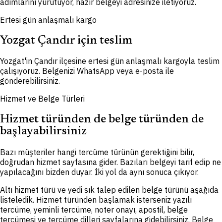
adımlarını yürütüyor, hazır belgeyi adresinize iletiyoruz.
Ertesi gün anlaşmalı kargo
Yozgat Çandır için teslim
Yozgat'in Çandır ilçesine ertesi gün anlaşmalı kargoyla teslim
çalışıyoruz. Belgenizi WhatsApp veya e-posta ile
gönderebilirsiniz.
Hizmet ve Belge Türleri
Hizmet türünden de belge türünden de
başlayabilirsiniz
Bazı müşteriler hangi tercüme türünün gerektiğini bilir,
doğrudan hizmet sayfasına gider. Bazıları belgeyi tarif edip ne
yapılacağını bizden duyar. İki yol da aynı sonuca çıkıyor.
Altı hizmet türü ve yedi sık talep edilen belge türünü aşağıda
listeledik. Hizmet türünden başlamak isterseniz yazılı
tercüme, yeminli tercüme, noter onayı, apostil, belge
tercümesi ve tercüme dilleri sayfalarına gidebilirsiniz. Belge