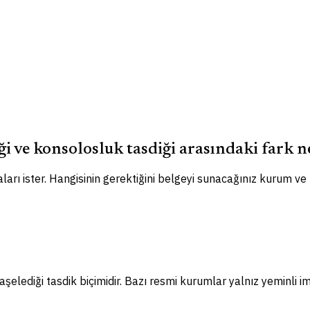
ği ve konsolosluk tasdiği arasındaki fark n
ları ister. Hangisinin gerektiğini belgeyi sunacağınız kurum ve
elediği tasdik biçimidir. Bazı resmi kurumlar yalnız yeminli im