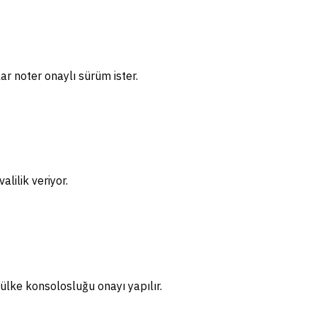
ar noter onaylı sürüm ister.
lilik veriyor.
ülke konsolosluğu onayı yapılır.