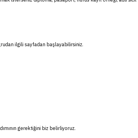
dan ilgili sayfadan başlayabilirsiniz.
ımının gerektiğini biz belirliyoruz.