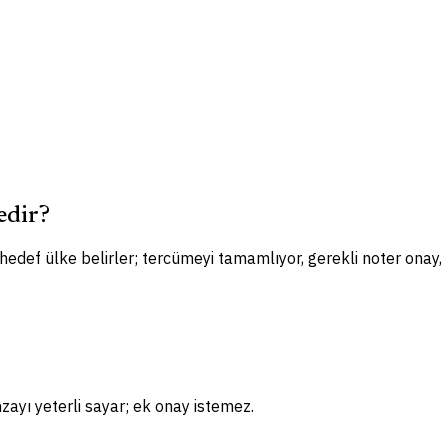
edir?
 hedef ülke belirler; tercümeyi tamamlıyor, gerekli noter onay,
zayı yeterli sayar; ek onay istemez.