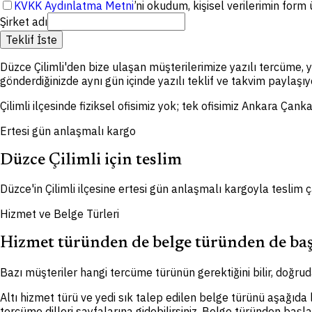
KVKK Aydınlatma Metni
’ni okudum, kişisel verilerimin for
Şirket adı
Teklif İste
Düzce Çilimli'den bize ulaşan müşterilerimize yazılı tercüme,
gönderdiğinizde aynı gün içinde yazılı teklif ve takvim paylaşıy
Çilimli ilçesinde fiziksel ofisimiz yok; tek ofisimiz Ankara Çan
Ertesi gün anlaşmalı kargo
Düzce Çilimli için teslim
Düzce'in Çilimli ilçesine ertesi gün anlaşmalı kargoyla teslim 
Hizmet ve Belge Türleri
Hizmet türünden de belge türünden de baş
Bazı müşteriler hangi tercüme türünün gerektiğini bilir, doğruda
Altı hizmet türü ve yedi sık talep edilen belge türünü aşağıda
tercüme dilleri sayfalarına gidebilirsiniz. Belge türünden başl