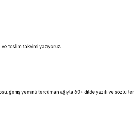
if ve teslim takvimi yazıyoruz.
, geniş yeminli tercüman ağıyla 60+ dilde yazılı ve sözlü te