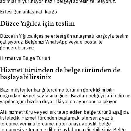
adımlarını yürütüyor, hazır belgeyi adresinize iletiyoruz.
Ertesi gün anlaşmalı kargo
Düzce Yığılca için teslim
Düzce'in Yığılca ilçesine ertesi gün anlaşmalı kargoyla teslim
çalışıyoruz. Belgenizi WhatsApp veya e-posta ile
gönderebilirsiniz.
Hizmet ve Belge Türleri
Hizmet türünden de belge türünden de
başlayabilirsiniz
Bazı müşteriler hangi tercüme türünün gerektiğini bilir,
doğrudan hizmet sayfasına gider. Bazıları belgeyi tarif edip ne
yapılacağını bizden duyar. İki yol da aynı sonuca çıkıyor.
Altı hizmet türü ve yedi sık talep edilen belge türünü aşağıda
listeledik. Hizmet türünden başlamak isterseniz yazılı
tercüme, yeminli tercüme, noter onayı, apostil, belge
tercümesi ve tercüme dilleri sayfalarına gidebilirsiniz. Belge