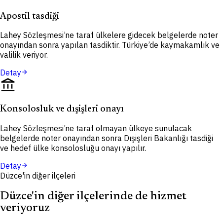
Apostil tasdiği
Lahey Sözleşmesi’ne taraf ülkelere gidecek belgelerde noter
onayından sonra yapılan tasdiktir. Türkiye’de kaymakamlık ve
valilik veriyor.
Detay
arrow_forward
account_balance
Konsolosluk ve dışişleri onayı
Lahey Sözleşmesi’ne taraf olmayan ülkeye sunulacak
belgelerde noter onayından sonra Dışişleri Bakanlığı tasdiği
ve hedef ülke konsolosluğu onayı yapılır.
Detay
arrow_forward
Düzce'in diğer ilçeleri
Düzce'in diğer ilçelerinde de hizmet
veriyoruz