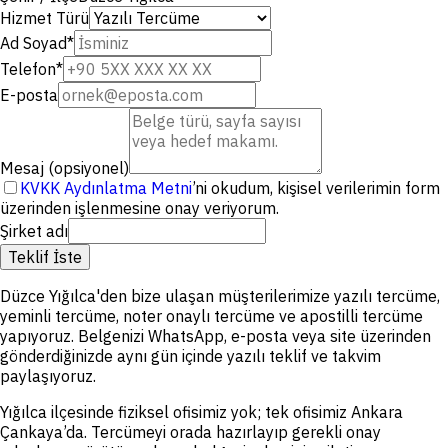
Hizmet Türü
Ad Soyad
*
Telefon
*
E-posta
Mesaj (opsiyonel)
KVKK Aydınlatma Metni
’ni okudum, kişisel verilerimin form
üzerinden işlenmesine onay veriyorum.
Şirket adı
Teklif İste
Düzce Yığılca'den bize ulaşan müşterilerimize yazılı tercüme,
yeminli tercüme, noter onaylı tercüme ve apostilli tercüme
yapıyoruz. Belgenizi WhatsApp, e-posta veya site üzerinden
gönderdiğinizde aynı gün içinde yazılı teklif ve takvim
paylaşıyoruz.
Yığılca ilçesinde fiziksel ofisimiz yok; tek ofisimiz Ankara
Çankaya’da. Tercümeyi orada hazırlayıp gerekli onay