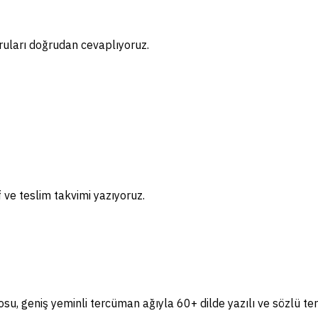
ruları doğrudan cevaplıyoruz.
if ve teslim takvimi yazıyoruz.
, geniş yeminli tercüman ağıyla 60+ dilde yazılı ve sözlü te