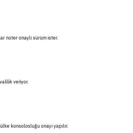
ar noter onaylı sürüm ister.
lilik veriyor.
ülke konsolosluğu onayı yapılır.