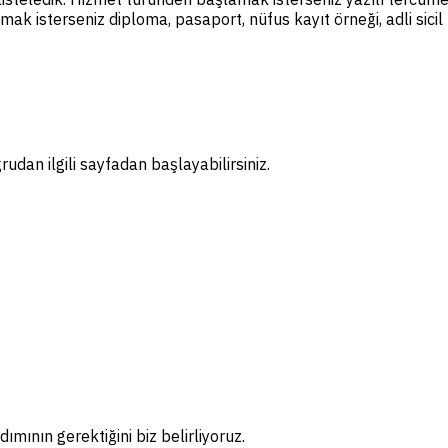
amak isterseniz diploma, pasaport, nüfus kayıt örneği, adli sic
dan ilgili sayfadan başlayabilirsiniz.
ımının gerektiğini biz belirliyoruz.