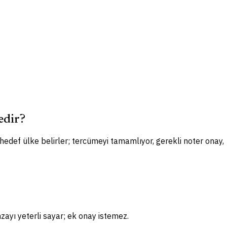
edir?
 hedef ülke belirler; tercümeyi tamamlıyor, gerekli noter onay,
zayı yeterli sayar; ek onay istemez.