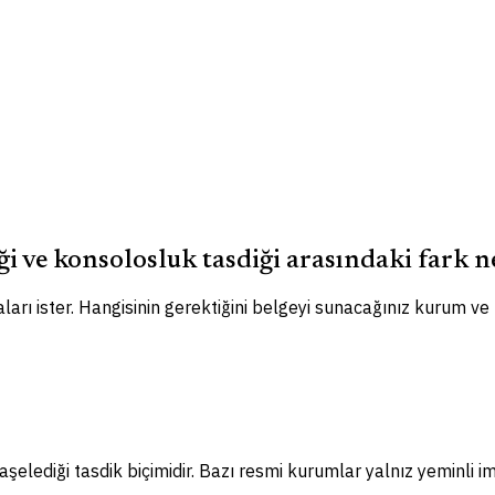
ği ve konsolosluk tasdiği arasındaki fark n
ları ister. Hangisinin gerektiğini belgeyi sunacağınız kurum ve
elediği tasdik biçimidir. Bazı resmi kurumlar yalnız yeminli im