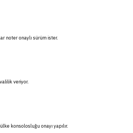
ar noter onaylı sürüm ister.
lilik veriyor.
ülke konsolosluğu onayı yapılır.