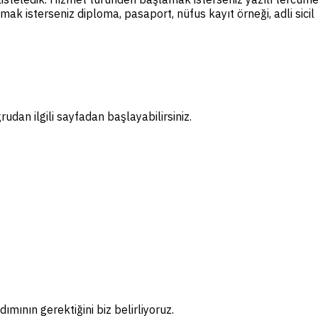
amak isterseniz diploma, pasaport, nüfus kayıt örneği, adli sic
dan ilgili sayfadan başlayabilirsiniz.
ımının gerektiğini biz belirliyoruz.