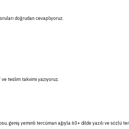
oruları doğrudan cevaplıyoruz.
if ve teslim takvimi yazıyoruz.
, geniş yeminli tercüman ağıyla 60+ dilde yazılı ve sözlü te