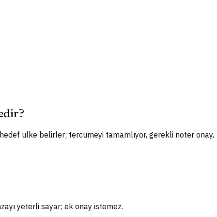
edir?
 hedef ülke belirler; tercümeyi tamamlıyor, gerekli noter onay,
zayı yeterli sayar; ek onay istemez.