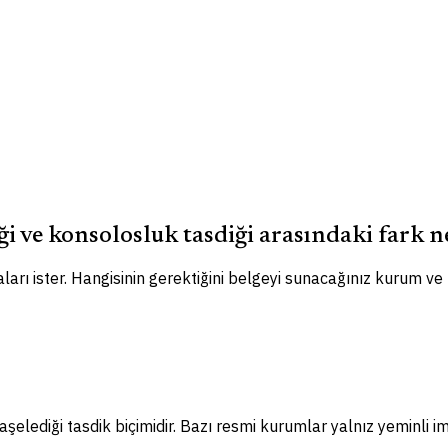
ği ve konsolosluk tasdiği arasındaki fark n
ları ister. Hangisinin gerektiğini belgeyi sunacağınız kurum ve
elediği tasdik biçimidir. Bazı resmi kurumlar yalnız yeminli im