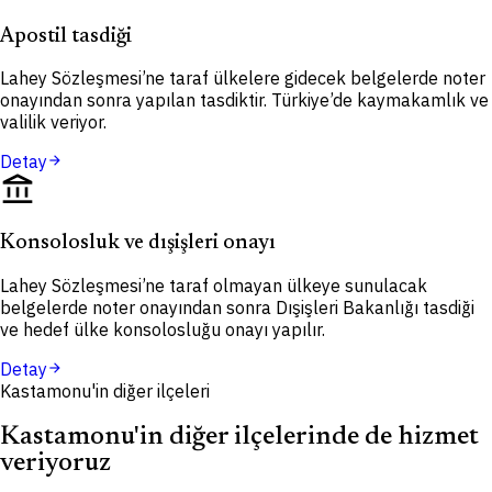
Apostil tasdiği
Lahey Sözleşmesi’ne taraf ülkelere gidecek belgelerde noter
onayından sonra yapılan tasdiktir. Türkiye’de kaymakamlık ve
valilik veriyor.
Detay
arrow_forward
account_balance
Konsolosluk ve dışişleri onayı
Lahey Sözleşmesi’ne taraf olmayan ülkeye sunulacak
belgelerde noter onayından sonra Dışişleri Bakanlığı tasdiği
ve hedef ülke konsolosluğu onayı yapılır.
Detay
arrow_forward
Kastamonu'in diğer ilçeleri
Kastamonu'in diğer ilçelerinde de hizmet
veriyoruz