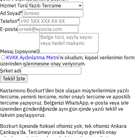
Hizmet Türü
Ad Soyad
*
Telefon
*
E-posta
Mesaj (opsiyonel)
KVKK Aydınlatma Metni
’ni okudum, kişisel verilerimin form
üzerinden işlenmesine onay veriyorum.
Şirket adı
Teklif İste
Kastamonu Bozkurt'den bize ulaşan müşterilerimize yazılı
tercüme, yeminli tercüme, noter onaylı tercüme ve apostilli
tercüme yapıyoruz. Belgenizi WhatsApp, e-posta veya site
üzerinden gönderdiğinizde aynı gün içinde yazılı teklif ve
takvim paylaşıyoruz.
Bozkurt ilçesinde fiziksel ofisimiz yok; tek ofisimiz Ankara
Çankaya’da. Tercümeyi orada hazırlayıp gerekli onay