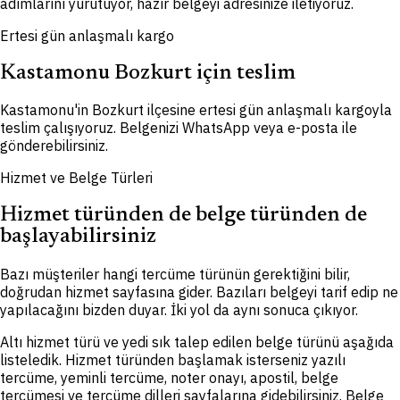
adımlarını yürütüyor, hazır belgeyi adresinize iletiyoruz.
Ertesi gün anlaşmalı kargo
Kastamonu Bozkurt için teslim
Kastamonu'in Bozkurt ilçesine ertesi gün anlaşmalı kargoyla
teslim çalışıyoruz. Belgenizi WhatsApp veya e-posta ile
gönderebilirsiniz.
Hizmet ve Belge Türleri
Hizmet türünden de belge türünden de
başlayabilirsiniz
Bazı müşteriler hangi tercüme türünün gerektiğini bilir,
doğrudan hizmet sayfasına gider. Bazıları belgeyi tarif edip ne
yapılacağını bizden duyar. İki yol da aynı sonuca çıkıyor.
Altı hizmet türü ve yedi sık talep edilen belge türünü aşağıda
listeledik. Hizmet türünden başlamak isterseniz yazılı
tercüme, yeminli tercüme, noter onayı, apostil, belge
tercümesi ve tercüme dilleri sayfalarına gidebilirsiniz. Belge