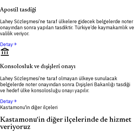
Apostil tasdiği
Lahey Sözleşmesi’ne taraf ülkelere gidecek belgelerde noter
onayından sonra yapılan tasdiktir. Türkiye’de kaymakamlık ve
valilik veriyor.
Detay
arrow_forward
account_balance
Konsolosluk ve dışişleri onayı
Lahey Sözleşmesi’ne taraf olmayan ülkeye sunulacak
belgelerde noter onayından sonra Dışişleri Bakanlığı tasdiği
ve hedef ülke konsolosluğu onayı yapılır.
Detay
arrow_forward
Kastamonu'in diğer ilçeleri
Kastamonu'in diğer ilçelerinde de hizmet
veriyoruz