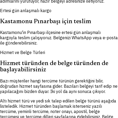
adımlarını yürütüyor, hazır belgeyi adresinize iletiyoruz.
Ertesi gün anlaşmalı kargo
Kastamonu Pınarbaşı için teslim
Kastamonu'in Pınarbaşı ilçesine ertesi gün anlaşmalı
kargoyla teslim çalışıyoruz. Belgenizi WhatsApp veya e-posta
ile gönderebilirsiniz.
Hizmet ve Belge Türleri
Hizmet türünden de belge türünden de
başlayabilirsiniz
Bazı müşteriler hangi tercüme türünün gerektiğini bilir,
doğrudan hizmet sayfasına gider. Bazıları belgeyi tarif edip ne
yapılacağını bizden duyar. İki yol da aynı sonuca çıkıyor.
Altı hizmet türü ve yedi sık talep edilen belge türünü aşağıda
listeledik. Hizmet türünden başlamak isterseniz yazılı
tercüme, yeminli tercüme, noter onayı, apostil, belge
tercümesi ve tercüme dilleri sayfalarına gidebilirsiniz. Belge