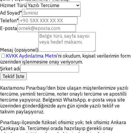
Hizmet Türü
Ad Soyad
*
Telefon
*
E-posta
Mesaj (opsiyonel)
KVKK Aydınlatma Metni
’ni okudum, kişisel verilerimin form
üzerinden işlenmesine onay veriyorum.
Şirket adı
Teklif İste
Kastamonu Pınarbaşı'den bize ulaşan müşterilerimize yazılı
tercüme, yeminli tercüme, noter onaylı tercüme ve apostilli
tercüme yapıyoruz. Belgenizi WhatsApp, e-posta veya site
üzerinden gönderdiğinizde aynı gün içinde yazılı teklif ve
takvim paylaşıyoruz.
Pınarbaşı ilçesinde fiziksel ofisimiz yok; tek ofisimiz Ankara
Çankaya’da. Tercümeyi orada hazırlayıp gerekli onay