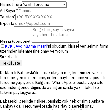
Hizmet Türü
Ad Soyad
*
Telefon
*
E-posta
Mesaj (opsiyonel)
KVKK Aydınlatma Metni
’ni okudum, kişisel verilerimin form
üzerinden işlenmesine onay veriyorum.
Şirket adı
Teklif İste
Kırklareli Babaeski'den bize ulaşan müşterilerimize yazılı
tercüme, yeminli tercüme, noter onaylı tercüme ve apostilli
tercüme yapıyoruz. Belgenizi WhatsApp, e-posta veya site
üzerinden gönderdiğinizde aynı gün içinde yazılı teklif ve
takvim paylaşıyoruz.
Babaeski ilçesinde fiziksel ofisimiz yok; tek ofisimiz Ankara
Çankaya’da. Tercümeyi orada hazırlayıp gerekli onay