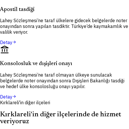
Apostil tasdiği
Lahey Sözleşmesi’ne taraf ülkelere gidecek belgelerde noter
onayından sonra yapılan tasdiktir. Türkiye’de kaymakamlık ve
valilik veriyor.
Detay
arrow_forward
account_balance
Konsolosluk ve dışişleri onayı
Lahey Sözleşmesi’ne taraf olmayan ülkeye sunulacak
belgelerde noter onayından sonra Dışişleri Bakanlığı tasdiği
ve hedef ülke konsolosluğu onayı yapılır.
Detay
arrow_forward
Kırklareli'in diğer ilçeleri
Kırklareli'in diğer ilçelerinde de hizmet
veriyoruz