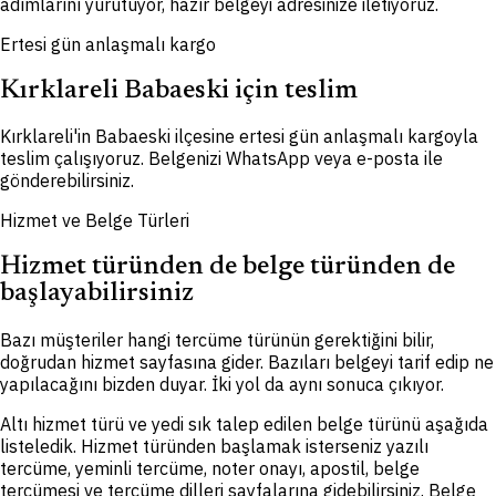
adımlarını yürütüyor, hazır belgeyi adresinize iletiyoruz.
Ertesi gün anlaşmalı kargo
Kırklareli Babaeski için teslim
Kırklareli'in Babaeski ilçesine ertesi gün anlaşmalı kargoyla
teslim çalışıyoruz. Belgenizi WhatsApp veya e-posta ile
gönderebilirsiniz.
Hizmet ve Belge Türleri
Hizmet türünden de belge türünden de
başlayabilirsiniz
Bazı müşteriler hangi tercüme türünün gerektiğini bilir,
doğrudan hizmet sayfasına gider. Bazıları belgeyi tarif edip ne
yapılacağını bizden duyar. İki yol da aynı sonuca çıkıyor.
Altı hizmet türü ve yedi sık talep edilen belge türünü aşağıda
listeledik. Hizmet türünden başlamak isterseniz yazılı
tercüme, yeminli tercüme, noter onayı, apostil, belge
tercümesi ve tercüme dilleri sayfalarına gidebilirsiniz. Belge