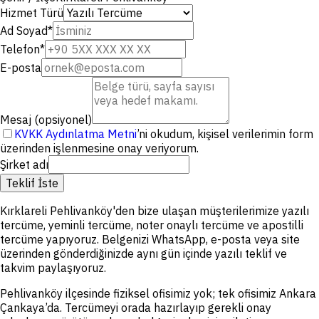
Hizmet Türü
Ad Soyad
*
Telefon
*
E-posta
Mesaj (opsiyonel)
KVKK Aydınlatma Metni
’ni okudum, kişisel verilerimin form
üzerinden işlenmesine onay veriyorum.
Şirket adı
Teklif İste
Kırklareli Pehlivanköy'den bize ulaşan müşterilerimize yazılı
tercüme, yeminli tercüme, noter onaylı tercüme ve apostilli
tercüme yapıyoruz. Belgenizi WhatsApp, e-posta veya site
üzerinden gönderdiğinizde aynı gün içinde yazılı teklif ve
takvim paylaşıyoruz.
Pehlivanköy ilçesinde fiziksel ofisimiz yok; tek ofisimiz Ankara
Çankaya’da. Tercümeyi orada hazırlayıp gerekli onay