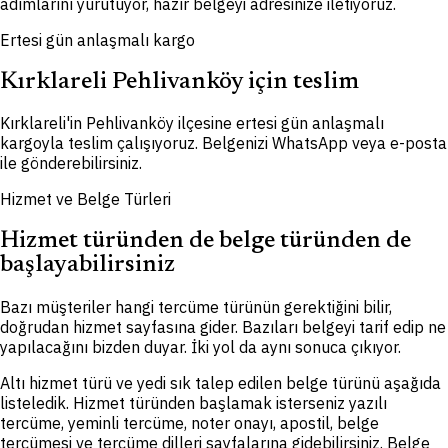
adımlarını yürütüyor, hazır belgeyi adresinize iletiyoruz.
Ertesi gün anlaşmalı kargo
Kırklareli Pehlivanköy için teslim
Kırklareli'in Pehlivanköy ilçesine ertesi gün anlaşmalı
kargoyla teslim çalışıyoruz. Belgenizi WhatsApp veya e-posta
ile gönderebilirsiniz.
Hizmet ve Belge Türleri
Hizmet türünden de belge türünden de
başlayabilirsiniz
Bazı müşteriler hangi tercüme türünün gerektiğini bilir,
doğrudan hizmet sayfasına gider. Bazıları belgeyi tarif edip ne
yapılacağını bizden duyar. İki yol da aynı sonuca çıkıyor.
Altı hizmet türü ve yedi sık talep edilen belge türünü aşağıda
listeledik. Hizmet türünden başlamak isterseniz yazılı
tercüme, yeminli tercüme, noter onayı, apostil, belge
tercümesi ve tercüme dilleri sayfalarına gidebilirsiniz. Belge