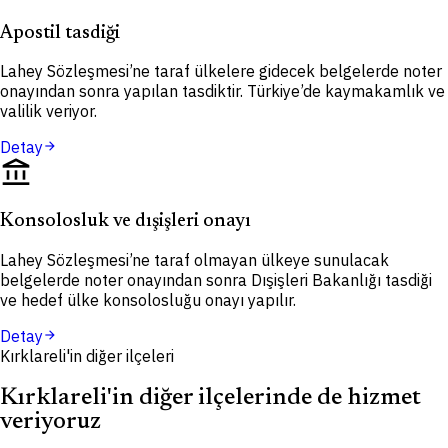
Apostil tasdiği
Lahey Sözleşmesi’ne taraf ülkelere gidecek belgelerde noter
onayından sonra yapılan tasdiktir. Türkiye’de kaymakamlık ve
valilik veriyor.
Detay
arrow_forward
account_balance
Konsolosluk ve dışişleri onayı
Lahey Sözleşmesi’ne taraf olmayan ülkeye sunulacak
belgelerde noter onayından sonra Dışişleri Bakanlığı tasdiği
ve hedef ülke konsolosluğu onayı yapılır.
Detay
arrow_forward
Kırklareli'in diğer ilçeleri
Kırklareli'in diğer ilçelerinde de hizmet
veriyoruz