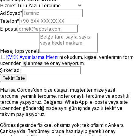
Hizmet Türü
Ad Soyad
*
Telefon
*
E-posta
Mesaj (opsiyonel)
KVKK Aydınlatma Metni
’ni okudum, kişisel verilerimin form
üzerinden işlenmesine onay veriyorum.
Şirket adı
Teklif İste
Manisa Gördes'den bize ulaşan müşterilerimize yazılı
tercüme, yeminli tercüme, noter onaylı tercüme ve apostilli
tercüme yapıyoruz. Belgenizi WhatsApp, e-posta veya site
üzerinden gönderdiğinizde aynı gün içinde yazılı teklif ve
takvim paylaşıyoruz.
Gördes ilçesinde fiziksel ofisimiz yok; tek ofisimiz Ankara
Çankaya’da. Tercümeyi orada hazırlayıp gerekli onay