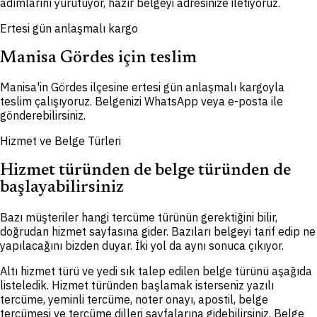
adımlarını yürütüyor, hazır belgeyi adresinize iletiyoruz.
Ertesi gün anlaşmalı kargo
Manisa Gördes için teslim
Manisa'in Gördes ilçesine ertesi gün anlaşmalı kargoyla
teslim çalışıyoruz. Belgenizi WhatsApp veya e-posta ile
gönderebilirsiniz.
Hizmet ve Belge Türleri
Hizmet türünden de belge türünden de
başlayabilirsiniz
Bazı müşteriler hangi tercüme türünün gerektiğini bilir,
doğrudan hizmet sayfasına gider. Bazıları belgeyi tarif edip ne
yapılacağını bizden duyar. İki yol da aynı sonuca çıkıyor.
Altı hizmet türü ve yedi sık talep edilen belge türünü aşağıda
listeledik. Hizmet türünden başlamak isterseniz yazılı
tercüme, yeminli tercüme, noter onayı, apostil, belge
tercümesi ve tercüme dilleri sayfalarına gidebilirsiniz. Belge