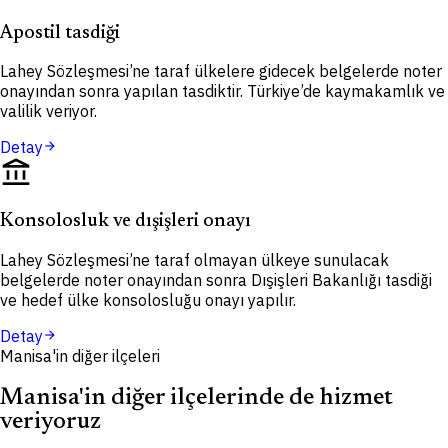
Apostil tasdiği
Lahey Sözleşmesi’ne taraf ülkelere gidecek belgelerde noter
onayından sonra yapılan tasdiktir. Türkiye’de kaymakamlık ve
valilik veriyor.
Detay
arrow_forward
account_balance
Konsolosluk ve dışişleri onayı
Lahey Sözleşmesi’ne taraf olmayan ülkeye sunulacak
belgelerde noter onayından sonra Dışişleri Bakanlığı tasdiği
ve hedef ülke konsolosluğu onayı yapılır.
Detay
arrow_forward
Manisa'in diğer ilçeleri
Manisa'in diğer ilçelerinde de hizmet
veriyoruz