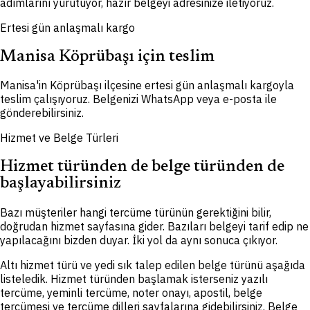
adımlarını yürütüyor, hazır belgeyi adresinize iletiyoruz.
Ertesi gün anlaşmalı kargo
Manisa Köprübaşı için teslim
Manisa'in Köprübaşı ilçesine ertesi gün anlaşmalı kargoyla
teslim çalışıyoruz. Belgenizi WhatsApp veya e-posta ile
gönderebilirsiniz.
Hizmet ve Belge Türleri
Hizmet türünden de belge türünden de
başlayabilirsiniz
Bazı müşteriler hangi tercüme türünün gerektiğini bilir,
doğrudan hizmet sayfasına gider. Bazıları belgeyi tarif edip ne
yapılacağını bizden duyar. İki yol da aynı sonuca çıkıyor.
Altı hizmet türü ve yedi sık talep edilen belge türünü aşağıda
listeledik. Hizmet türünden başlamak isterseniz yazılı
tercüme, yeminli tercüme, noter onayı, apostil, belge
tercümesi ve tercüme dilleri sayfalarına gidebilirsiniz. Belge