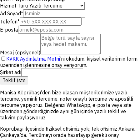
Hizmet Türü
Ad Soyad
*
Telefon
*
E-posta
Mesaj (opsiyonel)
KVKK Aydınlatma Metni
’ni okudum, kişisel verilerimin form
üzerinden işlenmesine onay veriyorum.
Şirket adı
Teklif İste
Manisa Köprübaşı'den bize ulaşan müşterilerimize yazılı
tercüme, yeminli tercüme, noter onaylı tercüme ve apostilli
tercüme yapıyoruz. Belgenizi WhatsApp, e-posta veya site
üzerinden gönderdiğinizde aynı gün içinde yazılı teklif ve
takvim paylaşıyoruz.
Köprübaşı ilçesinde fiziksel ofisimiz yok; tek ofisimiz Ankara
Çankaya’da. Tercümeyi orada hazırlayıp gerekli onay