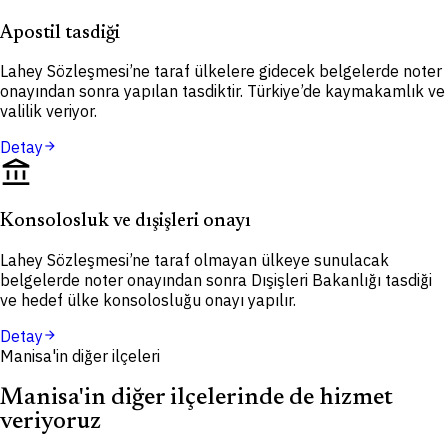
Apostil tasdiği
Lahey Sözleşmesi’ne taraf ülkelere gidecek belgelerde noter
onayından sonra yapılan tasdiktir. Türkiye’de kaymakamlık ve
valilik veriyor.
Detay
arrow_forward
account_balance
Konsolosluk ve dışişleri onayı
Lahey Sözleşmesi’ne taraf olmayan ülkeye sunulacak
belgelerde noter onayından sonra Dışişleri Bakanlığı tasdiği
ve hedef ülke konsolosluğu onayı yapılır.
Detay
arrow_forward
Manisa'in diğer ilçeleri
Manisa'in diğer ilçelerinde de hizmet
veriyoruz